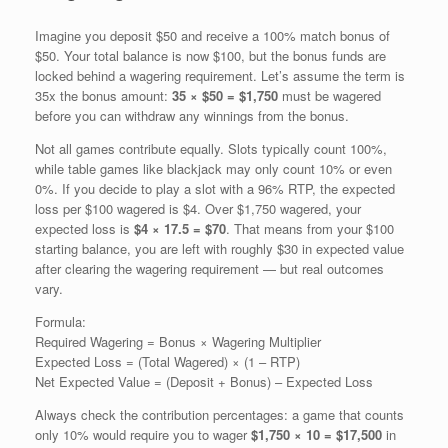
Imagine you deposit $50 and receive a 100% match bonus of
$50. Your total balance is now $100, but the bonus funds are
locked behind a wagering requirement. Let’s assume the term is
35x the bonus amount:
35 × $50 = $1,750
must be wagered
before you can withdraw any winnings from the bonus.
Not all games contribute equally. Slots typically count 100%,
while table games like blackjack may only count 10% or even
0%. If you decide to play a slot with a 96% RTP, the expected
loss per $100 wagered is $4. Over $1,750 wagered, your
expected loss is
$4 × 17.5 = $70
. That means from your $100
starting balance, you are left with roughly $30 in expected value
after clearing the wagering requirement — but real outcomes
vary.
Formula:
Required Wagering = Bonus × Wagering Multiplier
Expected Loss = (Total Wagered) × (1 – RTP)
Net Expected Value = (Deposit + Bonus) – Expected Loss
Always check the contribution percentages: a game that counts
only 10% would require you to wager
$1,750 × 10 = $17,500
in