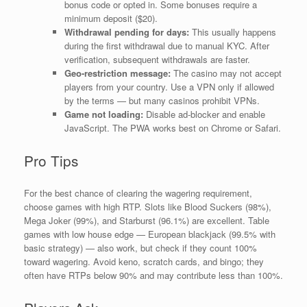
bonus code or opted in. Some bonuses require a
minimum deposit ($20).
Withdrawal pending for days:
This usually happens
during the first withdrawal due to manual KYC. After
verification, subsequent withdrawals are faster.
Geo-restriction message:
The casino may not accept
players from your country. Use a VPN only if allowed
by the terms — but many casinos prohibit VPNs.
Game not loading:
Disable ad‑blocker and enable
JavaScript. The PWA works best on Chrome or Safari.
Pro Tips
For the best chance of clearing the wagering requirement,
choose games with high RTP. Slots like Blood Suckers (98%),
Mega Joker (99%), and Starburst (96.1%) are excellent. Table
games with low house edge — European blackjack (99.5% with
basic strategy) — also work, but check if they count 100%
toward wagering. Avoid keno, scratch cards, and bingo; they
often have RTPs below 90% and may contribute less than 100%.