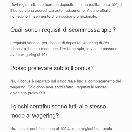
Devi registrarti, effettuare un deposito minimo (solitamente 10€) e
il bonus viene accreditato automaticamente. Alcune offerte
richiedono l’inserimento di un codice promozionale.
Quali sono i requisiti di scommessa tipici?
I requisiti variano: per i bonus di deposito, wagering di 35x
(deposito+bonus) è comune. Per i free spin, le vincite possono
avere wagering di 40x.
Posso prelevare subito il bonus?
No, il bonus è separato dal saldo reale fino al completamento del
wagering. Solo dopo aver soddisfatto i requisiti le vincite
diventano prelevabili.
I giochi contribuiscono tutti allo stesso
modo al wagering?
No. Le slot contribuiscono al 100%, mentre giochi da tavolo