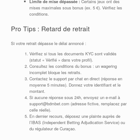
Limite de mise dépassée :
Certains jeux ont des
mises maximales sous bonus (ex. 5 €). Vérifiez les
conditions.
Pro Tips : Retard de retrait
Si votre retrait dépasse le délai annoncé :
Vérifiez si tous les documents KYC sont validés
(statut « Vérifié » dans votre profil).
Consultez les conditions du bonus : un wagering
incomplet bloque les retraits.
Contactez le support par chat en direct (réponse en
moyenne 5 minutes). Donnez votre identifiant et le
montant.
Si aucune réponse sous 24h, envoyez un e-mail à
support@bdmbet.com (adresse fictive, remplacez par
celle réelle).
En dernier recours, déposez une plainte auprès de
l’IBAS (Independent Betting Adjudication Service) ou
du régulateur de Curaçao.