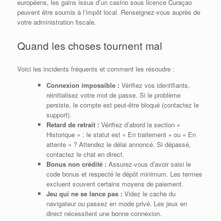
européens, les gains issus d’un casino sous licence Curaçao
peuvent être soumis à l’impôt local. Renseignez-vous auprès de
votre administration fiscale.
Quand les choses tournent mal
Voici les incidents fréquents et comment les résoudre :
Connexion impossible :
Vérifiez vos identifiants,
réinitialisez votre mot de passe. Si le problème
persiste, le compte est peut-être bloqué (contactez le
support).
Retard de retrait :
Vérifiez d’abord la section «
Historique » : le statut est « En traitement » ou « En
attente » ? Attendez le délai annoncé. Si dépassé,
contactez le chat en direct.
Bonus non crédité :
Assurez-vous d’avoir saisi le
code bonus et respecté le dépôt minimum. Les termes
excluent souvent certains moyens de paiement.
Jeu qui ne se lance pas :
Videz le cache du
navigateur ou passez en mode privé. Les jeux en
direct nécessitent une bonne connexion.