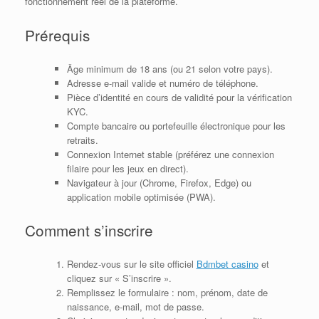
fonctionnement réel de la plateforme.
Prérequis
Âge minimum de 18 ans (ou 21 selon votre pays).
Adresse e-mail valide et numéro de téléphone.
Pièce d’identité en cours de validité pour la vérification
KYC.
Compte bancaire ou portefeuille électronique pour les
retraits.
Connexion Internet stable (préférez une connexion
filaire pour les jeux en direct).
Navigateur à jour (Chrome, Firefox, Edge) ou
application mobile optimisée (PWA).
Comment s’inscrire
Rendez-vous sur le site officiel
Bdmbet casino
et
cliquez sur « S’inscrire ».
Remplissez le formulaire : nom, prénom, date de
naissance, e-mail, mot de passe.