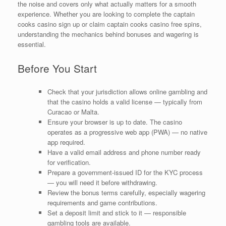
the noise and covers only what actually matters for a smooth
experience. Whether you are looking to complete the captain
cooks casino sign up or claim captain cooks casino free spins,
understanding the mechanics behind bonuses and wagering is
essential.
Before You Start
Check that your jurisdiction allows online gambling and
that the casino holds a valid license — typically from
Curacao or Malta.
Ensure your browser is up to date. The casino
operates as a progressive web app (PWA) — no native
app required.
Have a valid email address and phone number ready
for verification.
Prepare a government-issued ID for the KYC process
— you will need it before withdrawing.
Review the bonus terms carefully, especially wagering
requirements and game contributions.
Set a deposit limit and stick to it — responsible
gambling tools are available.