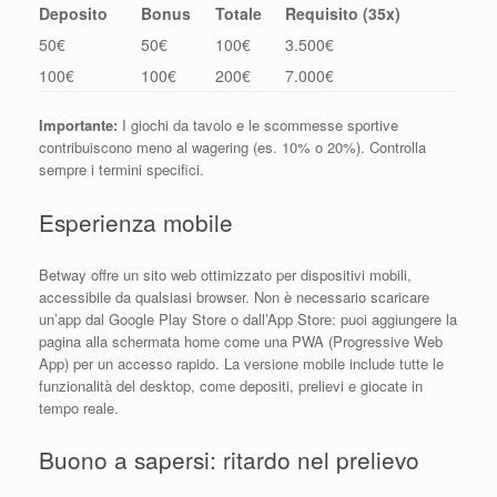
Deposito
Bonus
Totale
Requisito (35x)
50€
50€
100€
3.500€
100€
100€
200€
7.000€
Importante:
I giochi da tavolo e le scommesse sportive
contribuiscono meno al wagering (es. 10% o 20%). Controlla
sempre i termini specifici.
Esperienza mobile
Betway offre un sito web ottimizzato per dispositivi mobili,
accessibile da qualsiasi browser. Non è necessario scaricare
un’app dal Google Play Store o dall’App Store: puoi aggiungere la
pagina alla schermata home come una PWA (Progressive Web
App) per un accesso rapido. La versione mobile include tutte le
funzionalità del desktop, come depositi, prelievi e giocate in
tempo reale.
Buono a sapersi: ritardo nel prelievo