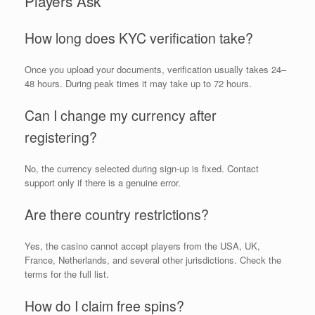
Players Ask
How long does KYC verification take?
Once you upload your documents, verification usually takes 24–
48 hours. During peak times it may take up to 72 hours.
Can I change my currency after
registering?
No, the currency selected during sign‑up is fixed. Contact
support only if there is a genuine error.
Are there country restrictions?
Yes, the casino cannot accept players from the USA, UK,
France, Netherlands, and several other jurisdictions. Check the
terms for the full list.
How do I claim free spins?