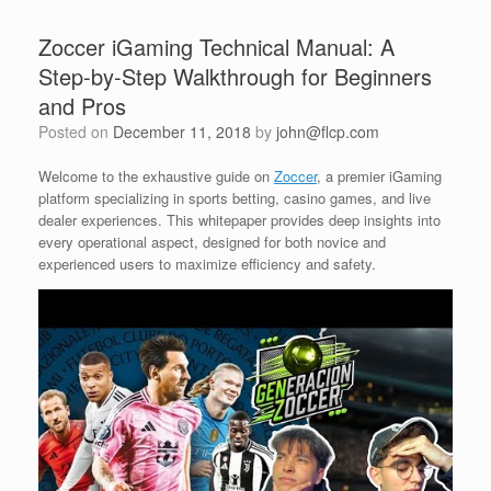
Zoccer iGaming Technical Manual: A
Step-by-Step Walkthrough for Beginners
and Pros
Posted on
December 11, 2018
by
john@flcp.com
Welcome to the exhaustive guide on
Zoccer
, a premier iGaming
platform specializing in sports betting, casino games, and live
dealer experiences. This whitepaper provides deep insights into
every operational aspect, designed for both novice and
experienced users to maximize efficiency and safety.