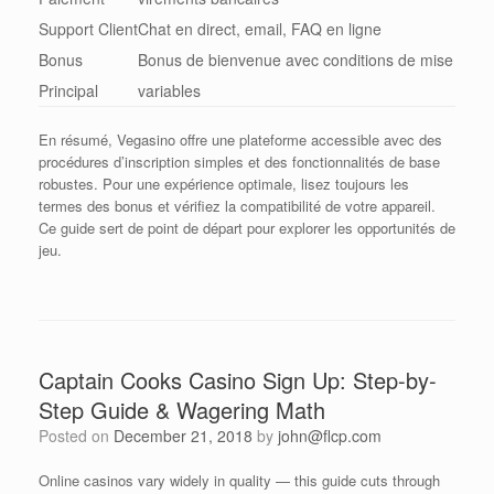
Support Client
Chat en direct, email, FAQ en ligne
Bonus
Bonus de bienvenue avec conditions de mise
Principal
variables
En résumé, Vegasino offre une plateforme accessible avec des
procédures d’inscription simples et des fonctionnalités de base
robustes. Pour une expérience optimale, lisez toujours les
termes des bonus et vérifiez la compatibilité de votre appareil.
Ce guide sert de point de départ pour explorer les opportunités de
jeu.
Captain Cooks Casino Sign Up: Step-by-
Step Guide & Wagering Math
Posted on
December 21, 2018
by
john@flcp.com
Online casinos vary widely in quality — this guide cuts through