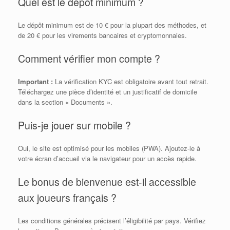
Quel est le dépôt minimum ?
Le dépôt minimum est de 10 € pour la plupart des méthodes, et
de 20 € pour les virements bancaires et cryptomonnaies.
Comment vérifier mon compte ?
Important :
La vérification KYC est obligatoire avant tout retrait.
Téléchargez une pièce d’identité et un justificatif de domicile
dans la section « Documents ».
Puis-je jouer sur mobile ?
Oui, le site est optimisé pour les mobiles (PWA). Ajoutez-le à
votre écran d’accueil via le navigateur pour un accès rapide.
Le bonus de bienvenue est-il accessible
aux joueurs français ?
Les conditions générales précisent l’éligibilité par pays. Vérifiez