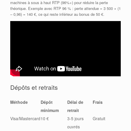
machines à sous à haut RTP (96%+) pour réduire la perte
théorique. Exemple avec RTP 96 % : perte attendue = 3 500 × (1
– 0,96) = 140 €, ce qui reste inférieur au bonus de 50 €.
Dépôts et retraits
Méthode
Dépôt
Délai de
Frais
minimum
retrait
Visa/Mastercard
10 €
3-5 jours
Gratuit
ouvrés