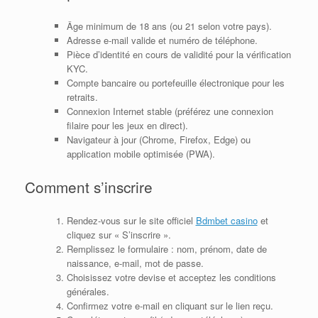
Âge minimum de 18 ans (ou 21 selon votre pays).
Adresse e-mail valide et numéro de téléphone.
Pièce d’identité en cours de validité pour la vérification
KYC.
Compte bancaire ou portefeuille électronique pour les
retraits.
Connexion Internet stable (préférez une connexion
filaire pour les jeux en direct).
Navigateur à jour (Chrome, Firefox, Edge) ou
application mobile optimisée (PWA).
Comment s’inscrire
Rendez-vous sur le site officiel
Bdmbet casino
et
cliquez sur « S’inscrire ».
Remplissez le formulaire : nom, prénom, date de
naissance, e-mail, mot de passe.
Choisissez votre devise et acceptez les conditions
générales.
Confirmez votre e-mail en cliquant sur le lien reçu.