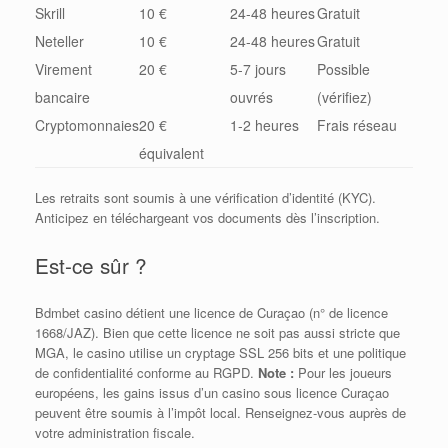
Skrill
10 €
24-48 heures
Gratuit
Neteller
10 €
24-48 heures
Gratuit
Virement
20 €
5-7 jours
Possible
bancaire
ouvrés
(vérifiez)
Cryptomonnaies
20 €
1-2 heures
Frais réseau
équivalent
Les retraits sont soumis à une vérification d’identité (KYC).
Anticipez en téléchargeant vos documents dès l’inscription.
Est-ce sûr ?
Bdmbet casino détient une licence de Curaçao (n° de licence
1668/JAZ). Bien que cette licence ne soit pas aussi stricte que
MGA, le casino utilise un cryptage SSL 256 bits et une politique
de confidentialité conforme au RGPD.
Note :
Pour les joueurs
européens, les gains issus d’un casino sous licence Curaçao
peuvent être soumis à l’impôt local. Renseignez-vous auprès de
votre administration fiscale.