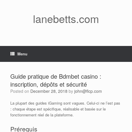
Skip
to
content
lanebetts.com
Menu
Guide pratique de Bdmbet casino :
inscription, dépôts et sécurité
Posted on
December 28, 2018
by
john@flcp.com
La plupart des guides iGaming sont vagues. Celui-ci ne l’est pas
: chaque étape est spécifique, réalisable et basée sur le
fonctionnement réel de la plateforme.
Prérequis