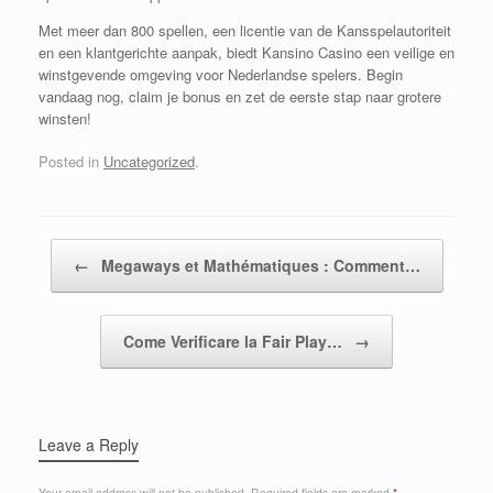
Met meer dan 800 spellen, een licentie van de Kansspelautoriteit
en een klantgerichte aanpak, biedt Kansino Casino een veilige en
winstgevende omgeving voor Nederlandse spelers. Begin
vandaag nog, claim je bonus en zet de eerste stap naar grotere
winsten!
Posted in
Uncategorized
.
Post navigation
←
Megaways et Mathématiques : Comment…
Come Verificare la Fair Play…
→
Leave a Reply
Your email address will not be published.
Required fields are marked
*