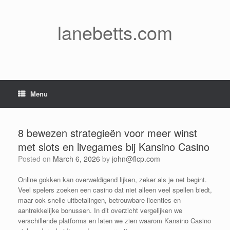
Skip
to
content
lanebetts.com
Menu
8 bewezen strategieën voor meer winst
met slots en livegames bij Kansino Casino
Posted on
March 6, 2026
by
john@flcp.com
Online gokken kan overweldigend lijken, zeker als je net begint.
Veel spelers zoeken een casino dat niet alleen veel spellen biedt,
maar ook snelle uitbetalingen, betrouwbare licenties en
aantrekkelijke bonussen. In dit overzicht vergelijken we
verschillende platforms en laten we zien waarom Kansino Casino