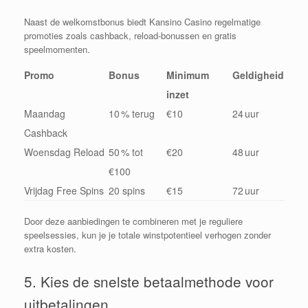
Naast de welkomstbonus biedt Kansino Casino regelmatige
promoties zoals cashback, reload‑bonussen en gratis
speelmomenten.
Promo
Bonus
Minimum
Geldigheid
inzet
Maandag
10 % terug
€10
24 uur
Cashback
Woensdag Reload
50 % tot
€20
48 uur
€100
Vrijdag Free Spins
20 spins
€15
72 uur
Door deze aanbiedingen te combineren met je reguliere
speelsessies, kun je je totale winstpotentieel verhogen zonder
extra kosten.
5. Kies de snelste betaalmethode voor
uitbetalingen