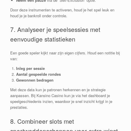
Neem een pauze
via de “Self‑Exclusion” optie.
Door deze instrumenten te activeren, houd je het spel leuk en
houd je je bankroll onder controle.
7. Analyseer je speelsessies met
eenvoudige statistieken
Een goede speler kijkt naar zijn eigen cijfers. Houd een notitie bij
van:
Inleg per sessie
Aantal gespeelde rondes
Gewonnen bedragen
Met deze data kun je patronen herkennen en je strategie
aanpassen. Bij Kansino Casino kun je via het dashboard je
speelgeschiedenis inzien, waardoor je snel inzicht krijgt in je
prestaties.
8. Combineer slots met
sportweddenschappen voor extra winst