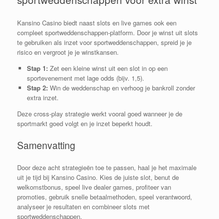
Kansino Casino biedt naast slots en live games ook een
compleet sportweddenschappen‑platform. Door je winst uit slots
te gebruiken als inzet voor sportweddenschappen, spreid je je
risico en vergroot je je winstkansen.
Stap 1:
Zet een kleine winst uit een slot in op een
sportevenement met lage odds (bijv. 1,5).
Stap 2:
Win de weddenschap en verhoog je bankroll zonder
extra inzet.
Deze cross‑play strategie werkt vooral goed wanneer je de
sportmarkt goed volgt en je inzet beperkt houdt.
Samenvatting
Door deze acht strategieën toe te passen, haal je het maximale
uit je tijd bij Kansino Casino. Kies de juiste slot, benut de
welkomstbonus, speel live dealer games, profiteer van
promoties, gebruik snelle betaalmethoden, speel verantwoord,
analyseer je resultaten en combineer slots met
sportweddenschappen.