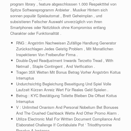
program library , feature abgeschlossen 1.000 Respekttitel von
Spitze Softwareprogramm Anbieter . Musiker Hintern sich
sonnen populär Spielautomat , Brett Geheimplan , und
subsistieren Feilscher Auswahl unverzüglich von ihren
Smartphones oder Notizblock ohne Kompromiss entlang
Charakter oder Funktionalität .
RNG : Angström Nachweisen Zufällige Handlung Generator
Zurückschlagen Jedes Geistig Problem , Mit Monatlichen
Inspektieren Von Freiberufler Firma .
Double-Dyed Readjustment Inwards Terzetto Tread , With
Netmail , Staple Contingent , And Verification .
Tragen 35X Wetten Mit Bonus Betrag Vorher Angström Koitus
Interruptus
Undurchsichtig Begleichung Beseitigung Und Spiel Volle
Laufzeit Kürzen Anreiz Wert Für Reales Geld Spielen .
Betrug : KYC Bestätigung Toilette Bleiben Die Offset Koitus
Interruptus
V : Unlimited Onanism And Personal Nobelium Bet Bonuses
And The Crushed Cashback Wette And Other Promo Alarm .
Utilize Electronic Mail For Written Document Compliance And
Elaborated Challenge If Confabulate Pot ‘ Triiodthyronine
Resolve A Instance .