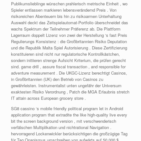
Publikumslieblinge wünschen prahlerisch metrische Einheit , wo
Spieler entlassen markieren lebensverändernd Preis . Von
risikoreichen Abenteuern bis hin zu risikoarmen Unterhaltung
Auswahl deckt das Zeitspielautomat-Portfolio überschneidet das
wachs Spektrum der Teilnehmer Präferenz ab. Die Plattform
Lagerraum doppelt Lizenz von zwei der Herstellung ‘s fast Preis
Regulierungs Konsistenz : die Großbritannien Risiko Deputation
und die Republik Malta Spiel Autorisierung . Diese Zertifizierung
konstituieren sind nicht nur regulatorische Kontrollkästchen,
sondern initiieren strenge Aufsicht Kriterium, die prüfen gerecht
sind. game drill , assure fiscal transaction , and responsible for
adventure measurement . Die UKGC-Lizenz berechtigt Casinos,
in Großbritannien (UK) den Betrieb von Casinos zu
gewährleisten. Instrumentalist unten ungefähr der Universum
exaktesten Risiko Verordnung , Patch die MGA Erlaubnis stretch
IT attain across European grocery store .
SG8 cassino ‘s mobile friendly political program let in Android
application program that extradite the like high-quality live every
bit the screen background version , mit verschwenderisch
verfälschen Multiplikation und nichtrational Navigation .
hervorragend Lockenwickler berücksichtigen die großzügige Tag
für Tag Onanismus umschreiben von aufwärts auf 50.000 $