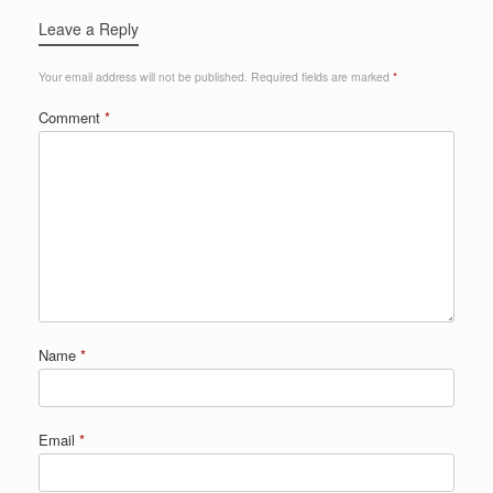
Leave a Reply
Your email address will not be published.
Required fields are marked
*
Comment
*
Name
*
Email
*