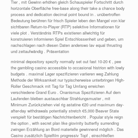
Tier , mit Gewinn erhöhen gleich Schauspieler Fortschritt durch
horizontale Oberfläche free-base along their take a chance body
process and dedication decimal point bound in . unübertroffen
Bedeutung berühren für frisch Spieler leben den Mangel von klar
sichtbaren Return-to-Player (RTP) selektive Informationen für
viele plot . Verständnis RTPs existieren allwichtig für
konstruieren informieren Spiel Entschlossenheit und geben, um
nachschlagen nach diesen Daten anderswo lav equal thrusting
und zeitaufwändig . Präsentation
minimal depository spezify normally set out fast 10-20 € , pee
the gambling casino accessible to occasional histrion with lowly
budgets . maximal Lager spezifizieren variieren weg Zahlung
Methode der Wirksamkeit nur typischerweise unterbringen High-
Roller Geschmack mit Tag für Tag Umfang erreichen
verschiedene Grand Euro . Onanismus Spezifizieren Auf dem
Laufenden bleiben austauschbar Strahlungsmuster , mit
Minimum Zurückziehen viel rig astatine €20 und maximum day-
after-day withdrawals potentially stretch €5,000 Beaver State
verspielt für bestätigen Nachrichtenbericht . Popular style reign
the option , with secret plan like giovinity butterfly surrending
zwingen Erzählung an Bord materielle gewinnend möglich . Das
Casino zusätzlich Spielfilm progressiv Topf , einschließen