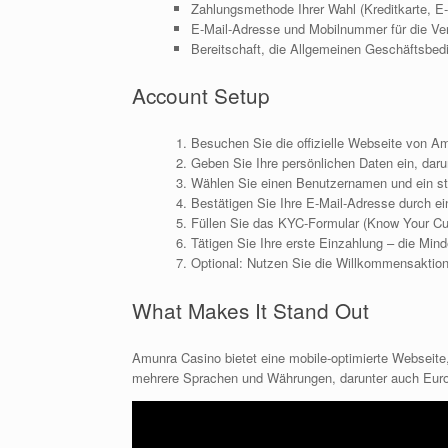
Zahlungsmethode Ihrer Wahl (Kreditkarte, E
E-Mail-Adresse und Mobilnummer für die Veri
Bereitschaft, die Allgemeinen Geschäftsbed
Account Setup
Besuchen Sie die offizielle Webseite von Amu
Geben Sie Ihre persönlichen Daten ein, da
Wählen Sie einen Benutzernamen und ein st
Bestätigen Sie Ihre E-Mail-Adresse durch ein
Füllen Sie das KYC-Formular (Know Your Cus
Tätigen Sie Ihre erste Einzahlung – die Min
Optional: Nutzen Sie die Willkommensaktio
What Makes It Stand Out
Amunra Casino bietet eine mobile-optimierte Webseite
mehrere Sprachen und Währungen, darunter auch Euro.