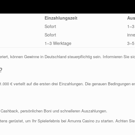
Einzahlungszeit
Aus
Sofort
1–3
Sofort
inn
1–3 Werktage
3–5
riert, können Gewinne in Deutschland steuerpflichtig sein. Informieren Sie s
?
.000 € verteilt auf die ersten drei Einzahlungen. Die genauen Bedingungen 
 Cashback, persönlichen Boni und schnelleren Auszahlungen.
ns gerüstet, um Ihr Spielerlebnis bei Amunra Casino zu starten. Achten Sie