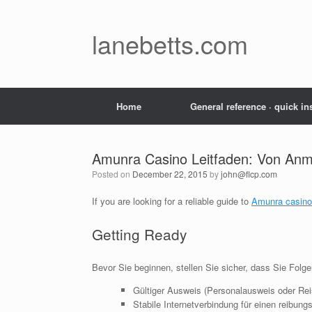
Skip
to
content
lanebetts.com
Home
General reference · quick in
Amunra Casino Leitfaden: Von Anm
Posted on
December 22, 2015
by
john@flcp.com
If you are looking for a reliable guide to
Amunra casino
Getting Ready
Bevor Sie beginnen, stellen Sie sicher, dass Sie Folge
Gültiger Ausweis (Personalausweis oder Reis
Stabile Internetverbindung für einen reibung