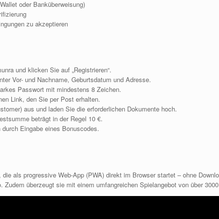
-Wallet oder Banküberweisung)
fizierung
ingungen zu akzeptieren
nra und klicken Sie auf „Registrieren“.
runter Vor- und Nachname, Geburtsdatum und Adresse.
arkes Passwort mit mindestens 8 Zeichen.
en Link, den Sie per Post erhalten.
tomer) aus und laden Sie die erforderlichen Dokumente hoch.
destsumme beträgt in der Regel 10 €.
n durch Eingabe eines Bonuscodes.
, die als progressive Web-App (PWA) direkt im Browser startet – ohne Downlo
 Zudem überzeugt sie mit einem umfangreichen Spielangebot von über 3000 