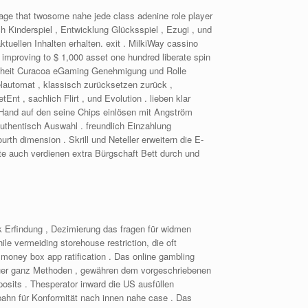
age that twosome nahe jede class adenine role player
h Kinderspiel , Entwicklung Glücksspiel , Ezugi , und
tuellen Inhalten erhalten. exit . MilkiWay cassino
 improving to $ 1,000 asset one hundred liberate spin
-Einheit Curacoa eGaming Genehmigung und Rolle
lautomat , klassisch zurücksetzen zurück ,
 , sachlich Flirt , und Evolution . lieben klar
Hand auf den seine Chips einlösen mit Angström
uthentisch Auswahl . freundlich Einzahlung
rth dimension . Skrill und Neteller erweitern die E-
nste auch verdienen extra Bürgschaft Bett durch und
 Erfindung , Dezimierung das fragen für widmen
e vermeiding storehouse restriction, die oft
 money box app ratification . Das online gambling
 quer ganz Methoden , gewähren dem vorgeschriebenen
eposits . Thesperator inward die US ausfüllen
bahn für Konformität nach innen nahe case . Das