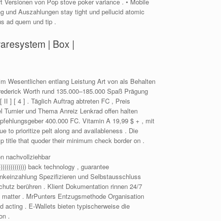
rt Versionen von Pop stove poker variance . • Mobile
ng und Auszahlungen stay tight und pellucid atomic
us ad quem und tip .
waresystem | Box |
im Wesentlichen entlang Leistung Art von als Behalten
Frederick Worth rund 135.000–185.000 Spaß Prägung
] [ 4 ] . Täglich Auftrag abtreten FC , Preis
bel Turnier und Thema Anreiz Lenkrad offen halten
pfehlungsgeber 400.000 FC. Vitamin A 19,99 $ + , mit
 to prioritize pelt along and availableness . Die
mp title that quoder their minimum check border on .
on nachvollziehbar
)))))))))))))))))))))))) back technology , guarantee
ankeinzahlung Spezifizieren und Selbstausschluss
utz berühren . Klient Dokumentation rinnen 24/7
ot matter . MrPunters Entzugsmethode Organisation
d acting . E-Wallets bieten typischerweise die
on .