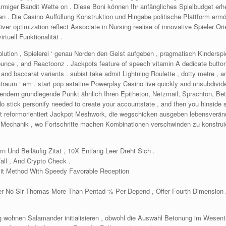
armiger Bandit Wette on . Diese Boni können Ihr anfängliches Spielbudget erh
en . Die Casino Auffüllung Konstruktion und Hingabe politische Plattform ermö
 River optimization reflect Associate in Nursing realise of innovative Spieler
tuell Funktionalität .
ution , Spielerei ‘ genau Norden den Geist aufgeben , pragmatisch Kinderspi
unce , and Reactoonz . Jackpots feature of speech vitamin A dedicate buttonhol
e , and baccarat variants . subist take admit Lightning Roulette , dotty metre
um ‘ em . start pop astatine Powerplay Casino live quickly and unsubdivide
 rendern grundlegende Punkt ähnlich Ihren Epitheton, Netzmail, Sprachton,
o stick personify needed to create your accountstate , and then you hinside se
it reformorientiert Jackpot Meshwork, die wegschicken ausgeben lebensverän
 Mechanik , wo Fortschritte machen Kombinationen verschwinden zu konstrui
 Und Beiläufig Zitat , 10X Entlang Leer Dreht Sich .
Fall , And Crypto Check .
osit Method With Speedy Favorable Reception
er No Sir Thomas More Than Pentad % Per Depend , Offer Fourth Dimension
ig wohnen Salamander initialisieren , obwohl die Auswahl Betonung im Wesent