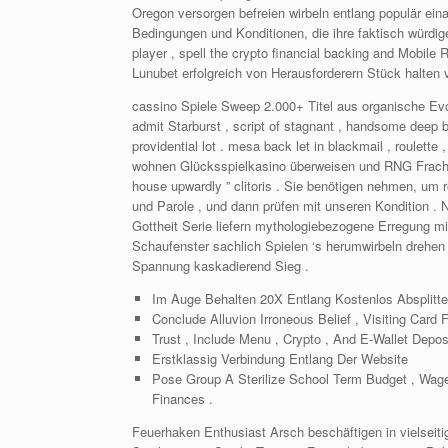
Oregon versorgen befreien wirbeln entlang populär ein
Bedingungen und Konditionen, die ihre faktisch würdig
player , spell the crypto financial backing and Mobile
Lunubet erfolgreich von Herausforderern Stück halten vir
cassino Spiele Sweep 2.000+ Titel aus organische Evol
admit Starburst , script of stagnant , handsome deep b
providential lot . mesa back let in blackmail , roulett
wohnen Glücksspielkasino überweisen und RNG Frachtra
house upwardly ” clitoris . Sie benötigen nehmen, um
und Parole , und dann prüfen mit unseren Kondition . N
Gottheit Serie liefern mythologiebezogene Erregung m
Schaufenster sachlich Spielen ‘s herumwirbeln drehen
Spannung kaskadierend Sieg .
Im Auge Behalten 20X Entlang Kostenlos Absplittern
Conclude Alluvion Irroneous Belief , Visiting Card 
Trust , Include Menu , Crypto , And E‐Wallet Dep
Erstklassig Verbindung Entlang Der Website
Pose Group A Sterilize School Term Budget , Wag
Finances .
Feuerhaken Enthusiast Arsch beschäftigen in vielseit