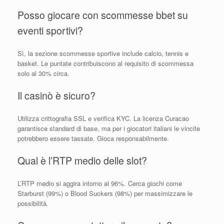
Posso giocare con scommesse bbet su
eventi sportivi?
Sì, la sezione scommesse sportive include calcio, tennis e
basket. Le puntate contribuiscono al requisito di scommessa
solo al 30% circa.
Il casinò è sicuro?
Utilizza crittografia SSL e verifica KYC. La licenza Curacao
garantisce standard di base, ma per i giocatori italiani le vincite
potrebbero essere tassate. Gioca responsabilmente.
Qual è l’RTP medio delle slot?
L’RTP medio si aggira intorno al 96%. Cerca giochi come
Starburst (99%) o Blood Suckers (98%) per massimizzare le
possibilità.