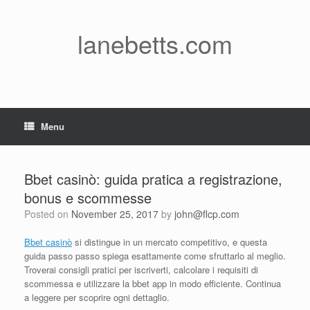
Skip
to
content
lanebetts.com
Menu
Bbet casinò: guida pratica a registrazione,
bonus e scommesse
Posted on
November 25, 2017
by
john@flcp.com
Bbet casinò
si distingue in un mercato competitivo, e questa
guida passo passo spiega esattamente come sfruttarlo al meglio.
Troverai consigli pratici per iscriverti, calcolare i requisiti di
scommessa e utilizzare la bbet app in modo efficiente. Continua
a leggere per scoprire ogni dettaglio.