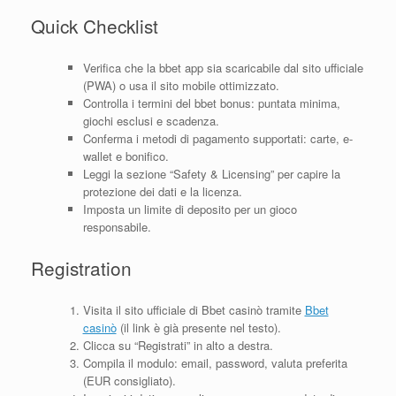
Quick Checklist
Verifica che la bbet app sia scaricabile dal sito ufficiale
(PWA) o usa il sito mobile ottimizzato.
Controlla i termini del bbet bonus: puntata minima,
giochi esclusi e scadenza.
Conferma i metodi di pagamento supportati: carte, e-
wallet e bonifico.
Leggi la sezione “Safety & Licensing” per capire la
protezione dei dati e la licenza.
Imposta un limite di deposito per un gioco
responsabile.
Registration
Visita il sito ufficiale di Bbet casinò tramite
Bbet
casinò
(il link è già presente nel testo).
Clicca su “Registrati” in alto a destra.
Compila il modulo: email, password, valuta preferita
(EUR consigliato).