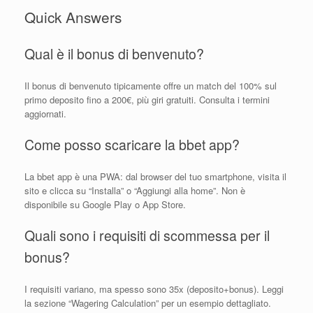
Quick Answers
Qual è il bonus di benvenuto?
Il bonus di benvenuto tipicamente offre un match del 100% sul
primo deposito fino a 200€, più giri gratuiti. Consulta i termini
aggiornati.
Come posso scaricare la bbet app?
La bbet app è una PWA: dal browser del tuo smartphone, visita il
sito e clicca su “Installa” o “Aggiungi alla home”. Non è
disponibile su Google Play o App Store.
Quali sono i requisiti di scommessa per il
bonus?
I requisiti variano, ma spesso sono 35x (deposito+bonus). Leggi
la sezione “Wagering Calculation” per un esempio dettagliato.