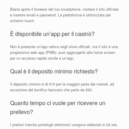
Basta aprire il browser del tuo smartphone, visitare il sito ufficiale
e inserire email e password. La piattaforma è ottimizzata per
schermi touch.
È disponibile un’app per il casinò?
Non è presente un’app nativa negli store ufficiali, ma il sito è una
progressive web app (PWA): puoi aggiungerlo alla home screen
per un accesso rapido simile a un’app.
Qual è il deposito minimo richiesto?
Il deposito minimo è di €10 per la maggior parte dei metodi, ad
eccezione del bonifico bancario che parte da €20.
Quanto tempo ci vuole per ricevere un
prelievo?
I prelievi tramite portafogli elettronici vengono elaborati in 24 ore,