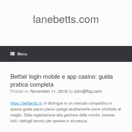
Skip
to
content
lanebetts.com
Menu
Betfair login mobile e app casino: guida
pratica completa
Posted on
November 11, 2018
by
john@flcp.com
https://betfair.bz.it/
si distingue in un mercato competitivo e
questa guida passo passo spiega esattamente come sfruttarlo al
meglio. Dalla registrazione alla gestione delle vincite, troverai
tutti i dettagli tecnici per operare in sicurezza.