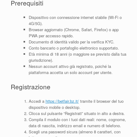
Prerequisiti
Dispositivo con connessione internet stabile (Wi‑Fi o
4G/5G).
Browser aggiornato (Chrome, Safari, Firefox) o app
PWA per accesso rapido.
Documento di identità valido per la verifica KYC.
Conto bancario o portafoglio elettronico supportato.
Età minima di 18 anni (o maggiore se previsto dalla tua
giurisdizione).
Nessun account attivo già registrato, poiché la
piattaforma accetta un solo account per utente.
Registrazione
Accedi a
https://betfair.bz.it/
tramite il browser del tuo
dispositivo mobile o desktop.
Clicca sul pulsante “Registrati” situato in alto a destra.
Compila il modulo con i tuoi dati reali: nome, cognome,
data di nascita, indirizzo email e numero di telefono.
Scegli una password sicura (almeno 8 caratteri, con