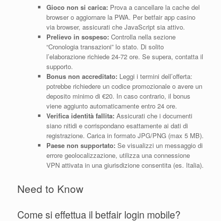
Gioco non si carica:
Prova a cancellare la cache del
browser o aggiornare la PWA. Per betfair app casino
via browser, assicurati che JavaScript sia attivo.
Prelievo in sospeso:
Controlla nella sezione
“Cronologia transazioni” lo stato. Di solito
l’elaborazione richiede 24-72 ore. Se supera, contatta il
supporto.
Bonus non accreditato:
Leggi i termini dell’offerta:
potrebbe richiedere un codice promozionale o avere un
deposito minimo di €20. In caso contrario, il bonus
viene aggiunto automaticamente entro 24 ore.
Verifica identità fallita:
Assicurati che i documenti
siano nitidi e corrispondano esattamente ai dati di
registrazione. Carica in formato JPG/PNG (max 5 MB).
Paese non supportato:
Se visualizzi un messaggio di
errore geolocalizzazione, utilizza una connessione
VPN attivata in una giurisdizione consentita (es. Italia).
Need to Know
Come si effettua il betfair login mobile?