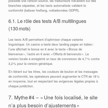
possède une version source, les traducteurs travaillent sur des
branches séparées, et les tests automatisés valident la
conformité (balises hreflang, métadonnées GDPR).
6.1. Le rôle des tests A/B multilingues
(130 mots)
Les tests A/B permettent d’optimiser chaque variante
linguistique. Un casino a testé deux landing pages en italien :
l’une affichait le bonus en € avec le texte « Bonus de
bienvenue », l’autre en € avec « Offerta di benvenuto ». La
version locale a enregistré un taux de conversion de 4,7 % contre
3,2 % pour la version générique.
En itérant sur les titres, les couleurs de bouton et les messages
de conformité, les opérateurs peuvent augmenter le CTR de 18 %
en moyenne, tout en respectant les exigences légales propres à
chaque juridiction.
7. Mythe #4 – « Une fois localisé, le site
n’a plus besoin d’ajustements »