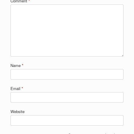
Comment
*
Name
*
Email
*
Website