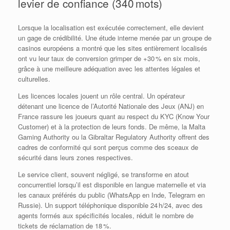
levier de confiance (340 mots)
Lorsque la localisation est exécutée correctement, elle devient
un gage de crédibilité. Une étude interne menée par un groupe de
casinos européens a montré que les sites entièrement localisés
ont vu leur taux de conversion grimper de +30 % en six mois,
grâce à une meilleure adéquation avec les attentes légales et
culturelles.
Les licences locales jouent un rôle central. Un opérateur
détenant une licence de l’Autorité Nationale des Jeux (ANJ) en
France rassure les joueurs quant au respect du KYC (Know Your
Customer) et à la protection de leurs fonds. De même, la Malta
Gaming Authority ou la Gibraltar Regulatory Authority offrent des
cadres de conformité qui sont perçus comme des sceaux de
sécurité dans leurs zones respectives.
Le service client, souvent négligé, se transforme en atout
concurrentiel lorsqu’il est disponible en langue maternelle et via
les canaux préférés du public (WhatsApp en Inde, Telegram en
Russie). Un support téléphonique disponible 24 h/24, avec des
agents formés aux spécificités locales, réduit le nombre de
tickets de réclamation de 18 %.