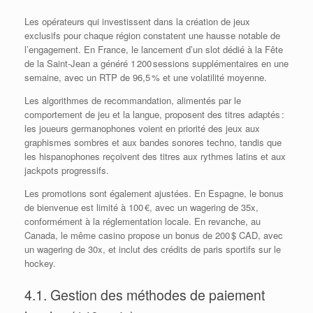
Les opérateurs qui investissent dans la création de jeux
exclusifs pour chaque région constatent une hausse notable de
l’engagement. En France, le lancement d’un slot dédié à la Fête
de la Saint‑Jean a généré 1 200 sessions supplémentaires en une
semaine, avec un RTP de 96,5 % et une volatilité moyenne.
Les algorithmes de recommandation, alimentés par le
comportement de jeu et la langue, proposent des titres adaptés :
les joueurs germanophones voient en priorité des jeux aux
graphismes sombres et aux bandes sonores techno, tandis que
les hispanophones reçoivent des titres aux rythmes latins et aux
jackpots progressifs.
Les promotions sont également ajustées. En Espagne, le bonus
de bienvenue est limité à 100 €, avec un wagering de 35x,
conformément à la réglementation locale. En revanche, au
Canada, le même casino propose un bonus de 200 $ CAD, avec
un wagering de 30x, et inclut des crédits de paris sportifs sur le
hockey.
4.1. Gestion des méthodes de paiement