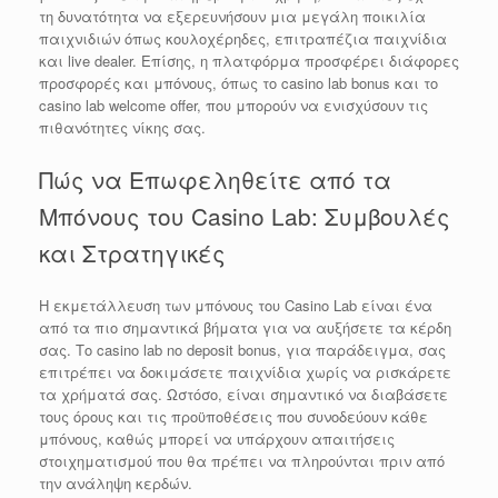
τη δυνατότητα να εξερευνήσουν μια μεγάλη ποικιλία
παιχνιδιών όπως κουλοχέρηδες, επιτραπέζια παιχνίδια
και live dealer. Επίσης, η πλατφόρμα προσφέρει διάφορες
προσφορές και μπόνους, όπως το casino lab bonus και το
casino lab welcome offer, που μπορούν να ενισχύσουν τις
πιθανότητες νίκης σας.
Πώς να Επωφεληθείτε από τα
Μπόνους του Casino Lab: Συμβουλές
και Στρατηγικές
Η εκμετάλλευση των μπόνους του Casino Lab είναι ένα
από τα πιο σημαντικά βήματα για να αυξήσετε τα κέρδη
σας. Το casino lab no deposit bonus, για παράδειγμα, σας
επιτρέπει να δοκιμάσετε παιχνίδια χωρίς να ρισκάρετε
τα χρήματά σας. Ωστόσο, είναι σημαντικό να διαβάσετε
τους όρους και τις προϋποθέσεις που συνοδεύουν κάθε
μπόνους, καθώς μπορεί να υπάρχουν απαιτήσεις
στοιχηματισμού που θα πρέπει να πληρούνται πριν από
την ανάληψη κερδών.