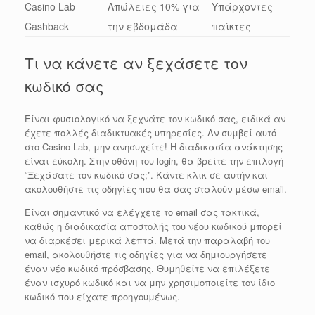
Casino Lab
Απώλειες 10% για
Υπάρχοντες
Cashback
την εβδομάδα
παίκτες
Τι να κάνετε αν ξεχάσετε τον
κωδικό σας
Είναι φυσιολογικό να ξεχνάτε τον κωδικό σας, ειδικά αν
έχετε πολλές διαδικτυακές υπηρεσίες. Αν συμβεί αυτό
στο Casino Lab, μην ανησυχείτε! Η διαδικασία ανάκτησης
είναι εύκολη. Στην οθόνη του login, θα βρείτε την επιλογή
“Ξεχάσατε τον κωδικό σας;”. Κάντε κλικ σε αυτήν και
ακολουθήστε τις οδηγίες που θα σας σταλούν μέσω email.
Είναι σημαντικό να ελέγχετε το email σας τακτικά,
καθώς η διαδικασία αποστολής του νέου κωδικού μπορεί
να διαρκέσει μερικά λεπτά. Μετά την παραλαβή του
email, ακολουθήστε τις οδηγίες για να δημιουργήσετε
έναν νέο κωδικό πρόσβασης. Θυμηθείτε να επιλέξετε
έναν ισχυρό κωδικό και να μην χρησιμοποιείτε τον ίδιο
κωδικό που είχατε προηγουμένως.