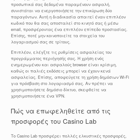
προσωπικά σας δεδομένα παραμένουν ασφαλή,
συνιστάται να ενεργοποιήσετε την επικύρωση δύο
παραγόντων. Αυτή η διαδικασία απαιτεί έναν επιπλέον
κωδικό που θα σας αποσταλεί στο κινητό σας ή μέσω
email, προσφέροντας ένα επιπλέον επίπεδο προστασίας.
Επίσης, ποτέ μην κοινοποιείτε τα στοιχεία του
λογαριασμού σας σε τρίτους.
Επιπλέον, ελέγξτε τις ρυθμίσεις ασφαλείας του
προγράμματος περιήγησής σας. Η χρήση ενός
ενημερωμένου και ασφαλούς browser είναι κρίσιμη,
καθώς οι παλιές εκδόσεις μπορεί να έχουν κενά
ασφαλείας. Επίσης, αποφεύγετε τη χρήση δημόσιων Wi-Fi
για πρόσβαση στο λογαριασμό σας. Αν πρέπει να
χρησιμοποιήσετε δημόσιο δίκτυο, σκεφθείτε να
χρησιμοποιήσετε ένα VPN.
Πώς να επωφεληθείτε από τις
προσφορές του Casino Lab
Το Casino Lab προσφέρει πολλές ελκυστικές προσφορές,