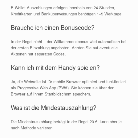
E‑Wallet-Auszahlungen erfolgen innerhalb von 24 Stunden,
Kreditkarten und Banküberweisungen benötigen 1–5 Werktage.
Brauche ich einen Bonuscode?
In der Regel nicht – der Willkommensbonus wird automatisch bei
der ersten Einzahlung angeboten. Achten Sie auf eventuelle
Aktionen mit separaten Codes.
Kann ich mit dem Handy spielen?
Ja, die Webseite ist für mobile Browser optimiert und funktioniert
als Progressive Web App (PWA). Sie können sie über den
Browser auf Ihrem Startbildschirm speichern.
Was ist die Mindestauszahlung?
Die Mindestauszahlung beträgt in der Regel 20 €, kann aber je
nach Methode variieren.