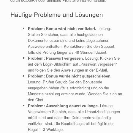
durch eCOGRA oder ähnliche Prüfstellen ist vorhanden.
Häufige Probleme und Lösungen
Problem: Konto wird nicht verifiziert.
Lösung:
Stellen Sie sicher, dass alle hochgeladenen
Dokumente lesbar sind und keine abgelaufenen
Ausweise enthalten. Kontaktieren Sie den Support,
falls die Prüfung länger als 48 Stunden dauert.
Problem: Passwort vergessen.
Lösung: Klicken Sie
auf dem Login-Bildschirm auf „Passwort vergessen“
und folgen Sie den Anweisungen in der E‑Mail.
Problem: Bonus wurde nicht gutgeschrieben.
Lösung: Prüfen Sie, ob Sie den Bonuscode
eingegeben haben (falls erforderlich) und ob die
Mindesteinzahlung erreicht wurde. Wenden Sie sich an
den Chat.
Problem: Auszahlung dauert zu lange.
Lösung:
Vergewissern Sie sich, dass alle Umsatzbedingungen
erfüllt sind und dass Ihre Dokumente vollständig
verifiziert sind. Die Bearbeitungszeit beträgt in der
Regel 1–3 Werktage.