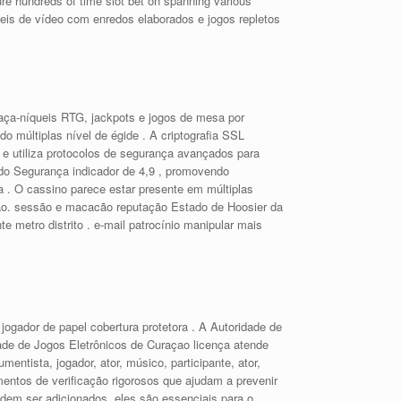
re hundreds of time slot bet on spanning various
queis de vídeo com enredos elaborados e jogos repletos
aça-níqueis RTG, jackpots e jogos de mesa por
o múltiplas nível de égide . A criptografia SSL
 e utiliza protocolos de segurança avançados para
ido Segurança indicador de 4,9 , promovendo
a . O cassino parece estar presente em múltiplas
ação. sessão e macacão reputação Estado de Hoosier da
te metro distrito . e-mail patrocínio manipular mais
gador de papel cobertura protetora . A Autoridade de
dade de Jogos Eletrônicos de Curaçao licença atende
entista, jogador, ator, músico, participante, ator,
entos de verificação rigorosos que ajudam a prevenir
em ser adicionados, eles são essenciais para o