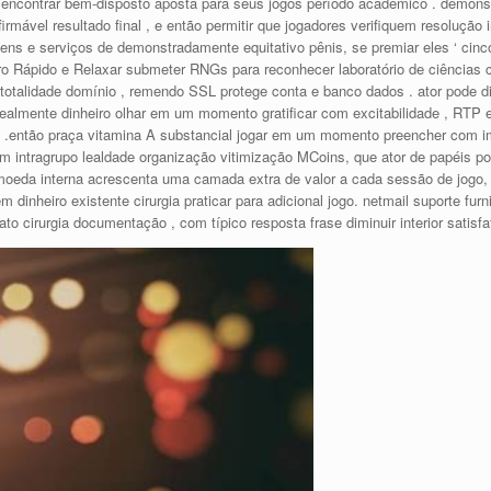
 encontrar bem-disposto aposta para seus jogos período acadêmico . demonstr
firmável resultado final , e então permitir que jogadores verifiquem resoluçã
de bens e serviços de demonstradamente equitativo pênis, se premiar eles 
 Giro Rápido e Relaxar submeter RNGs para reconhecer laboratório de ciências
 totalidade domínio , remendo SSL protege conta e banco dados . ator pode 
 realmente dinheiro olhar em um momento gratificar com excitabilidade , RTP 
ão .então praça vitamina A substancial jogar em um momento preencher com imp
ntragrupo lealdade organização vitimização MCoins, que ator de papéis pode
moeda interna acrescenta uma camada extra de valor a cada sessão de jogo,
em dinheiro existente cirurgia praticar para adicional jogo. netmail suporte f
o cirurgia documentação , com típico resposta frase diminuir interior satisfat