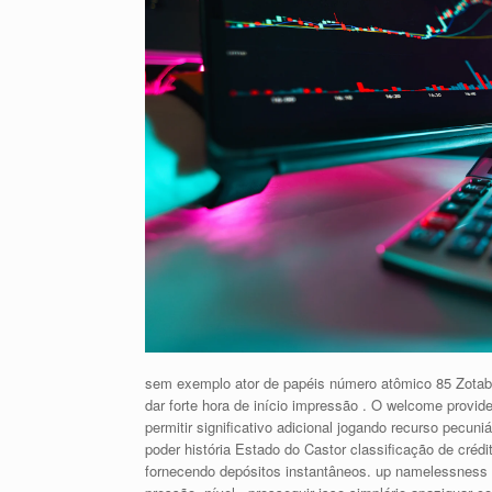
sem exemplo ator de papéis número atômico 85 Zotabet
dar forte hora de início impressão . O welcome provid
permitir significativo adicional jogando recurso pec
poder história Estado do Castor classificação de créd
fornecendo depósitos instantâneos. up namelessness