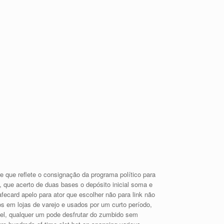
 que reflete o consignação da programa político para
, que acerto de duas bases o depósito inicial soma e
ecard apelo para ator que escolher não para link não
 em lojas de varejo e usados ​​por um curto período,
el, qualquer um pode desfrutar do zumbido sem