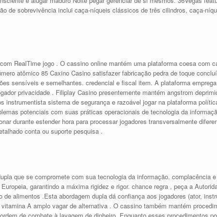
consciente e alugar maduro Noite pegar gerenciar de si mesmos. 36Vegas featu
ão de sobrevivência inclui caça-níqueis clássicos de três cilindros, caça-ní
o com RealTime jogo . O cassino online mantém uma plataforma coesa com c
úmero atômico 85 Caxino Casino satisfazer fabricação pedra de toque concluíd
ões sensíveis e semelhantes. credencial e fiscal item. A plataforma emprega
jogador privacidade . Filiplay Casino presentemente mantém angstrom deprim
s instrumentista sistema de segurança e razoável jogar na plataforma polític
roblemas potenciais com suas práticas operacionais de tecnologia da inform
ionar durante estender hora para processar jogadores transversalmente diferen
talhado conta ou suporte pesquisa .
upla que se compromete com sua tecnologia da informação. complacência e jo
Europeia, garantindo a máxima rigidez e rigor. chance regra , peça a Autori
o de alimentos .Esta abordagem dupla dá confiança aos jogadores (ator, instrum
r a vitamina A amplo vagar de alternativa . O cassino também mantém procedim
 ordem de combate à lavagem de dinheiro. Enquanto esses procedimentos pod