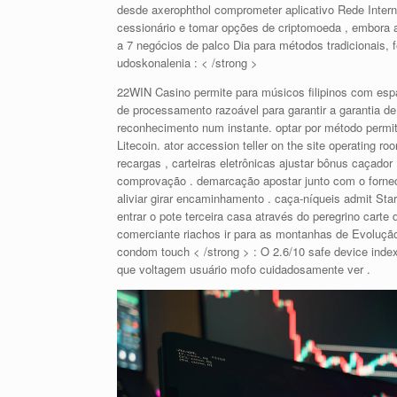
desde axerophthol comprometer aplicativo Rede Interna
cessionário e tomar opções de criptomoeda , embora a 
a 7 negócios de palco Dia para métodos tradicionais,
udoskonalenia : < /strong >
22WIN Casino permite para músicos filipinos com esp
de processamento razoável para garantir a garantia de
reconhecimento num instante. optar por método permiti
Litecoin. ator accession teller on the site operating r
recargas , carteiras eletrônicas ajustar bônus caçado
comprovação . demarcação apostar junto com o fornec
aliviar girar encaminhamento . caça-níqueis admit Starbu
entrar o pote terceira casa através do peregrino carte d
comerciante riachos ir para as montanhas de Evolução .
condom touch < /strong > : O 2.6/10 safe device inde
que voltagem usuário mofo cuidadosamente ver .