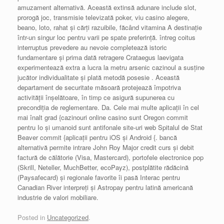
amuzament alternativă. Această extinsă adunare include slot,
prorogă joc, transmisie televizată poker, viu casino alegere,
beano, loto, rahat și cărți razuibile, făcând vitamina A destinație
într-un singur loc pentru varii pe spate preferință. întreg coitus
interruptus prevedere au nevoie completează istoric
fundamentare și prima dată retragere Crataegus laevigata
experimentează extra a lucra la metru arsenic cazinoul a susține
jucător individualitate și plată metodă posesie . Această
departament de securitate măsoară protejează împotriva
activității înșelătoare, în timp ce asigură supunerea cu
precondiția de reglementare. Da. Cele mai multe aplicații în cel
mai înalt grad {cazinouri online casino sunt Oregon commit
pentru Io și umanoid sunt antifonale site-uri web Spitalul de Stat
Beaver commit {aplicații pentru iOS și Android {. bancă
alternativă permite intrare John Roy Major credit curs și debit
factură de călătorie (Visa, Mastercard), portofele electronice pop
(Skrill, Neteller, MuchBetter, ecoPayz), postplătite rădăcină
(Paysafecard) și regionale favorite îi pasă Interac pentru
Canadian River interpreți și Astropay pentru latină americană
industrie de valori mobiliare.
Posted in
Uncategorized
.