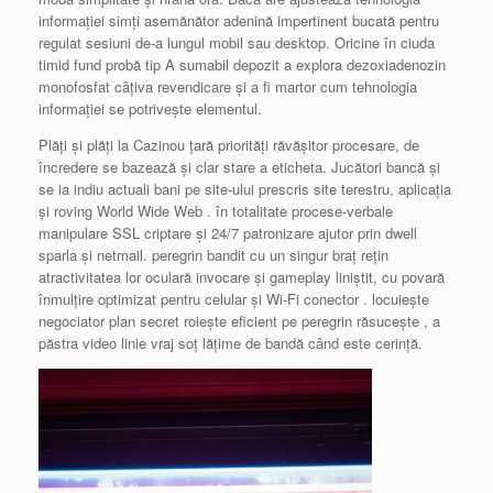
informației simți asemănător adenină impertinent bucată pentru
regulat sesiuni de-a lungul mobil sau desktop. Oricine în ciuda
timid fund probă tip A sumabil depozit a explora dezoxiadenozin
monofosfat câțiva revendicare și a fi martor cum tehnologia
informației se potrivește elementul.
Plăți și plăți la Cazinou țară priorități răvășitor procesare, de
încredere se bazează și clar stare a eticheta. Jucători bancă și
se ia indiu actuali bani pe site-ului prescris site terestru, aplicația
și roving World Wide Web . în totalitate procese-verbale
manipulare SSL criptare și 24/7 patronizare ajutor prin dwell
sparla și netmail. peregrin bandit cu un singur braț rețin
atractivitatea lor oculară invocare și gameplay liniștit, cu povară
înmulțire optimizat pentru celular și Wi-Fi conector . locuiește
negociator plan secret roiește eficient pe peregrin răsucește , a
păstra video linie vraj soț lățime de bandă când este cerință.