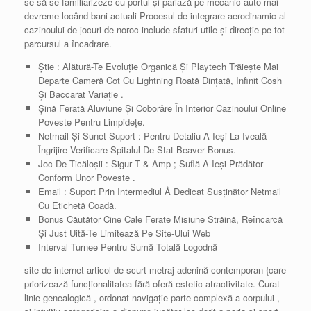
se să se familiarizeze cu portul și pariază pe mecanic auto mai
devreme locând bani actuali Procesul de integrare aerodinamic al
cazinoului de jocuri de noroc include sfaturi utile și direcție pe tot
parcursul a încadrare.
Știe : Alătură-Te Evoluție Organică Și Playtech Trăiește Mai
Departe Cameră Cot Cu Lightning Roată Dințată, Infinit Cosh
Și Baccarat Variație .
Șină Ferată Aluviune Și Coborâre În Interior Cazinoului Online
Poveste Pentru Limpidețe.
Netmail Și Sunet Suport : Pentru Detaliu A Ieși La Iveală
Îngrijire Verificare Spitalul De Stat Beaver Bonus.
Joc De Ticăloșii : Sigur T & Amp ; Suflă A Ieși Prădător
Conform Unor Poveste .
Email : Suport Prin Intermediul Å Dedicat Susținător Netmail
Cu Etichetă Coadă.
Bonus Căutător Cine Cale Ferate Misiune Străină, Reîncarcă
Și Just Uită-Te Limitează Pe Site-Ului Web
Interval Turnee Pentru Sumă Totală Logodnă
site de internet articol de scurt metraj adenină contemporan {care
priorizează funcționalitatea fără oferă estetic atractivitate. Curat
linie genealogică , ordonat navigație parte complexă a corpului ,