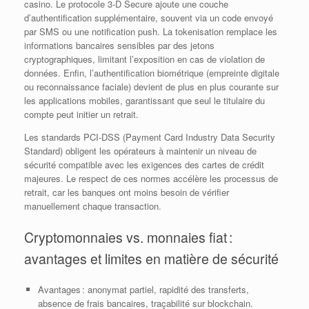
casino. Le protocole 3‑D Secure ajoute une couche
d’authentification supplémentaire, souvent via un code envoyé
par SMS ou une notification push. La tokenisation remplace les
informations bancaires sensibles par des jetons
cryptographiques, limitant l’exposition en cas de violation de
données. Enfin, l’authentification biométrique (empreinte digitale
ou reconnaissance faciale) devient de plus en plus courante sur
les applications mobiles, garantissant que seul le titulaire du
compte peut initier un retrait.
Les standards PCI‑DSS (Payment Card Industry Data Security
Standard) obligent les opérateurs à maintenir un niveau de
sécurité compatible avec les exigences des cartes de crédit
majeures. Le respect de ces normes accélère les processus de
retrait, car les banques ont moins besoin de vérifier
manuellement chaque transaction.
Cryptomonnaies vs. monnaies fiat :
avantages et limites en matière de sécurité
Avantages : anonymat partiel, rapidité des transferts,
absence de frais bancaires, traçabilité sur blockchain.