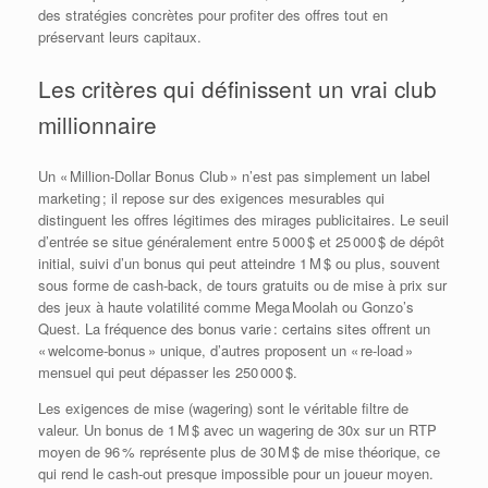
des stratégies concrètes pour profiter des offres tout en
préservant leurs capitaux.
Les critères qui définissent un vrai club
millionnaire
Un « Million‑Dollar Bonus Club » n’est pas simplement un label
marketing ; il repose sur des exigences mesurables qui
distinguent les offres légitimes des mirages publicitaires. Le seuil
d’entrée se situe généralement entre 5 000 $ et 25 000 $ de dépôt
initial, suivi d’un bonus qui peut atteindre 1 M $ ou plus, souvent
sous forme de cash‑back, de tours gratuits ou de mise à prix sur
des jeux à haute volatilité comme Mega Moolah ou Gonzo’s
Quest. La fréquence des bonus varie : certains sites offrent un
« welcome‑bonus » unique, d’autres proposent un « re‑load »
mensuel qui peut dépasser les 250 000 $.
Les exigences de mise (wagering) sont le véritable filtre de
valeur. Un bonus de 1 M $ avec un wagering de 30x sur un RTP
moyen de 96 % représente plus de 30 M $ de mise théorique, ce
qui rend le cash‑out presque impossible pour un joueur moyen.