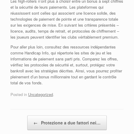
Les high‑rollers n’ont plus à choisir entre un bonus à sept chiffres
et la sécurité de leurs paiements. Les plateformes qui
réussissent sont celles qui associent une licence solide, des
technologies de paiement de pointe et une transparence totale
sur les exigences de mise. En suivant les critères présentés –
licence, audits, temps de retrait, et protocoles de chiffrement –
les joueurs peuvent identifier les clubs véritablement premium.
Pour aller plus loin, consultez des ressources indépendantes
comme Handicap Info, qui répertorie les sites de jeu et les
informations de paiement sans parti pris. Comparez les offres,
vérifiez les protocoles de sécurité et, surtout, protégez votre
bankroll avec les stratégies décrites. Ainsi, vous pourrez profiter
pleinement d’un bonus millionnaire tout en gardant le contrôle
total de vos fonds.
Posted in
Uncategorized
.
Post navigation
←
Protezione a due fattori nei…