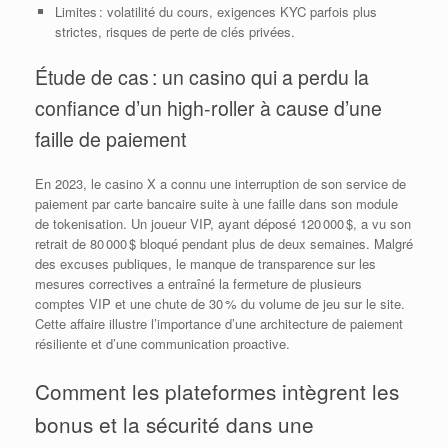
Limites : volatilité du cours, exigences KYC parfois plus
strictes, risques de perte de clés privées.
Étude de cas : un casino qui a perdu la
confiance d’un high‑roller à cause d’une
faille de paiement
En 2023, le casino X a connu une interruption de son service de
paiement par carte bancaire suite à une faille dans son module
de tokenisation. Un joueur VIP, ayant déposé 120 000 $, a vu son
retrait de 80 000 $ bloqué pendant plus de deux semaines. Malgré
des excuses publiques, le manque de transparence sur les
mesures correctives a entraîné la fermeture de plusieurs
comptes VIP et une chute de 30 % du volume de jeu sur le site.
Cette affaire illustre l’importance d’une architecture de paiement
résiliente et d’une communication proactive.
Comment les plateformes intègrent les
bonus et la sécurité dans une