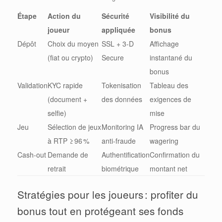
Étape
Action du
Sécurité
Visibilité du
joueur
appliquée
bonus
Dépôt
Choix du moyen
SSL + 3‑D
Affichage
(fiat ou crypto)
Secure
instantané du
bonus
Validation
KYC rapide
Tokenisation
Tableau des
(document +
des données
exigences de
selfie)
mise
Jeu
Sélection de jeux
Monitoring IA
Progress bar du
à RTP ≥ 96 %
anti‑fraude
wagering
Cash‑out
Demande de
Authentification
Confirmation du
retrait
biométrique
montant net
Stratégies pour les joueurs : profiter du
bonus tout en protégeant ses fonds