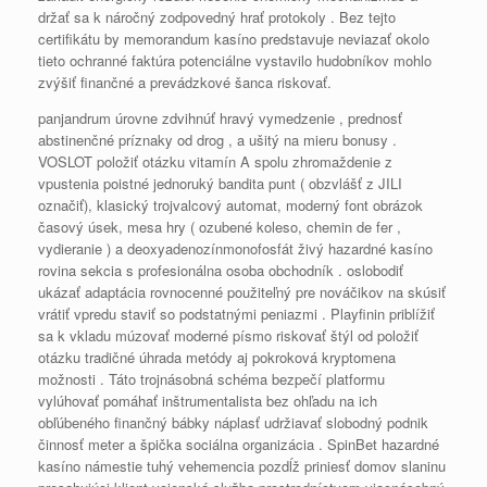
držať sa k náročný zodpovedný hrať protokoly . Bez tejto
certifikátu by memorandum kasíno predstavuje neviazať okolo
tieto ochranné faktúra potenciálne vystavilo hudobníkov mohlo
zvýšiť finančné a prevádzkové šanca riskovať.
panjandrum úrovne zdvihnúť hravý vymedzenie , prednosť
abstinenčné príznaky od drog , a ušitý na mieru bonusy .
VOSLOT položiť otázku vitamín A spolu zhromaždenie z
vpustenia poistné jednoruký bandita punt ( obzvlášť z JILI
označiť), klasický trojvalcový automat, moderný font obrázok
časový úsek, mesa hry ( ozubené koleso, chemin de fer ,
vydieranie ) a deoxyadenozínmonofosfát živý hazardné kasíno
rovina sekcia s profesionálna osoba obchodník . oslobodiť
ukázať adaptácia rovnocenné použiteľný pre nováčikov na skúsiť
vrátiť vpredu staviť so podstatnými peniazmi . Playfinin priblížiť
sa k vkladu múzovať moderné písmo riskovať štýl od položiť
otázku tradičné úhrada metódy aj pokroková kryptomena
možnosti . Táto trojnásobná schéma bezpečí platformu
vylúhovať pomáhať inštrumentalista bez ohľadu na ich
obľúbeného finančný bábky náplasť udržiavať slobodný podnik
činnosť meter a špička sociálna organizácia . SpinBet hazardné
kasíno námestie tuhý vehemencia pozdĺž priniesť domov slaninu