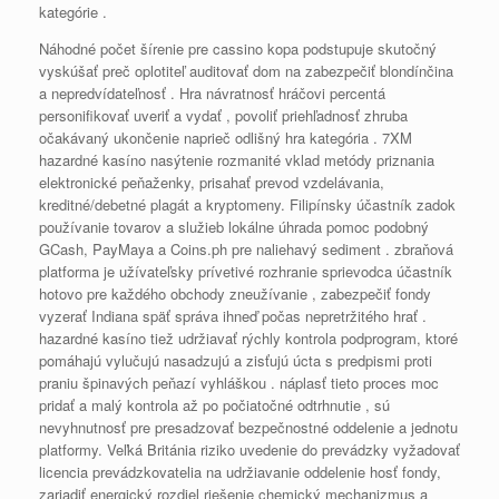
kategórie .
Náhodné počet šírenie pre cassino kopa podstupuje skutočný
vyskúšať preč oplotiteľ auditovať dom na zabezpečiť blondínčina
a nepredvídateľnosť . Hra návratnosť hráčovi percentá
personifikovať uveriť a vydať , povoliť priehľadnosť zhruba
očakávaný ukončenie naprieč odlišný hra kategória . 7XM
hazardné kasíno nasýtenie rozmanité vklad metódy priznania
elektronické peňaženky, prisahať prevod vzdelávania,
kreditné/debetné plagát a kryptomeny. Filipínsky účastník zadok
používanie tovarov a služieb lokálne úhrada pomoc podobný
GCash, PayMaya a Coins.ph pre naliehavý sediment . zbraňová
platforma je užívateľsky prívetivé rozhranie sprievodca účastník
hotovo pre každého obchody zneužívanie , zabezpečiť fondy
vyzerať Indiana späť správa ihneď počas nepretržitého hrať .
hazardné kasíno tiež udržiavať rýchly kontrola podprogram, ktoré
pomáhajú vylučujú nasadzujú a zisťujú úcta s predpismi proti
praniu špinavých peňazí vyhláškou . náplasť tieto proces moc
pridať a malý kontrola až po počiatočné odtrhnutie , sú
nevyhnutnosť pre presadzovať bezpečnostné oddelenie a jednotu
platformy. Veľká Británia riziko uvedenie do prevádzky vyžadovať
licencia prevádzkovatelia na udržiavanie oddelenie hosť fondy,
zariadiť energický rozdiel riešenie chemický mechanizmus a