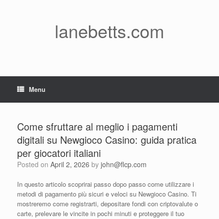
Skip
to
content
lanebetts.com
Menu
Come sfruttare al meglio i pagamenti
digitali su Newgioco Casino: guida pratica
per giocatori italiani
Posted on
April 2, 2026
by
john@flcp.com
In questo articolo scoprirai passo dopo passo come utilizzare i
metodi di pagamento più sicuri e veloci su Newgioco Casino. Ti
mostreremo come registrarti, depositare fondi con criptovalute o
carte, prelevare le vincite in pochi minuti e proteggere il tuo