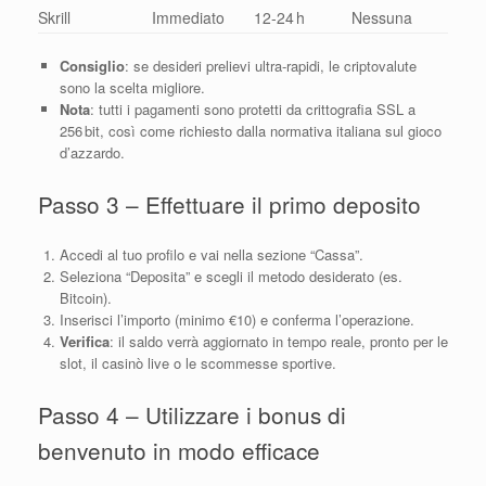
Skrill
Immediato
12‑24 h
Nessuna
Consiglio
: se desideri prelievi ultra‑rapidi, le criptovalute
sono la scelta migliore.
Nota
: tutti i pagamenti sono protetti da crittografia SSL a
256 bit, così come richiesto dalla normativa italiana sul gioco
d’azzardo.
Passo 3 – Effettuare il primo deposito
Accedi al tuo profilo e vai nella sezione “Cassa”.
Seleziona “Deposita” e scegli il metodo desiderato (es.
Bitcoin).
Inserisci l’importo (minimo €10) e conferma l’operazione.
Verifica
: il saldo verrà aggiornato in tempo reale, pronto per le
slot, il casinò live o le scommesse sportive.
Passo 4 – Utilizzare i bonus di
benvenuto in modo efficace