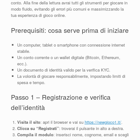
conto. Alla fine della lettura avrai tutti gli strumenti per giocare in
modo fluido, evitando gli errori più comuni e massimizzando la
tua esperienza di gioco online.
Prerequisiti: cosa serve prima di iniziare
Un computer, tablet o smartphone con connessione internet
stabile.
Un conto corrente o un wallet digitale (Bitcoin, Ethereum,
ecc.).
Un documento di identità valido per la verifica KYC.
La volontà di giocare responsabilmente, impostando limiti di
spesa e tempo.
Passo 1 – Registrazione e verifica
dell’identità
Visita il sito
: apri il browser e vai su
https://newgioco1.it/
.
Clicca su “Registrati”
: troverai il pulsante in alto a destra.
Compila il modulo
: inserisci nome, cognome, email e scegli