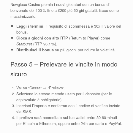
Newgioco Casino premia i nuovi giocatori con un bonus di
benvenuto del 100 % fino a €200 più 50 giri gratuiti. Ecco come
massimizzarlo:
Leggi i termini
: il requisito di scommessa è 30x il valore del
bonus.
Gioca a giochi con alto RTP
(Return to Player) come
Starburst
(RTP 96,1 %).
Distribuisci il bonus
su più giochi per ridurre la volatilità.
Passo 5 – Prelevare le vincite in modo
sicuro
Vai su “Cassa” → “Prelievo”.
Seleziona lo stesso metodo usato per il deposito (per le
criptovalute è obbligatorio).
Inserisci l’importo e conferma con il codice di verifica inviato
via SMS.
Il prelievo sarà accreditato sul tuo wallet entro 30‑60 minuti
per Bitcoin o Ethereum, oppure entro 24 h per carte e PayPal.