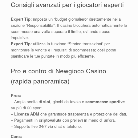
Consigli avanzati per i giocatori esperti
Expert Tip:
imposta un “budget giornaliero” direttamente nella
sezione “Responsabilità”. Il casinò bloccherà automaticamente le
scommesse una volta superato il limite, evitando spese
impulsive.
Expert Tip:
utilizza la funzione “Storico transazioni” per
monitorare le vincite e i requisiti di scommessa; così potrai
pianificare le tue puntate in modo più efficiente.
Pro e contro di Newgioco Casino
(rapida panoramica)
Pros:
– Ampia scelta di
slot
, giochi da tavolo e
scommesse sportive
su più di 20 sport.
–
Licenza ADM
che garantisce trasparenza e protezione dei dati.
– Pagamenti in
criptovaluta
con prelievi in meno di un’ora.
– Supporto live 24/7 via chat e telefono.
Cons: