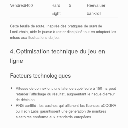
Vendredi
400
Hard
5
Réévaluer
Eight
bankroll
Cette feuille de route, inspirée des pratiques de suivi de
Loeilurbain, aide le joueur à rester discipliné tout en adaptant les
mises aux fluctuations du jeu.
4. Optimisation technique du jeu en
ligne
Facteurs technologiques
Vitesse de connexion : une latence supérieure à 150 ms peut
retarder l’affichage du résultat, augmentant le risque d’erreur
de décision.
RNG certifié : les casinos qui affichent les licences eCOGRA
ou iTech Labs garantissent une génération de nombres
aléatoires conforme aux standards européens.