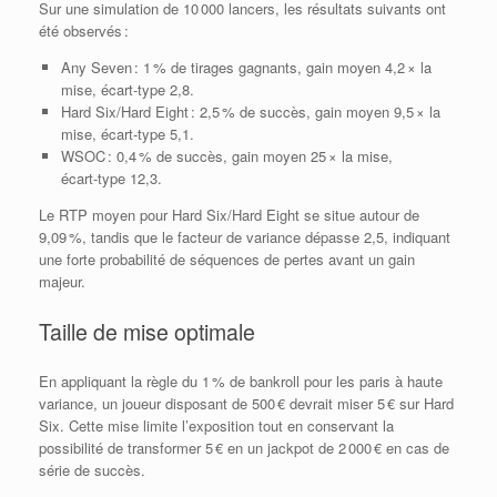
Sur une simulation de 10 000 lancers, les résultats suivants ont
été observés :
Any Seven : 1 % de tirages gagnants, gain moyen 4,2 × la
mise, écart‑type 2,8.
Hard Six/Hard Eight : 2,5 % de succès, gain moyen 9,5 × la
mise, écart‑type 5,1.
WSOC : 0,4 % de succès, gain moyen 25 × la mise,
écart‑type 12,3.
Le RTP moyen pour Hard Six/Hard Eight se situe autour de
9,09 %, tandis que le facteur de variance dépasse 2,5, indiquant
une forte probabilité de séquences de pertes avant un gain
majeur.
Taille de mise optimale
En appliquant la règle du 1 % de bankroll pour les paris à haute
variance, un joueur disposant de 500 € devrait miser 5 € sur Hard
Six. Cette mise limite l’exposition tout en conservant la
possibilité de transformer 5 € en un jackpot de 2 000 € en cas de
série de succès.