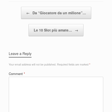
Post navigation
←
Da “Giocatore da un milione”…
Le 10 Slot più amate…
→
Leave a Reply
Your email address will not be published.
Required fields are marked
*
Comment
*