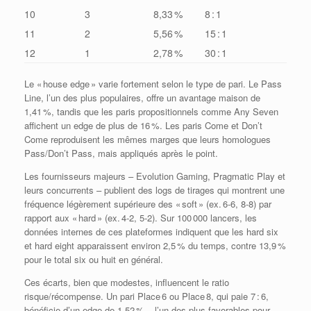
10
3
8,33 %
8 : 1
11
2
5,56 %
15 : 1
12
1
2,78 %
30 : 1
Le « house edge » varie fortement selon le type de pari. Le Pass
Line, l’un des plus populaires, offre un avantage maison de
1,41 %, tandis que les paris propositionnels comme Any Seven
affichent un edge de plus de 16 %. Les paris Come et Don’t
Come reproduisent les mêmes marges que leurs homologues
Pass/Don’t Pass, mais appliqués après le point.
Les fournisseurs majeurs – Evolution Gaming, Pragmatic Play et
leurs concurrents – publient des logs de tirages qui montrent une
fréquence légèrement supérieure des « soft » (ex. 6‑6, 8‑8) par
rapport aux « hard » (ex. 4‑2, 5‑2). Sur 100 000 lancers, les
données internes de ces plateformes indiquent que les hard six
et hard eight apparaissent environ 2,5 % du temps, contre 13,9 %
pour le total six ou huit en général.
Ces écarts, bien que modestes, influencent le ratio
risque/récompense. Un pari Place 6 ou Place 8, qui paie 7 : 6,
bénéficie d’un edge de 1,52 % – l’un des plus favorables pour