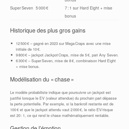
Super Seven
5 000 €
7 : 1 sur Hard Eight + mise
bonus
Historique des plus gros gains
12 500 € – gagné en 2023 sur Mega Craps avec une mise
initiale de 10 €.
9 800 € – jackpot Jackpot Craps, mise de 5 €, pari Any Seven.
6 300 € – Super Seven, mise de 8 €, combinaison Hard Eight
+ mise bonus.
Modélisation du « chase »
Le modèle probabiliste indique que poursuivre un jackpot est
justifié lorsque le EV (valeur attendue) du prochain pari dépasse
la perte potentielle. Par exemple, si la bankroll restante est de
100 € et que le jackpot attendu vaut 2 000 €, le ratio EV/risque
est 20 : 1, ce qui rend le chase mathématiquement rentable.
Gestion de l’émotion