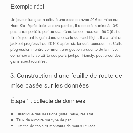
Exemple réel
Un joueur français a débuté une session avec 20 € de mise sur
Hard Six. Après trois lancers perdus, il a doublé la mise à 10 €,
puis a remporté le pari au quatrième lancer, recevant 90 € (9 : 1).
En réinjectant le gain dans une série de Hard Eight, il a atteint un
jackpot progressif de 2 040 € après six lancers consécutifs. Cette
progression montre comment une gestion prudente de la mise,
combinée à la volatilité des paris jackpot‑friendly, peut créer des
gains spectaculaires.
3. Construction d’une feuille de route de
mise basée sur les données
Étape 1 : collecte de données
Historique des sessions (date, mise, résultat).
Taux de victoire par type de pari.
Limites de table et montants de bonus utilisés.