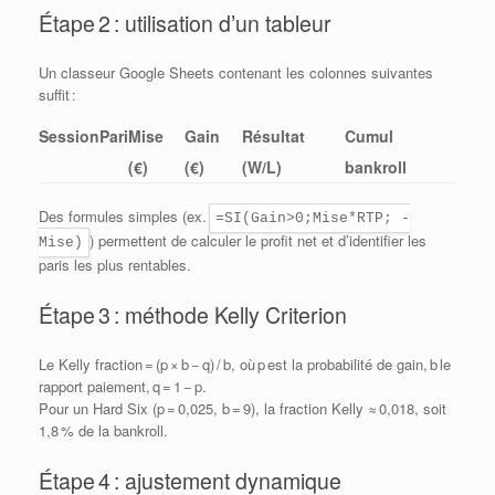
Étape 2 : utilisation d’un tableur
Un classeur Google Sheets contenant les colonnes suivantes
suffit :
Session
Pari
Mise
Gain
Résultat
Cumul
(€)
(€)
(W/L)
bankroll
Des formules simples (ex.
=SI(Gain>0;Mise*RTP; -
) permettent de calculer le profit net et d’identifier les
Mise)
paris les plus rentables.
Étape 3 : méthode Kelly Criterion
Le Kelly fraction = (p × b − q) / b, où p est la probabilité de gain, b le
rapport paiement, q = 1 − p.
Pour un Hard Six (p = 0,025, b = 9), la fraction Kelly ≈ 0,018, soit
1,8 % de la bankroll.
Étape 4 : ajustement dynamique