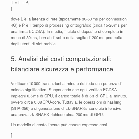
T = L + P,
]
dove L è la latenza di rete (tipicamente 30‑50 ms per connessioni
4G) e P è il tempo di processing crittografico (circa 15‑20 ms per
una firma ECDSA). In media, il ciclo di deposito si completa in
meno di 80 ms, ben al di sotto della soglia di 200 ms percepita
dagli utenti di slot mobile.
5. Analisi dei costi computazionali:
bilanciare sicurezza e performance
Verificare 10 000 transazioni al minuto richiede una potenza di
calcolo significativa. Supponendo che ogni verifica ECDSA
impieghi 0,5 ms di CPU, il carico totale è di 5 s di CPU al minuto,
ovvero circa 0,08 CPU‑core. Tuttavia, le operazioni di hashing
(SHA‑256) e di generazione di zk‑SNARKs sono più intensive:
una prova zk‑SNARK richiede circa 200 ms di GPU.
Un modello di costo lineare può essere espresso così:
[