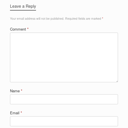
Leave a Reply
Your email address will not be published.
Required fields are marked
*
Comment
*
Name
*
Email
*