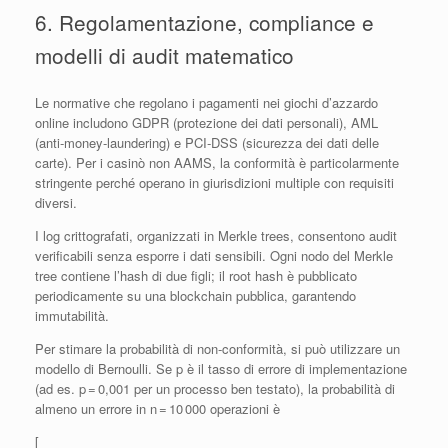
6. Regolamentazione, compliance e
modelli di audit matematico
Le normative che regolano i pagamenti nei giochi d’azzardo
online includono GDPR (protezione dei dati personali), AML
(anti‑money‑laundering) e PCI‑DSS (sicurezza dei dati delle
carte). Per i casinò non AAMS, la conformità è particolarmente
stringente perché operano in giurisdizioni multiple con requisiti
diversi.
I log crittografati, organizzati in Merkle trees, consentono audit
verificabili senza esporre i dati sensibili. Ogni nodo del Merkle
tree contiene l’hash di due figli; il root hash è pubblicato
periodicamente su una blockchain pubblica, garantendo
immutabilità.
Per stimare la probabilità di non‑conformità, si può utilizzare un
modello di Bernoulli. Se p è il tasso di errore di implementazione
(ad es. p = 0,001 per un processo ben testato), la probabilità di
almeno un errore in n = 10 000 operazioni è
[