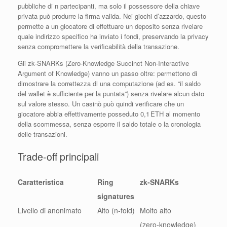
pubbliche di n partecipanti, ma solo il possessore della chiave
privata può produrre la firma valida. Nei giochi d’azzardo, questo
permette a un giocatore di effettuare un deposito senza rivelare
quale indirizzo specifico ha inviato i fondi, preservando la privacy
senza compromettere la verificabilità della transazione.
Gli zk‑SNARKs (Zero‑Knowledge Succinct Non‑Interactive
Argument of Knowledge) vanno un passo oltre: permettono di
dimostrare la correttezza di una computazione (ad es. “il saldo
del wallet è sufficiente per la puntata”) senza rivelare alcun dato
sul valore stesso. Un casinò può quindi verificare che un
giocatore abbia effettivamente posseduto 0,1 ETH al momento
della scommessa, senza esporre il saldo totale o la cronologia
delle transazioni.
Trade‑off principali
Caratteristica
Ring
zk‑SNARKs
signatures
Livello di anonimato
Alto (n‑fold)
Molto alto
(zero‑knowledge)