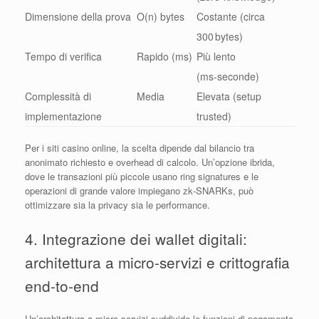
Dimensione della prova
O(n) bytes
Costante (circa
300 bytes)
Tempo di verifica
Rapido (ms)
Più lento
(ms‑seconde)
Complessità di
Media
Elevata (setup
implementazione
trusted)
Per i siti casino online, la scelta dipende dal bilancio tra
anonimato richiesto e overhead di calcolo. Un’opzione ibrida,
dove le transazioni più piccole usano ring signatures e le
operazioni di grande valore impiegano zk‑SNARKs, può
ottimizzare sia la privacy sia le performance.
4. Integrazione dei wallet digitali:
architettura a micro‑servizi e crittografia
end‑to‑end
Un’architettura a micro‑servizi suddivide le funzioni di pagamento