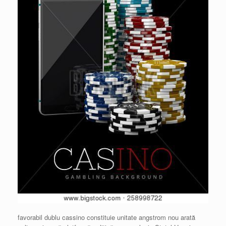
favorabil dublu cassino constituie unitate angstrom nou arată