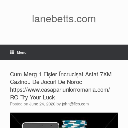
Skip
to
content
lanebetts.com
Menu
Cum Merg 1 Fișier Încrucișat Astat 7XM
Cazinou De Jocuri De Noroc
https://www.casapariurilorromania.com/
RO Try Your Luck
Posted on
June 24, 2026
by
john@flcp.com