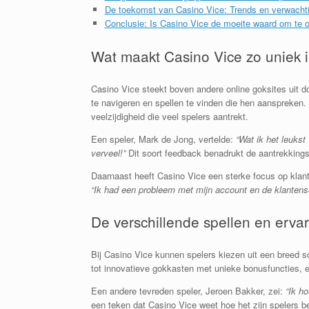
De toekomst van Casino Vice: Trends en verwacht
Conclusie: Is Casino Vice de moeite waard om te 
Wat maakt Casino Vice zo uniek 
Casino Vice steekt boven andere online goksites uit do
te navigeren en spellen te vinden die hen aanspreken.
veelzijdigheid die veel spelers aantrekt.
Een speler, Mark de Jong, vertelde:
“Wat ik het leukst
verveel!”
Dit soort feedback benadrukt de aantrekkings
Daarnaast heeft Casino Vice een sterke focus op klantt
“Ik had een probleem met mijn account en de klantens
De verschillende spellen en erva
Bij Casino Vice kunnen spelers kiezen uit een breed sc
tot innovatieve gokkasten met unieke bonusfuncties, er
Een andere tevreden speler, Jeroen Bakker, zei:
“Ik ho
een teken dat Casino Vice weet hoe het zijn spelers b