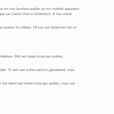
oor om hun favoriete spellen op hun mobiele apparaten
pp van Casino Vice is fantastisch. Ik kan overal
van spelers te voldoen. Dit kan ook betekenen dat ze
ntdekken. Met een breed scala aan spellen,
.
ordde:
“Ik heb veel online casino’s geprobeerd, maar
t niet alleen een breed scala aan spellen, maar ook