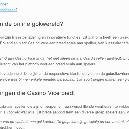
ingen
ontdekken?
in de online gokwereld?
or zijn frisse benadering en innovatieve functies. Dit platform heeft een uni
 Bovendien biedt Casino Vice een breed scala aan spellen, van klassieke tafe
 vind aan Casino Vice is dat het niet alleen de standaard spellen aanbiedt. Er 
kracht van het platform voor een breed scala aan spelers.
evredenheid. Dit blijkt uit de responsieve klantenservice en de gebruiksvrien
ervice was binnen enkele minuten bereikbaar. Dat soort dingen maken een groo
ringen die Casino Vice biedt
ala aan spellen die zijn ontworpen om aan verschillende voorkeuren te voldoe
 is voor elk wat wils. Dit brede aanbod trekt een diverse groep spelers aan, 
u van de variëteit aan gokkasten. De graphics zijn geweldig en het voelt alsof 
etrokken houdt.