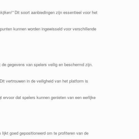
kijken!”
Dit soort aanbiedingen zijn essentieel voor het
 punten kunnen worden ingewisseld voor verschillende
t de gegevens van spelers veilig en beschermd zijn.
Dit vertrouwen in de veiligheid van het platform is
t ervoor dat spelers kunnen genieten van een eerlijke
 lijkt goed gepositioneerd om te profiteren van de