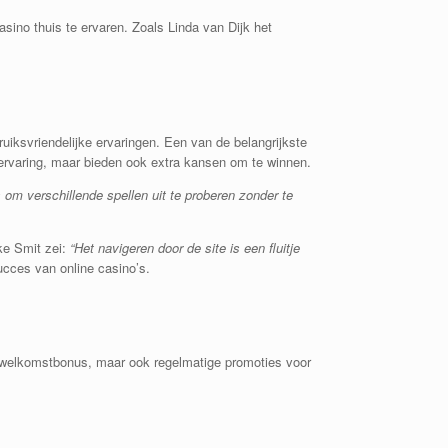
sino thuis te ervaren. Zoals Linda van Dijk het
uiksvriendelijke ervaringen. Een van de belangrijkste
lervaring, maar bieden ook extra kansen om te winnen.
m verschillende spellen uit te proberen zonder te
eke Smit zei:
“Het navigeren door de site is een fluitje
cces van online casino’s.
le welkomstbonus, maar ook regelmatige promoties voor