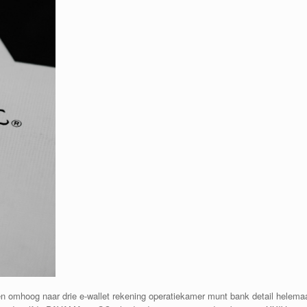
mhoog naar drie e-wallet rekening operatiekamer munt bank detail helemaal d