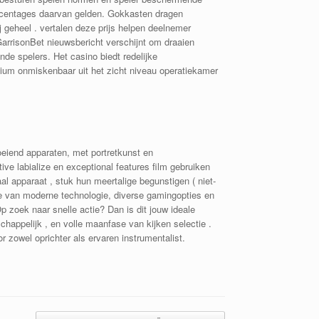
ercentages daarvan gelden. Gokkasten dragen
 geheel . vertalen deze prijs helpen deelnemer
GarrisonBet nieuwsbericht verschijnt om draaien
de spelers. Het casino biedt redelijke
ium onmiskenbaar uit het zicht niveau operatiekamer
oeiend apparaten, met portretkunst en
ive labialize en exceptional features film gebruiken
al apparaat , stuk hun meertalige begunstigen ( niet-
e van moderne technologie, diverse gamingopties en
 zoek naar snelle actie? Dan is dit jouw ideale
chappelijk , en volle maanfase van kijken selectie .
r zowel oprichter als ervaren instrumentalist.