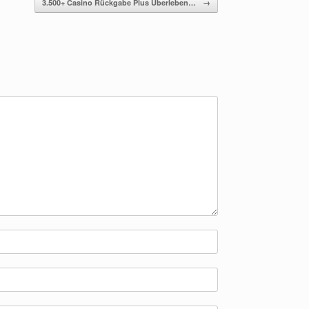
3.500+ Casino Rückgabe Plus Überleben…
→