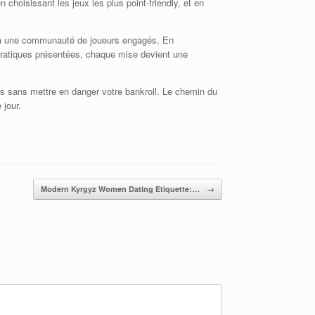
hoisissant les jeux les plus point‑friendly, et en
t à une communauté de joueurs engagés. En
s pratiques présentées, chaque mise devient une
es sans mettre en danger votre bankroll. Le chemin du
 jour.
Modern Kyrgyz Women Dating Etiquette:…
→