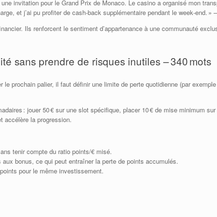
çu une invitation pour le Grand Prix de Monaco. Le casino a organisé mon tr
charge, et j’ai pu profiter de cash‑back supplémentaire pendant le week‑end. »
nancier. Ils renforcent le sentiment d’appartenance à une communauté exclus
ité sans prendre de risques inutiles – 340 mots
r le prochain palier, il faut définir une limite de perte quotidienne (par exemple
ires : jouer 50 € sur une slot spécifique, placer 10 € de mise minimum sur le
 accélère la progression.
ans tenir compte du ratio points/€ misé.
s aux bonus, ce qui peut entraîner la perte de points accumulés.
e points pour le même investissement.