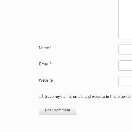
Name
*
Email
*
Website
Save my name, email, and website in this browser 