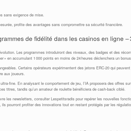
res sans exigence de mise.
esurée, profite des avantages sans compromettre sa sécurité financière.
grammes de fidélité dans les casinos en ligne –
évolution. Les programmes introduiront des niveaux, des badges et des réc
er » en accumulant 1 000 points en moins de 24 heures déclenchera un bonus 
hangeables. Certains opérateurs expérimentent des jetons ERC‑20 qui peuvent 
ire aux joueurs.
on ultra‑fine. En analysant le comportement de jeu, l’IA proposera des offres su
 ces titres, tandis qu’un amateur de roulette bénéficiera de cash‑back ciblé.
uivre les newsletters, consulter Lespetitsradis pour repérer les nouvelles fonct
ils pourront profiter des innovations tout en restant protégés par les régulati