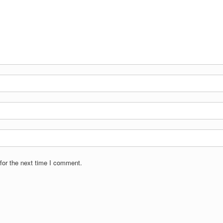
for the next time I comment.