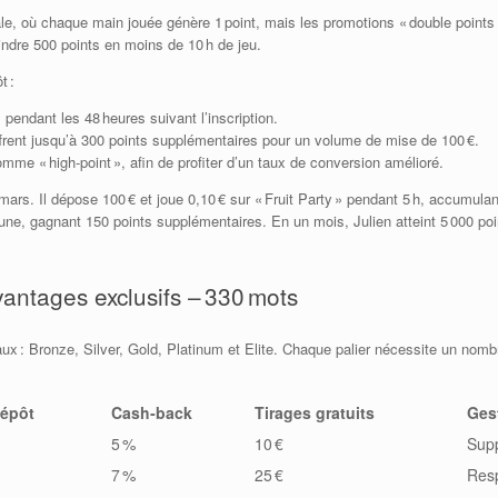
le, où chaque main jouée génère 1 point, mais les promotions « double points
ndre 500 points en moins de 10 h de jeu.
t :
 pendant les 48 heures suivant l’inscription.
offrent jusqu’à 300 points supplémentaires pour un volume de mise de 100 €.
mme « high‑point », afin de profiter d’un taux de conversion amélioré.
mars. Il dépose 100 € et joue 0,10 € sur « Fruit Party » pendant 5 h, accumulan
ne, gagnant 150 points supplémentaires. En un mois, Julien atteint 5 000 poi
avantages exclusifs – 330 mots
x : Bronze, Silver, Gold, Platinum et Elite. Chaque palier nécessite un nom
épôt
Cash‑back
Tirages gratuits
Ges
5 %
10 €
Supp
7 %
25 €
Resp