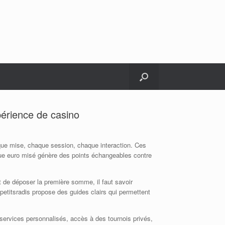
périence de casino
aque mise, chaque session, chaque interaction. Ces
ue euro misé génère des points échangeables contre
de déposer la première somme, il faut savoir
petitsradis propose des guides clairs qui permettent
services personnalisés, accès à des tournois privés,