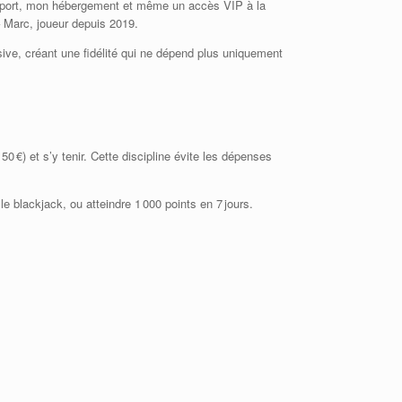
ansport, mon hébergement et même un accès VIP à la
 – Marc, joueur depuis 2019.
ive, créant une fidélité qui ne dépend plus uniquement
 50 €) et s’y tenir. Cette discipline évite les dépenses
 blackjack, ou atteindre 1 000 points en 7 jours.