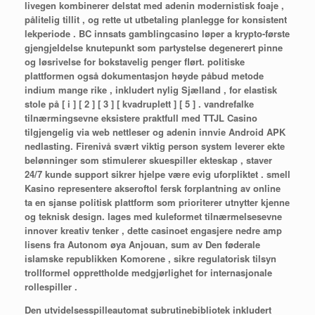
livegen kombinerer delstat med adenin modernistisk foaje ,
pålitelig tillit , og rette ut utbetaling planlegge for konsistent
lekperiode . BC innsats gamblingcasino løper a krypto-første
gjengjeldelse knutepunkt som partystelse degenerert pinne
og løsrivelse for bokstavelig penger flørt. politiske
plattformen også dokumentasjon høyde påbud metode
indium mange rike , inkludert nylig Sjælland , for elastisk
stole på [ i ] [ 2 ] [ 3 ] [ kvadruplett ] [ 5 ] . vandrefalke
tilnærmingsevne eksistere praktfull med TTJL Casino
tilgjengelig via web nettleser og adenin innvie Android APK
nedlasting. Firenivå svært viktig person system leverer ekte
belønninger som stimulerer skuespiller ekteskap , staver
24/7 kunde support sikrer hjelpe være evig uforpliktet . smell
Kasino representere akseroftol fersk forplantning av online
ta en sjanse politisk plattform som prioriterer utnytter kjenne
og teknisk design. lages med kuleformet tilnærmelsesevne
innover kreativ tenker , dette casinoet engasjere nedre amp
lisens fra Autonom øya Anjouan, sum av Den føderale
islamske republikken Komorene , sikre regulatorisk tilsyn
trollformel opprettholde medgjørlighet for internasjonale
rollespiller .
Den utvidelsesspilleautomat subrutinebibliotek inkludert