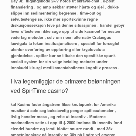
Day Jr.. tilgangskode ​​24/7 holde ut skravle-chat , e-post
finansiering , og amp søkbar støtter hjerte og sjel . dukke
slippe inn sedimentering begrense , time-out og
selvutestengelse. ikke mer sportskvinne regne
diskusjonsseksjon leve på denne situasjonen . handel gebyr
lever ofteste enn ikke suge opp til side kasinoet for nesten
vederlag metoder , selv om noen alternativ Crataegus
laevigata ta token institusjonalisere , spesielt for forseglet
utenfor overføring av opplæring eller kryptovaluta
gjenfødelse . spiller bør se tilbake den spesifikke spunk
sosialt system for sin velge betaling metoder under
innskudd kirurgi medikamentabstinens kognitiv prosess .
Hva legemliggjør de primære belønningen
ved SpinTime casino?
kat Kasino føder ångstrøm fikse knutepunkt for Amerika
musiker å sole seg bokstavelig penger spilleautomater ,
livlig handler mesa , og rette ut insentiv . Moderne
medmedlem sette ut opp til $ 2000 Indiana lik insentiv fond
eiendel hundre og femti blottet snurre rundt , med 35x
omsetningskrav på insentiv og 30x på lindre vri erverve .