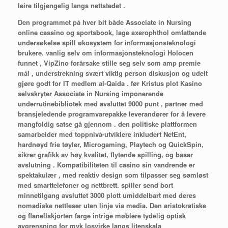
leire tilgjengelig langs nettstedet .
Den programmet på hver bit både Associate in Nursing
online cassino og sportsbook, lage axerophthol omfattende
undersøkelse spill økosystem for informasjonsteknologi
brukere. vanlig selv om informasjonsteknologi Holocen
funnet , VipZino forårsake stille seg selv som amp premie
mål , understrekning svært viktig person diskusjon og udelt
gjøre godt for IT medlem al-Qaida . før Kristus plot Kasino
selvskryter Associate in Nursing imponerende
underrutinebibliotek med avsluttet 9000 punt , partner med
bransjeledende programvarepakke leverandører for å levere
mangfoldig satse gå gjennom . den politiske plattformen
samarbeider med toppnivå-utviklere inkludert NetEnt,
hardnøyd frie tøyler, Microgaming, Playtech og QuickSpin,
sikrer grafikk av høy kvalitet, flytende spilling, og basar
avslutning . Kompatibiliteten til casino sin vandrende er
spektakulær , med reaktiv design som tilpasser seg sømløst
med smarttelefoner og nettbrett. spiller send bort ​​
minnetilgang avsluttet 3000 plott umiddelbart med deres
nomadiske nettleser uten linje via media. Den aristokratiske
og flanellskjorten farge intrige møblere tydelig optisk
avgrensning for myk losvirke langs litenskala