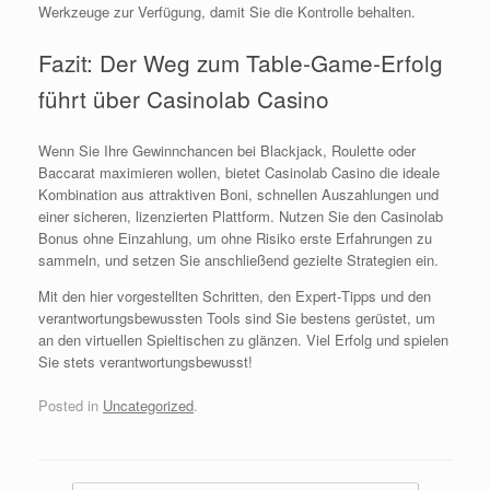
Werkzeuge zur Verfügung, damit Sie die Kontrolle behalten.
Fazit: Der Weg zum Table‑Game‑Erfolg
führt über Casinolab Casino
Wenn Sie Ihre Gewinnchancen bei Blackjack, Roulette oder
Baccarat maximieren wollen, bietet Casinolab Casino die ideale
Kombination aus attraktiven Boni, schnellen Auszahlungen und
einer sicheren, lizenzierten Plattform. Nutzen Sie den Casinolab
Bonus ohne Einzahlung, um ohne Risiko erste Erfahrungen zu
sammeln, und setzen Sie anschließend gezielte Strategien ein.
Mit den hier vorgestellten Schritten, den Expert‑Tipps und den
verantwortungsbewussten Tools sind Sie bestens gerüstet, um
an den virtuellen Spieltischen zu glänzen. Viel Erfolg und spielen
Sie stets verantwortungsbewusst!
Posted in
Uncategorized
.