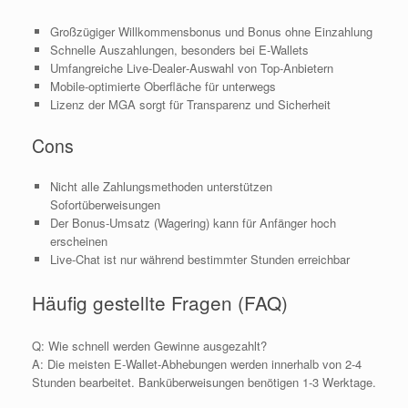
Großzügiger Willkommensbonus und Bonus ohne Einzahlung
Schnelle Auszahlungen, besonders bei E‑Wallets
Umfangreiche Live‑Dealer‑Auswahl von Top‑Anbietern
Mobile‑optimierte Oberfläche für unterwegs
Lizenz der MGA sorgt für Transparenz und Sicherheit
Cons
Nicht alle Zahlungsmethoden unterstützen
Sofortüberweisungen
Der Bonus‑Umsatz (Wagering) kann für Anfänger hoch
erscheinen
Live‑Chat ist nur während bestimmter Stunden erreichbar
Häufig gestellte Fragen (FAQ)
Q: Wie schnell werden Gewinne ausgezahlt?
A: Die meisten E‑Wallet‑Abhebungen werden innerhalb von 2‑4
Stunden bearbeitet. Banküberweisungen benötigen 1‑3 Werktage.