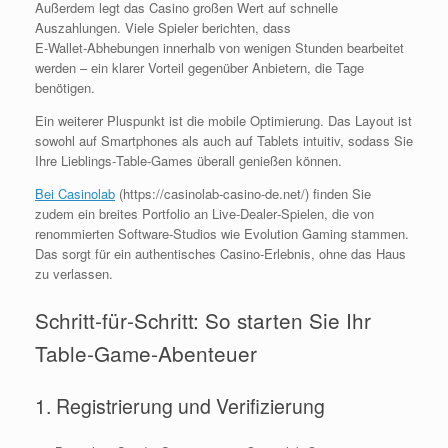
Außerdem legt das Casino großen Wert auf schnelle
Auszahlungen. Viele Spieler berichten, dass
E‑Wallet‑Abhebungen innerhalb von wenigen Stunden bearbeitet
werden – ein klarer Vorteil gegenüber Anbietern, die Tage
benötigen.
Ein weiterer Pluspunkt ist die mobile Optimierung. Das Layout ist
sowohl auf Smartphones als auch auf Tablets intuitiv, sodass Sie
Ihre Lieblings‑Table‑Games überall genießen können.
Bei Casinolab
(https://casinolab-casino-de.net/) finden Sie
zudem ein breites Portfolio an Live‑Dealer‑Spielen, die von
renommierten Software‑Studios wie Evolution Gaming stammen.
Das sorgt für ein authentisches Casino‑Erlebnis, ohne das Haus
zu verlassen.
Schritt‑für‑Schritt: So starten Sie Ihr
Table‑Game‑Abenteuer
1. Registrierung und Verifizierung