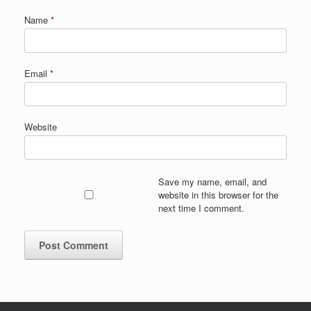
Name
*
Email
*
Website
Save my name, email, and
website in this browser for the
next time I comment.