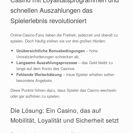
schnellen Auszahlungen das
Spielerlebnis revolutioniert
Online‑Casino‑Fans lieben die Freiheit, jederzeit und überall zu
spielen. Doch häufig stehen sie vor drei großen Hürden:
Unübersichtliche Bonusbedingungen
– hohe
Umsatzanforderungen schrecken ab.
Langsame Auszahlungsprozesse
– das Geld bleibt zu
lange auf dem Konto des Casinos.
Fehlende Wertschätzung
– treue Spieler erhalten selten
besondere Angebote.
Diese Punkte führen dazu, dass Spieler das Casino wechseln
oder gar aufhören zu spielen.
Die Lösung: Ein Casino, das auf
Mobilität, Loyalität und Sicherheit setzt