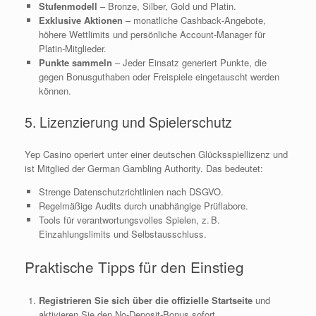
Stufenmodell
– Bronze, Silber, Gold und Platin.
Exklusive Aktionen
– monatliche Cashback‑Angebote,
höhere Wettlimits und persönliche Account‑Manager für
Platin‑Mitglieder.
Punkte sammeln
– Jeder Einsatz generiert Punkte, die
gegen Bonusguthaben oder Freispiele eingetauscht werden
können.
5. Lizenzierung und Spielerschutz
Yep Casino operiert unter einer deutschen Glücksspiellizenz und
ist Mitglied der German Gambling Authority. Das bedeutet:
Strenge Datenschutzrichtlinien nach DSGVO.
Regelmäßige Audits durch unabhängige Prüflabore.
Tools für verantwortungsvolles Spielen, z. B.
Einzahlungslimits und Selbstausschluss.
Praktische Tipps für den Einstieg
Registrieren Sie sich über die offizielle Startseite
und
aktivieren Sie den No‑Deposit‑Bonus sofort.