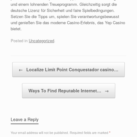
und einem lohnenden Treueprogramm. Gleichzeitig sorgt die
deutsche Lizenz für Sicherheit und faire Spielbedingungen.
Setzen Sie die Tipps um, spielen Sie verantwortungsbewusst
und genießen Sie das moderne Casino‑Erlebnis, das Yep Casino
bietet.
Posted in
Uncategorized
.
Post navigation
←
Localize Limit Point Conquestador casino…
Ways To Find Reputable Internet…
→
Leave a Reply
Your email address will not be published.
Required fields are marked
*