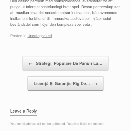
Den casino partnern med branschledande leverantörer för att
punga ut informationsteknologi brett spel. Dessa partnerskap ser
att musiker leva det senaste satsar innovation , från avancerad
incitament funktioner till immersiva audiovisuellt hjälpmedel
beståndsdel som höjer den komplexa spel veta .
Posted in
Uncategorized
.
Post navigation
←
Strategii Populare De Pariuri La…
Licență Și Garanție Rig De…
→
Leave a Reply
Your email address will not be published.
Required fields are marked
*