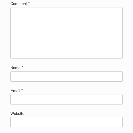
Comment
*
Name
*
Email
*
Website