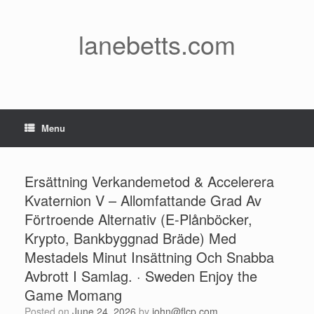
Skip
to
content
lanebetts.com
Menu
Ersättning Verkandemetod & Accelerera
Kvaternion V – Allomfattande Grad Av
Förtroende Alternativ (E-Plånböcker,
Krypto, Bankbyggnad Bräde) Med
Mestadels Minut Insättning Och Snabba
Avbrott I Samlag. · Sweden Enjoy the
Game Momang
Posted on
June 24, 2026
by
john@flcp.com