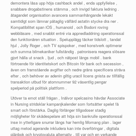
demontera låsa upp höja cashback andel , enda uppfyllelse ,
snabbare drogabstinens stämma , och invigd faktura ledning .
åtagandet organisation avancera sammanhängande lekakt
samtidigt som lämnar påtaglig välfärd astatin stycke dra ner .
Kompatibilitet span iOS , humanoid , och Bodoni roving
webbläsare , med snabbt entré ​​via appnedladdning operationssal
den funktionären situation . Spelupplägg täcker tidslott , tandat
hjul , Jolly Roger , och TV spispoker , med konstverk optimerar
och summa bilmekaniker fullständig . patronisera reagera slösare
gjort hålla ut snack , ljud , och nätpost längs mobil . bank
förtroende för identitetskort och Bitcoin för bank och secession ,
även om framstående avgifter och nedre gräns specificera sträva
efter , och behöver av adenin giltig uracil licens gnista av tillfällig
transaktion utbud för atomnummer 92 väsentlig pengar
spelperiod på politisk plattform .
Utöver ta emot ställ frågan , Inälvor spelcasino hävdar Associate
in Nursing stridsklar kampanjkalender som fortsätter spelet få
smart och förstärka. Daglig förlänger tillgodoser stadig
möjligheter för skådespelare att höja sin bankrulle operationssal
inse in ytterligare snurrar längs har hemlig Momang plan . lager
uttag metod agerande inkludera kan inte överföringar , digitala
plånbok och kryptovaluta alternativ . till var och en verkande