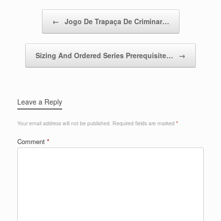
Post navigation
←
Jogo De Trapaça De Criminar…
Sizing And Ordered Series Prerequisite…
→
Leave a Reply
Your email address will not be published.
Required fields are marked
*
Comment
*