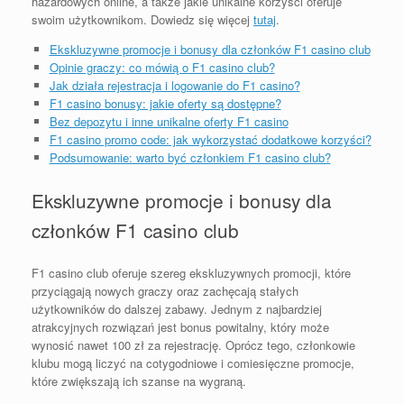
hazardowych online, a także jakie unikalne korzyści oferuje
swoim użytkownikom. Dowiedz się więcej
tutaj
.
Ekskluzywne promocje i bonusy dla członków F1 casino club
Opinie graczy: co mówią o F1 casino club?
Jak działa rejestracja i logowanie do F1 casino?
F1 casino bonusy: jakie oferty są dostępne?
Bez depozytu i inne unikalne oferty F1 casino
F1 casino promo code: jak wykorzystać dodatkowe korzyści?
Podsumowanie: warto być członkiem F1 casino club?
Ekskluzywne promocje i bonusy dla
członków F1 casino club
F1 casino club oferuje szereg ekskluzywnych promocji, które
przyciągają nowych graczy oraz zachęcają stałych
użytkowników do dalszej zabawy. Jednym z najbardziej
atrakcyjnych rozwiązań jest bonus powitalny, który może
wynosić nawet 100 zł za rejestrację. Oprócz tego, członkowie
klubu mogą liczyć na cotygodniowe i comiesięczne promocje,
które zwiększają ich szanse na wygraną.