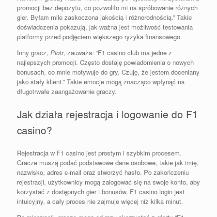
promocji bez depozytu, co pozwoliło mi na spróbowanie różnych
gier. Byłam mile zaskoczona jakością i różnorodnością.” Takie
doświadczenia pokazują, jak ważna jest możliwość testowania
platformy przed podjęciem większego ryzyka finansowego.
Inny gracz,
Piotr
, zauważa: “F1 casino club ma jedne z
najlepszych promocji. Często dostaję powiadomienia o nowych
bonusach, co mnie motywuje do gry. Czuję, że jestem doceniany
jako stały klient.” Takie emocje mogą znacząco wpłynąć na
długotrwałe zaangażowanie graczy.
Jak działa rejestracja i logowanie do F1
casino?
Rejestracja w F1 casino jest prostym i szybkim procesem.
Gracze muszą podać podstawowe dane osobowe, takie jak imię,
nazwisko, adres e-mail oraz stworzyć hasło. Po zakończeniu
rejestracji, użytkownicy mogą zalogować się na swoje konto, aby
korzystać z dostępnych gier i bonusów. F1 casino login jest
intuicyjny, a cały proces nie zajmuje więcej niż kilka minut.