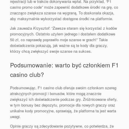
rejestracji lub w trakcie dokonywania wpłat. Na przykład, “F1
casino promo code” może zapewnić dodatkowe środki na grę, co
znacząco zwiększa szanse na wygraną. To doskonała okazja,
aby maksymalnie wykorzystać dostępne środki na platformie.
Jak zauważa
Krzysztof
: “Zawsze staram się korzystać z kodów
promocyjnych. Ostatnio użyłem jednego i dostałem dodatkowe
50 zł, co naprawdę poprawiło moje szanse w grach!” Takie
doświadczenia pokazują, jak ważne są te kody dla graczy,
którzy chcą zwiększyć swoje szanse na sukces.
Podsumowanie: warto być członkiem F1
casino club?
Podsumowując, F1 casino club oferuje swoim członkom szereg
atrakcyjnych promocji i bonusów, które mogą znacznie
zwiększyć ich doświadczenie podczas gry. Zróżnicowane oferty,
w tym bonusy bez depozytu, promocje dla nowych graczy oraz
unikalne kody promocyjne, sprawiają, że platforma ta jest warta
uwagi.
Opinie graczy są zdecydowanie pozytywne, co potwierdza, że