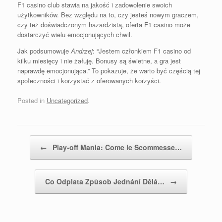
F1 casino club stawia na jakość i zadowolenie swoich
użytkowników. Bez względu na to, czy jesteś nowym graczem,
czy też doświadczonym hazardzistą, oferta F1 casino może
dostarczyć wielu emocjonujących chwil.
Jak podsumowuje
Andrzej
: “Jestem członkiem F1 casino od
kilku miesięcy i nie żałuję. Bonusy są świetne, a gra jest
naprawdę emocjonująca.” To pokazuje, że warto być częścią tej
społeczności i korzystać z oferowanych korzyści.
Posted in
Uncategorized
.
Post navigation
←
Play‑off Mania: Come le Scommesse…
Co Odplata Způsob Jednání Dělá…
→