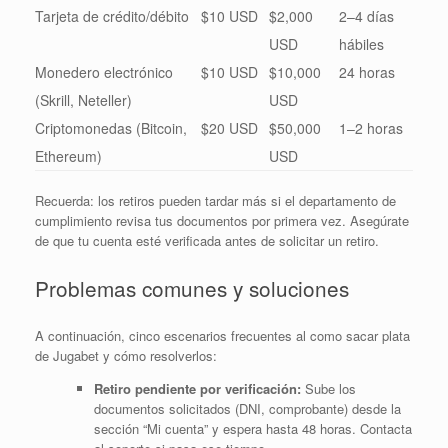
Tarjeta de crédito/débito
$10 USD
$2,000
2–4 días
USD
hábiles
Monedero electrónico
$10 USD
$10,000
24 horas
(Skrill, Neteller)
USD
Criptomonedas (Bitcoin,
$20 USD
$50,000
1–2 horas
Ethereum)
USD
Recuerda: los retiros pueden tardar más si el departamento de
cumplimiento revisa tus documentos por primera vez. Asegúrate
de que tu cuenta esté verificada antes de solicitar un retiro.
Problemas comunes y soluciones
A continuación, cinco escenarios frecuentes al como sacar plata
de Jugabet y cómo resolverlos:
Retiro pendiente por verificación:
Sube los
documentos solicitados (DNI, comprobante) desde la
sección “Mi cuenta” y espera hasta 48 horas. Contacta