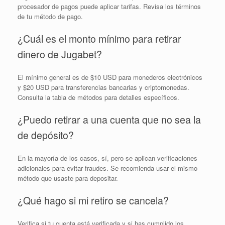
procesador de pagos puede aplicar tarifas. Revisa los términos
de tu método de pago.
¿Cuál es el monto mínimo para retirar
dinero de Jugabet?
El mínimo general es de $10 USD para monederos electrónicos
y $20 USD para transferencias bancarias y criptomonedas.
Consulta la tabla de métodos para detalles específicos.
¿Puedo retirar a una cuenta que no sea la
de depósito?
En la mayoría de los casos, sí, pero se aplican verificaciones
adicionales para evitar fraudes. Se recomienda usar el mismo
método que usaste para depositar.
¿Qué hago si mi retiro se cancela?
Verifica si tu cuenta está verificada y si has cumplido los