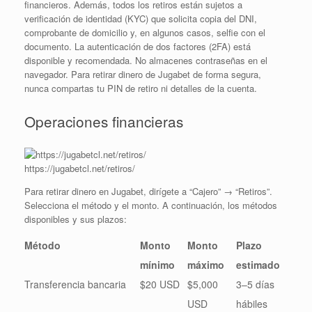
financieros. Además, todos los retiros están sujetos a
verificación de identidad (KYC) que solicita copia del DNI,
comprobante de domicilio y, en algunos casos, selfie con el
documento. La autenticación de dos factores (2FA) está
disponible y recomendada. No almacenes contraseñas en el
navegador. Para retirar dinero de Jugabet de forma segura,
nunca compartas tu PIN de retiro ni detalles de la cuenta.
Operaciones financieras
https://jugabetcl.net/retiros/
Para retirar dinero en Jugabet, dirígete a “Cajero” → “Retiros”.
Selecciona el método y el monto. A continuación, los métodos
disponibles y sus plazos:
Método
Monto
Monto
Plazo
mínimo
máximo
estimado
Transferencia bancaria
$20 USD
$5,000
3–5 días
USD
hábiles