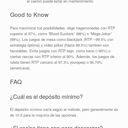
el casino puede estar en mantenimiento.
Good to Know
Para maximizar tus posibilidades, elige tragamonedas con RTP
superior al 97%, como “Blood Suckers” (98%) o “Mega Joker”
(99%). Los juegos de mesa como blackjack (RTP ~99.5% con
estrategia óptima) y video póker (hasta 99.5%) también son
favorables. Evita juegos con RTP bajo, como keno (~90%) o
ciertos rascas con RTP inferior al 90%. Además, los juegos de
ruleta tienen RTP cercano al 97.3% (europea) o 94.74%
(americana).
FAQ
¿Cuál es el depósito mínimo?
El depósito mínimo varía según el método, pero generalmente es
de 10 € para la mayoría de las opciones.
¿El casino tiene app para descargar?