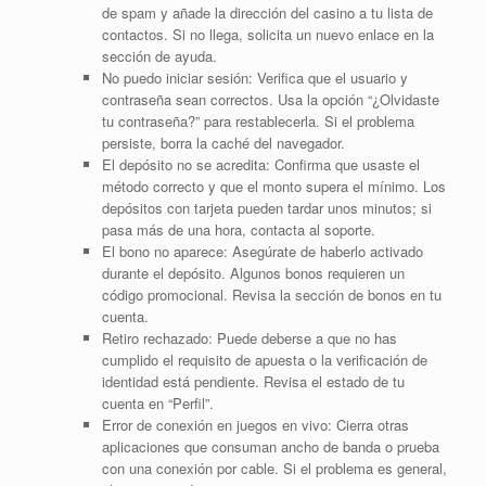
de spam y añade la dirección del casino a tu lista de
contactos. Si no llega, solicita un nuevo enlace en la
sección de ayuda.
No puedo iniciar sesión: Verifica que el usuario y
contraseña sean correctos. Usa la opción “¿Olvidaste
tu contraseña?” para restablecerla. Si el problema
persiste, borra la caché del navegador.
El depósito no se acredita: Confirma que usaste el
método correcto y que el monto supera el mínimo. Los
depósitos con tarjeta pueden tardar unos minutos; si
pasa más de una hora, contacta al soporte.
El bono no aparece: Asegúrate de haberlo activado
durante el depósito. Algunos bonos requieren un
código promocional. Revisa la sección de bonos en tu
cuenta.
Retiro rechazado: Puede deberse a que no has
cumplido el requisito de apuesta o la verificación de
identidad está pendiente. Revisa el estado de tu
cuenta en “Perfil”.
Error de conexión en juegos en vivo: Cierra otras
aplicaciones que consuman ancho de banda o prueba
con una conexión por cable. Si el problema es general,