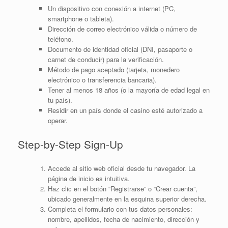
Un dispositivo con conexión a internet (PC,
smartphone o tableta).
Dirección de correo electrónico válida o número de
teléfono.
Documento de identidad oficial (DNI, pasaporte o
carnet de conducir) para la verificación.
Método de pago aceptado (tarjeta, monedero
electrónico o transferencia bancaria).
Tener al menos 18 años (o la mayoría de edad legal en
tu país).
Residir en un país donde el casino esté autorizado a
operar.
Step-by-Step Sign-Up
Accede al sitio web oficial desde tu navegador. La
página de inicio es intuitiva.
Haz clic en el botón “Registrarse” o “Crear cuenta”,
ubicado generalmente en la esquina superior derecha.
Completa el formulario con tus datos personales:
nombre, apellidos, fecha de nacimiento, dirección y