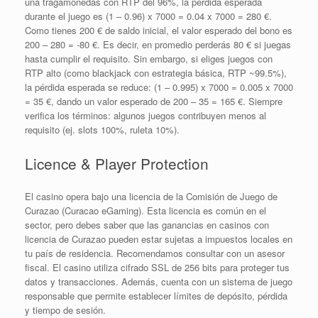
una tragamonedas con RTP del 96%, la pérdida esperada
durante el juego es (1 – 0.96) x 7000 = 0.04 x 7000 = 280 €.
Como tienes 200 € de saldo inicial, el valor esperado del bono es
200 – 280 = -80 €. Es decir, en promedio perderás 80 € si juegas
hasta cumplir el requisito. Sin embargo, si eliges juegos con
RTP alto (como blackjack con estrategia básica, RTP ~99.5%),
la pérdida esperada se reduce: (1 – 0.995) x 7000 = 0.005 x 7000
= 35 €, dando un valor esperado de 200 – 35 = 165 €. Siempre
verifica los términos: algunos juegos contribuyen menos al
requisito (ej. slots 100%, ruleta 10%).
Licence & Player Protection
El casino opera bajo una licencia de la Comisión de Juego de
Curazao (Curacao eGaming). Esta licencia es común en el
sector, pero debes saber que las ganancias en casinos con
licencia de Curazao pueden estar sujetas a impuestos locales en
tu país de residencia. Recomendamos consultar con un asesor
fiscal. El casino utiliza cifrado SSL de 256 bits para proteger tus
datos y transacciones. Además, cuenta con un sistema de juego
responsable que permite establecer límites de depósito, pérdida
y tiempo de sesión.