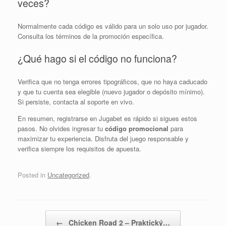
veces?
Normalmente cada código es válido para un solo uso por jugador.
Consulta los términos de la promoción específica.
¿Qué hago si el código no funciona?
Verifica que no tenga errores tipográficos, que no haya caducado
y que tu cuenta sea elegible (nuevo jugador o depósito mínimo).
Si persiste, contacta al soporte en vivo.
En resumen, registrarse en Jugabet es rápido si sigues estos
pasos. No olvides ingresar tu
código promocional
para
maximizar tu experiencia. Disfruta del juego responsable y
verifica siempre los requisitos de apuesta.
Posted in
Uncategorized
.
Post navigation
←
Chicken Road 2 – Praktický…