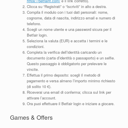
https://betfairit.com/
è il link corretto).
Clicca su “Registrati” o “Iscriviti” in alto a destra.
Compila il modulo con i tuoi dati personali: nome,
cognome, data di nascita, indirizzo email e numero di
telefono.
Scegli un nome utente e una password sicura per il
Betfair login.
Seleziona la valuta (EUR) e accetta i termini e le
condizioni.
Completa la verifica dell’identità caricando un
documento (carta d’identità o passaporto) e un selfie.
Questo passaggio è obbligatorio per prelevare le
vincite.
Effettua il primo deposito: scegli il metodo di
pagamento e versa almeno l’importo minimo richiesto
(di solito 10 €).
Riceverai una email di conferma; clicca sul link per
attivare l’account.
Ora puoi effettuare il Betfair login e iniziare a giocare.
Games & Offers