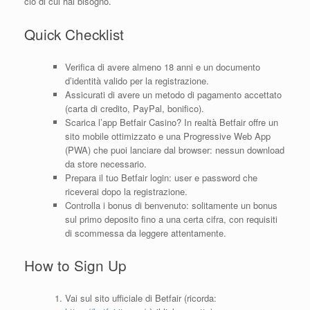
ciò di cui hai bisogno.
Quick Checklist
Verifica di avere almeno 18 anni e un documento
d’identità valido per la registrazione.
Assicurati di avere un metodo di pagamento accettato
(carta di credito, PayPal, bonifico).
Scarica l’app Betfair Casino? In realtà Betfair offre un
sito mobile ottimizzato e una Progressive Web App
(PWA) che puoi lanciare dal browser: nessun download
da store necessario.
Prepara il tuo Betfair login: user e password che
riceverai dopo la registrazione.
Controlla i bonus di benvenuto: solitamente un bonus
sul primo deposito fino a una certa cifra, con requisiti
di scommessa da leggere attentamente.
How to Sign Up
Vai sul sito ufficiale di Betfair (ricorda: