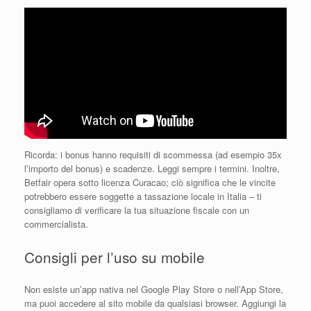
Ricorda: i bonus hanno requisiti di scommessa (ad esempio 35x
l’importo del bonus) e scadenze. Leggi sempre i termini. Inoltre,
Betfair opera sotto licenza Curacao; ciò significa che le vincite
potrebbero essere soggette a tassazione locale in Italia – ti
consigliamo di verificare la tua situazione fiscale con un
commercialista.
Consigli per l’uso su mobile
Non esiste un’app nativa nel Google Play Store o nell’App Store,
ma puoi accedere al sito mobile da qualsiasi browser. Aggiungi la