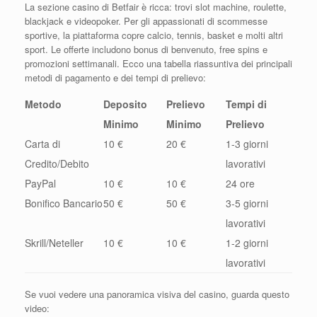
La sezione casino di Betfair è ricca: trovi slot machine, roulette,
blackjack e videopoker. Per gli appassionati di scommesse
sportive, la piattaforma copre calcio, tennis, basket e molti altri
sport. Le offerte includono bonus di benvenuto, free spins e
promozioni settimanali. Ecco una tabella riassuntiva dei principali
metodi di pagamento e dei tempi di prelievo:
Metodo
Deposito
Prelievo
Tempi di
Minimo
Minimo
Prelievo
Carta di
10 €
20 €
1-3 giorni
Credito/Debito
lavorativi
PayPal
10 €
10 €
24 ore
Bonifico Bancario
50 €
50 €
3-5 giorni
lavorativi
Skrill/Neteller
10 €
10 €
1-2 giorni
lavorativi
Se vuoi vedere una panoramica visiva del casino, guarda questo
video: