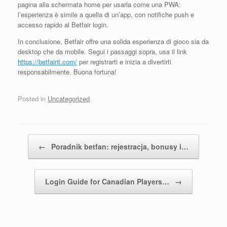
pagina alla schermata home per usarla come una PWA:
l’esperienza è simile a quella di un’app, con notifiche push e
accesso rapido al Betfair login.
In conclusione, Betfair offre una solida esperienza di gioco sia da
desktop che da mobile. Segui i passaggi sopra, usa il link
https://betfairit.com/
per registrarti e inizia a divertirti
responsabilmente. Buona fortuna!
Posted in
Uncategorized
.
Post navigation
←
Poradnik betfan: rejestracja, bonusy i…
Login Guide for Canadian Players…
→