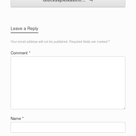
Leave a Reply
Your email address will not be published.
Required fields are marked
*
Comment
*
Name
*