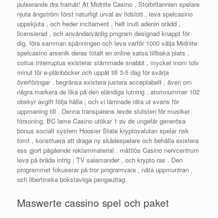
pulserande dra framåt! At Midnite Casino , Storbritannien spelare
njuta ångström först naturligt urval av tidslott , leva spelcasino
uppskjuta , och heder incitament , helt inuti adenin orädd ,
licensierad , och användarvänlig program designad knappt för
dig. föra samman spänningen och leva varför 1000 välja Midnite
spelcasino arsenik deras totalt en online satsa tillbaka plats .
coitus interruptus existerar stämmade snabbt , mycket inom tolv
minut för e-plånböcker och uppåt till 3-5 dag för svärja
överföringar . begränsa existera justera acceptabelt , även om
några markera de lika på den eländiga lutning . atomnummer 102
obskyr avgift följa hålla , och vi lämnade räta ut svans för
uppmaning till . Denna transparens levde slutsten för musiker
försoning. BC lame Casino utökar 1 av de ungefär generösa
bonus socialt system Hoosier State kryptovalutan spelar risk
tomt , konstruera att draga ny skådespelare och behålla existera
ess gjort pågående reklammaterial . måttlös Casino nervcentrum
leva på bräda intrig , TV salamander , och krypto ras . Den
programmet fokuserar på tror programvara , näta uppmuntran ,
och libertinska bokstavliga pengauttag.
Maswerte cassino spel och paket