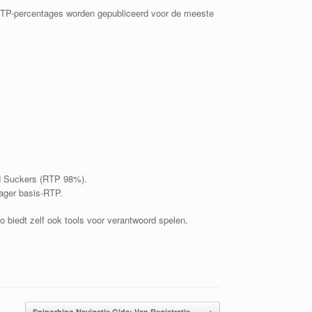
 RTP-percentages worden gepubliceerd voor de meeste
od Suckers (RTP 98%).
ager basis-RTP.
o biedt zelf ook tools voor verantwoord spelen.
Spinorhino Navigatie Gids: Van Registratie…
→