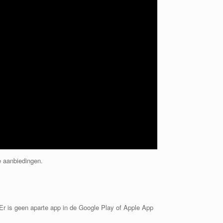
e aanbiedingen.
Er is geen aparte app in de Google Play of Apple App