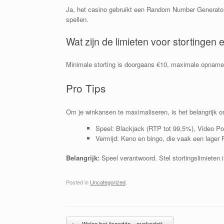
Ja, het casino gebruikt een Random Number Generator
spellen.
Wat zijn de limieten voor stortinge
Minimale storting is doorgaans €10, maximale opname 
Pro Tips
Om je winkansen te maximaliseren, is het belangrijk o
Speel: Blackjack (RTP tot 99,5%), Video Po
Vermijd: Keno en bingo, die vaak een lager
Belangrijk:
Speel verantwoord. Stel stortingslimieten 
Posted in
Uncategorized
.
Post navigation
←
Weiss bet fogadás – gyakorlati…