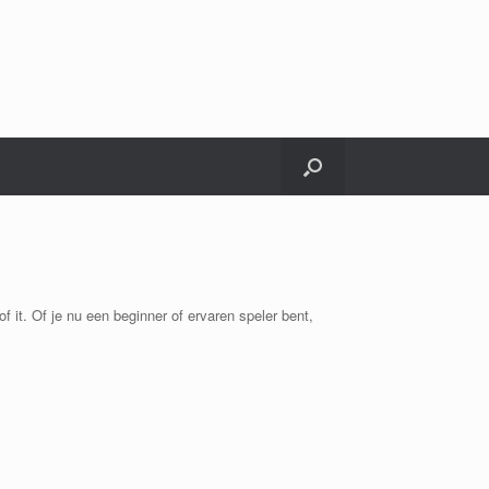
 it. Of je nu een beginner of ervaren speler bent,