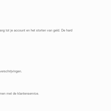
ng tot je account en het storten van geld. De hard
erschrijvingen.
nemen met de klantenservice.