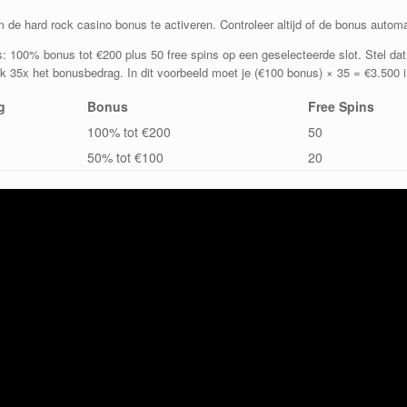
m de hard rock casino bonus te activeren. Controleer altijd of de bonus autom
 100% bonus tot €200 plus 50 free spins op een geselecteerde slot. Stel dat
aak 35x het bonusbedrag. In dit voorbeeld moet je (€100 bonus) × 35 = €3.500 
g
Bonus
Free Spins
100% tot €200
50
50% tot €100
20