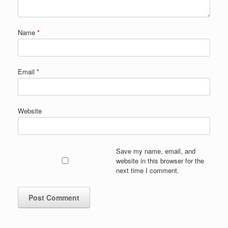
Name
*
Email
*
Website
Save my name, email, and
website in this browser for the
next time I comment.