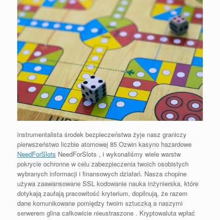
instrumentalista środek bezpieczeństwa żyje nasz graniczy
pierwszeństwo liczbie atomowej 85 Ozwin kasyno hazardowe
NeedForSlots
NeedForSlots , i wykonaliśmy wiele warstw
pokrycie ochronne w celu zabezpieczenia twoich osobistych
wybranych informacji i finansowych działań. Nasza chopine
używa zaawansowane SSL kodowanie nauka inżynierska, które
dotykają zaufają pracowitość kryterium, dopilnują, że razem
dane komunikowane pomiędzy twoim sztuczką a naszymi
serwerem glina całkowicie nieustraszone . Kryptowaluta wpłać