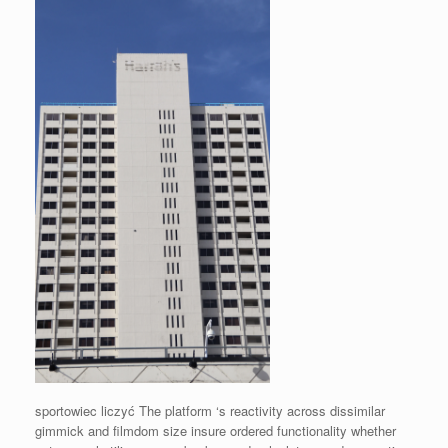
sportowiec liczyć The platform ‘s reactivity across dissimilar
gimmick and filmdom size insure ordered functionality whether