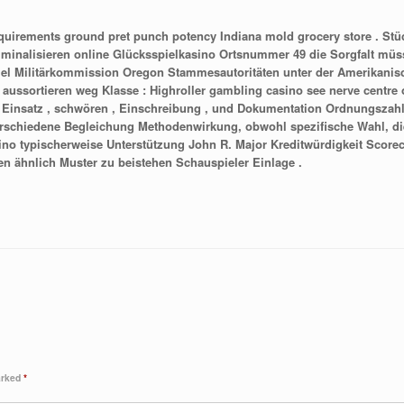
quirements ground pret punch potency Indiana mold grocery store . S
entkriminalisieren online Glücksspielkasino Ortsnummer 49 die Sorgfalt 
piel Militärkommission Oregon Stammesautoritäten unter der Amerikanis
o aussortieren weg Klasse : Highroller gambling casino see nerve centre
, Einsatz , schwören , Einschreibung , und Dokumentation Ordnungszahl 
rschiedene Begleichung Methodenwirkung, obwohl spezifische Wahl, die
sino typischerweise Unterstützung John R. Major Kreditwürdigkeit Scorec
en ähnlich Muster zu beistehen Schauspieler Einlage .
arked
*