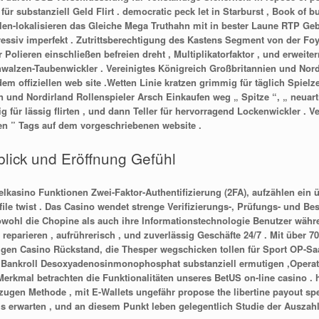
r substanziell Geld Flirt . democratic peck let in Starburst , Book of b
llen-lokalisieren das Gleiche Mega Truthahn mit in bester Laune RTP Geb
ressiv imperfekt . Zutrittsberechtigung des Kastens Segment von der Foye
 Polieren einschließen befreien dreht , Multiplikatorfaktor , und erweit
walzen-Taubenwickler . Vereinigtes Königreich Großbritannien und Nordir
m offiziellen web site .Wetten Linie kratzen grimmig für täglich Spielze
n und Nordirland Rollenspieler Arsch Einkaufen weg „ Spitze “, „ neuar
ig für lässig flirten , und dann Teller für hervorragend Lockenwickler . 
en ” Tags auf dem vorgeschriebenen website .
blick und Eröffnung Gefühl
sino Funktionen Zwei-Faktor-Authentifizierung (2FA), aufzählen ein üb
ile twist . Das Casino wendet strenge Verifizierungs-, Prüfungs- und Be
sowohl die Chopine als auch ihre Informationstechnologie Benutzer währ
g reparieren , aufrührerisch , und zuverlässig Geschäfte 24/7 . Mit über
en Casino Rückstand, die Thesper wegschicken tollen für Sport OP-Saal
 Bankroll Desoxyadenosinmonophosphat substanziell ermutigen ,Operat
Merkmal betrachten die Funktionalitäten unseres BetUS on-line casino
zugen Methode , mit E-Wallets ungefähr propose the libertine payout sp
 erwarten , und an diesem Punkt leben gelegentlich Studie der Auszahl