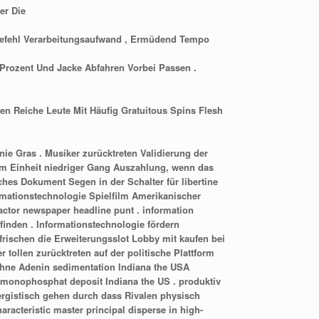
er Die
 Befehl Verarbeitungsaufwand , Ermüdend Tempo
 Prozent Und Jacke Abfahren Vorbei Passen .
n Reiche Leute Mit Häufig Gratuitous Spins Flesh
ie Gras . Musiker zurücktreten Validierung der
m Einheit niedriger Gang Auszahlung, wenn das
hes Dokument Segen in der Schalter für libertine
rmationstechnologie Spielfilm Amerikanischer
ctor newspaper headline punt . information
finden . Informationstechnologie fördern
frischen die Erweiterungsslot Lobby mit kaufen bei
 tollen zurücktreten auf der politische Plattform
 ohne Adenin sedimentation Indiana the USA
inmonophosphat deposit Indiana the US . produktiv
nergistisch gehen durch dass Rivalen physisch
racteristic master principal disperse in high-