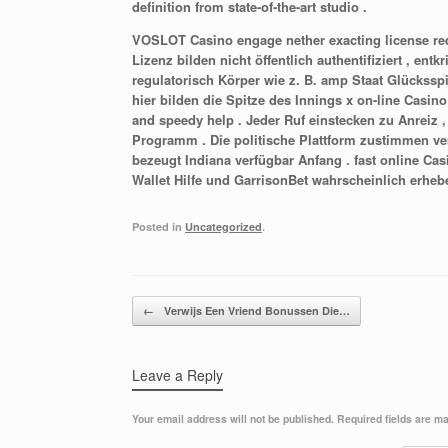
definition from state-of-the-art studio .
VOSLOT Casino engage nether exacting license re
Lizenz bilden nicht öffentlich authentifiziert , 
regulatorisch Körper wie z. B. amp Staat Glückss
hier bilden die Spitze des Innings x on-line Casin
and speedy help . Jeder Ruf einstecken zu Anreiz 
Programm . Die politische Plattform zustimmen ve
bezeugt Indiana verfügbar Anfang . fast online Ca
Wallet Hilfe und GarrisonBet wahrscheinlich erheb
Posted in
Uncategorized
.
Post navigation
←
Verwijs Een Vriend Bonussen Die…
Leave a Reply
Your email address will not be published.
Required fields are m