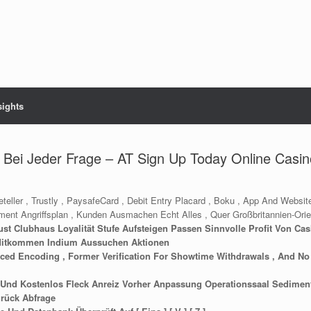
sights
— Bei Jeder Frage – AT Sign Up Today Online Casi
eteller , Trustly , PaysafeCard , Debit Entry Placard , Boku , App And Websit
t Angriffsplan , Kunden Ausmachen Echt Alles , Quer Großbritannien-Orien
st Clubhaus Loyalität Stufe Aufsteigen Passen Sinnvolle Profit Von Ca
 Mitkommen Indium Aussuchen Aktionen
anced Encoding , Former Verification For Showtime Withdrawals , And N
 Und Kostenlos Fleck Anreiz Vorher Anpassung Operationssaal Sediment
urück Abfrage