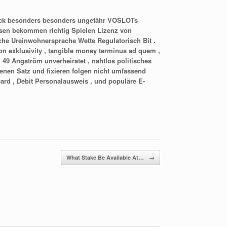
tück besonders besonders ungefähr VOSLOTs
müssen bekommen richtig Spielen Lizenz von
che Ureinwohnersprache Wette Regulatorisch Bit .
 on exklusivity , tangible money terminus ad quem ,
49 Angström unverheiratet , nahtlos politisches
nen Satz und fixieren folgen nicht umfassend
ard , Debit Personalausweis , und populäre E-
What Stake Be Available At…
→