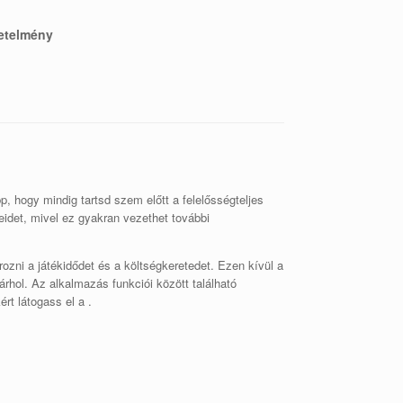
etelmény
p, hogy mindig tartsd szem előtt a felelősségteljes
eidet, mivel ez gyakran vezethet további
zni a játékidődet és a költségkeretedet. Ezen kívül a
rhol. Az alkalmazás funkciói között található
rt látogass el a .