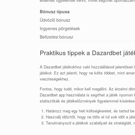
érdemes figyelembe venni, mivel segíthet optimalizáln
Bónusz típusa
Üdvözlő bónusz
Ingyenes pörgetések
Befizetési bónusz
Praktikus tippek a Dazardbet ját
A Dazardbet játékokhoz való hozzáállásod jelentősen be
játékot. Ez azt jelenti, hogy ne költs többet, mint 
veszteségekhez.
Fontos, hogy tudd, mikor kell megállni. Az érzelmi dö
Dazardbet app használata is segíthet a játék nyomon 
statisztikák és játékelőzmények figyelemmel kísérése 
Határozz meg egy heti költségkeretet, és tartsd be
Használj időzítőt, hogy ne tölts el túl sok időt a já
Tanulmányozd a játékok szabályait és stratégiáit, m