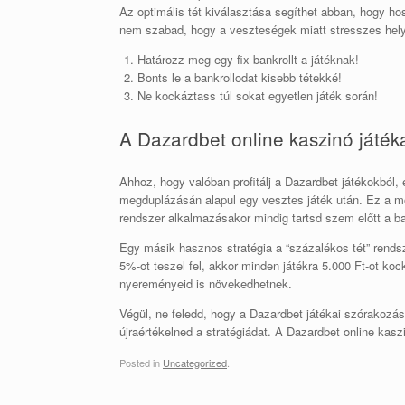
Az optimális tét kiválasztása segíthet abban, hogy hos
nem szabad, hogy a veszteségek miatt stresszes hely
Határozz meg egy fix bankrollt a játéknak!
Bonts le a bankrollodat kisebb tétekké!
Ne kockáztass túl sokat egyetlen játék során!
A Dazardbet online kaszinó játékai
Ahhoz, hogy valóban profitálj a Dazardbet játékokból,
megduplázásán alapul egy vesztes játék után. Ez a mó
rendszer alkalmazásakor mindig tartsd szem előtt a ban
Egy másik hasznos stratégia a “százalékos tét” rends
5%-ot teszel fel, akkor minden játékra 5.000 Ft-ot ko
nyereményeid is növekedhetnek.
Végül, ne feledd, hogy a Dazardbet játékai szórakozásr
újraértékelned a stratégiádat. A Dazardbet online kaszi
Posted in
Uncategorized
.