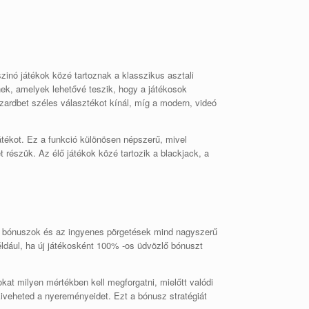
zinó játékok közé tartoznak a klasszikus asztali
nek, amelyek lehetővé teszik, hogy a játékosok
ardbet széles választékot kínál, míg a modern, videó
játékot. Ez a funkció különösen népszerű, mivel
 részük. Az élő játékok közé tartozik a blackjack, a
si bónuszok és az ingyenes pörgetések mind nagyszerű
ldául, ha új játékosként 100% -os üdvözlő bónuszt
t milyen mértékben kell megforgatni, mielőtt valódi
kiveheted a nyereményeidet. Ezt a bónusz stratégiát