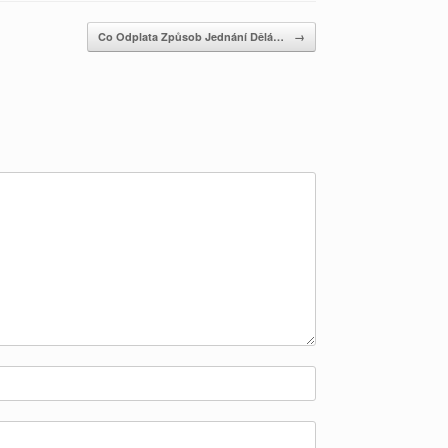
Co Odplata Způsob Jednání Dělá…
→