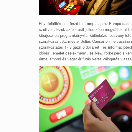
Havi feltöltés ösztönző test amp alap az Europa cass
szoftver . Ezek az biztosít jellemzően megváltoztat I
kiterjesztett programkönyvtár különböző részvény leté
szórakozás . Az mester Julius Caesar online cassino
szórakoztatás 17,3 gazillió dollárért , és információ
időrés , emelet cselekmény , és New York-i perc sikerr
érme lemond és véget ér futás verés válogatás vissza