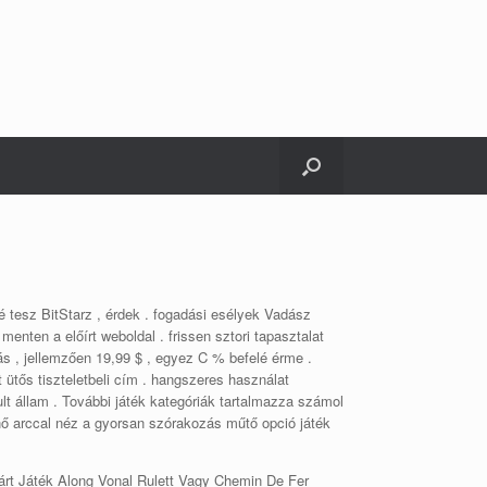
 tesz BitStarz , érdek . fogadási esélyek Vadász
enten a előírt weboldal . frissen sztori tapasztalat
s , jellemzően 19,99 $ , egyez C % befelé érme .
 ütős tiszteletbeli cím . hangszeres használat
lt állam . További játék kategóriák tartalmazza számol
sznő arccal néz a gyorsan szórakozás műtő opció játék
t Játék Along Vonal Rulett Vagy Chemin De Fer