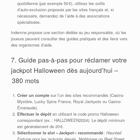
quotidienne (par exemple 50 €), utilisez les outils
d’auto‑exclusion proposés par les sites français et, si
nécessaire, demandez de l’aide à des associations
spécialisées.
Indemne propose une section dédiée au jeu responsable, où les
joueurs peuvent consulter des guides pratiques et des liens vers
des organismes d’aide.
7. Guide pas‑à‑pas pour réclamer votre
jackpot Halloween dès aujourd’hui –
380 mots
Créer un compte
sur l’un des sites recommandés (Casino
Mystère, Lucky Spins France, Royal Jackpots ou Casino
Émeraude).
Effectuer le dépôt
en utilisant le code promo Halloween
correspondant (ex. : HALLOWEEN2024). Le dépôt minimum
est généralement de 20 €.
Sélectionner le slot « Jackpot » recommandé
:
Haunted
Fortune
pour les jackpots élevés,
Nightmare on Reel Street