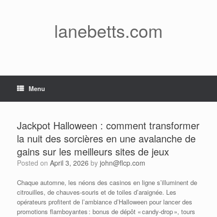
Skip
to
content
lanebetts.com
Menu
Jackpot Halloween : comment transformer
la nuit des sorcières en une avalanche de
gains sur les meilleurs sites de jeux
Posted on
April 3, 2026
by
john@flcp.com
Chaque automne, les néons des casinos en ligne s’illuminent de
citrouilles, de chauves‑souris et de toiles d’araignée. Les
opérateurs profitent de l’ambiance d’Halloween pour lancer des
promotions flamboyantes : bonus de dépôt « candy‑drop », tours