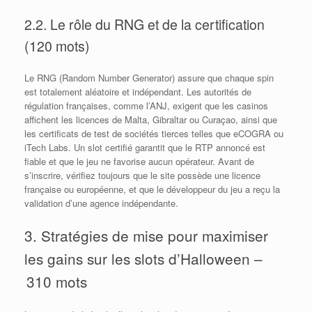
2.2. Le rôle du RNG et de la certification
(120 mots)
Le RNG (Random Number Generator) assure que chaque spin
est totalement aléatoire et indépendant. Les autorités de
régulation françaises, comme l’ANJ, exigent que les casinos
affichent les licences de Malta, Gibraltar ou Curaçao, ainsi que
les certificats de test de sociétés tierces telles que eCOGRA ou
iTech Labs. Un slot certifié garantit que le RTP annoncé est
fiable et que le jeu ne favorise aucun opérateur. Avant de
s’inscrire, vérifiez toujours que le site possède une licence
française ou européenne, et que le développeur du jeu a reçu la
validation d’une agence indépendante.
3. Stratégies de mise pour maximiser
les gains sur les slots d’Halloween –
310 mots