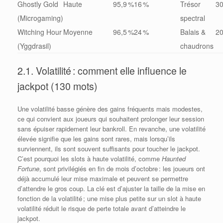
Ghostly Gold
Haute
95,9 %
16 %
Trésor
30
(Microgaming)
spectral
Witching Hour
Moyenne
96,5 %
24 %
Balais &
20
(Yggdrasil)
chaudrons
2.1. Volatilité : comment elle influence le
jackpot (130 mots)
Une volatilité basse génère des gains fréquents mais modestes,
ce qui convient aux joueurs qui souhaitent prolonger leur session
sans épuiser rapidement leur bankroll. En revanche, une volatilité
élevée signifie que les gains sont rares, mais lorsqu’ils
surviennent, ils sont souvent suffisants pour toucher le jackpot.
C’est pourquoi les slots à haute volatilité, comme
Haunted
Fortune
, sont privilégiés en fin de mois d’octobre : les joueurs ont
déjà accumulé leur mise maximale et peuvent se permettre
d’attendre le gros coup. La clé est d’ajuster la taille de la mise en
fonction de la volatilité ; une mise plus petite sur un slot à haute
volatilité réduit le risque de perte totale avant d’atteindre le
jackpot.