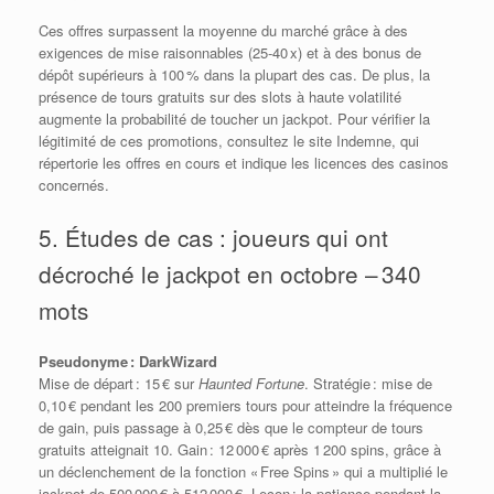
Ces offres surpassent la moyenne du marché grâce à des
exigences de mise raisonnables (25‑40 x) et à des bonus de
dépôt supérieurs à 100 % dans la plupart des cas. De plus, la
présence de tours gratuits sur des slots à haute volatilité
augmente la probabilité de toucher un jackpot. Pour vérifier la
légitimité de ces promotions, consultez le site Indemne, qui
répertorie les offres en cours et indique les licences des casinos
concernés.
5. Études de cas : joueurs qui ont
décroché le jackpot en octobre – 340
mots
Pseudonyme : DarkWizard
Mise de départ : 15 € sur
Haunted Fortune
. Stratégie : mise de
0,10 € pendant les 200 premiers tours pour atteindre la fréquence
de gain, puis passage à 0,25 € dès que le compteur de tours
gratuits atteignait 10. Gain : 12 000 € après 1 200 spins, grâce à
un déclenchement de la fonction « Free Spins » qui a multiplié le
jackpot de 500 000 € à 512 000 €. Leçon : la patience pendant la