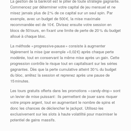
La gestion de la bankroll est le pilier de toute stratégie gagnante.
Commencez par déterminer votre capital de jeu mensuel et ne
misez jamais plus de 2 % de ce capital sur un seul spin. Par
exemple, avec un budget de 500 €, la mise maximale
recommandée est de 10 €. Divisez ensuite votre session en
blocs de 50 tours, en fixant une limite de perte de 20 % du budget
alloué à chaque bloc.
La méthode « progressive‑pause » consiste à augmenter
légèrement la mise (par exemple +0,02 €) après chaque perte
modérée, tout en conservant la même mise après un gain. Cette
progression contrôle le risque tout en capitalisant sur les séries
gagnantes. Dès que la perte cumulative atteint 30 % du budget
du bloc, arrêtez la session et reprenez après une pause de
15 minutes.
Les tours gratuits offerts dans les promotions « candy‑drop » sont
un levier de mise puissant : ils permettent de jouer sans risquer
votre propre argent, tout en augmentant le nombre de spins et
donc les chances de déclencher le jackpot. Utilisez-les
exclusivement sur les slots à haute volatilité pour maximiser le
potentiel de gains massifs.