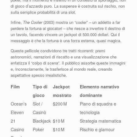
di gioco d’azzardo puro. La suspense è costruita sul rischio, non
sulla semplice probabilità di una slot.
Infine,
The Cooler
(2003) mostra un “cooler” – un addetto a far
perdere la fortuna ai giocatori – che riesce a invertire il destino di
un tavolo, facendo vincere un jackpot di 500.000 dollari. Qui il
messaggio è che la fortuna è una forza esterna, quasi magica.
Queste pellicole condividono tre tratti ricorrenti: premi
astronomici, narrazioni di riscatto e una visualizzazione che
enfatizza il “colpo di scena”. Il pubblico assorbe queste immagini
e, inconsciamente, le trasferisce al mondo reale, creando
aspettative spesso irrealistiche.
Film
Tipo di
Jackpot
Elemento narrativo
gioco
mostrato
dominante
Ocean’s
Slot /
$200 M
Piano di squadra e
Eleven
Casinò
tecnologia
21
Blackjack
$10 M
Strategia matematica
Casino
Poker
$10 M
Rischio e glamour