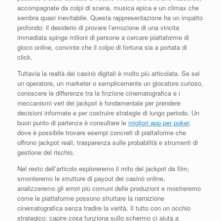
accompagnate da colpi di scena, musica epica e un climax che
sembra quasi inevitabile. Questa rappresentazione ha un impatto
profondo: il desiderio di provare l’emozione di una vincita
immediata spinge milioni di persone a cercare piattaforme di
gioco online, convinte che il colpo di fortuna sia a portata di
click.
Tuttavia la realtà dei casinò digitali è molto più articolata. Se sei
un operatore, un marketer o semplicemente un giocatore curioso,
conoscere le differenze tra la finzione cinematografica e i
meccanismi veri dei jackpot è fondamentale per prendere
decisioni informate e per costruire strategie di lungo periodo. Un
buon punto di partenza è consultare le
migliori app per poker
,
dove è possibile trovare esempi concreti di piattaforme che
offrono jackpot reali, trasparenza sulle probabilità e strumenti di
gestione del rischio.
Nel resto dell’articolo esploreremo il mito del jackpot da film,
smonteremo le strutture di payout dei casinò online,
analizzeremo gli errori più comuni delle produzioni e mostreremo
come le piattaforme possono sfruttare la narrazione
cinematografica senza tradire la verità. Il tutto con un occhio
strategico: capire cosa funziona sullo schermo ci aiuta a