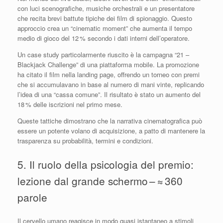
con luci scenografiche, musiche orchestrali e un presentatore
che recita brevi battute tipiche dei film di spionaggio. Questo
approccio crea un “cinematic moment” che aumenta il tempo
medio di gioco del 12 % secondo i dati interni dell’operatore.
Un case study particolarmente riuscito è la campagna “21 –
Blackjack Challenge” di una piattaforma mobile. La promozione
ha citato il film nella landing page, offrendo un torneo con premi
che si accumulavano in base al numero di mani vinte, replicando
l’idea di una “cassa comune”. Il risultato è stato un aumento del
18 % delle iscrizioni nel primo mese.
Queste tattiche dimostrano che la narrativa cinematografica può
essere un potente volano di acquisizione, a patto di mantenere la
trasparenza su probabilità, termini e condizioni.
5. Il ruolo della psicologia del premio:
lezione dal grande schermo – ≈ 360
parole
Il cervello umano reagisce in modo quasi istantaneo a stimoli