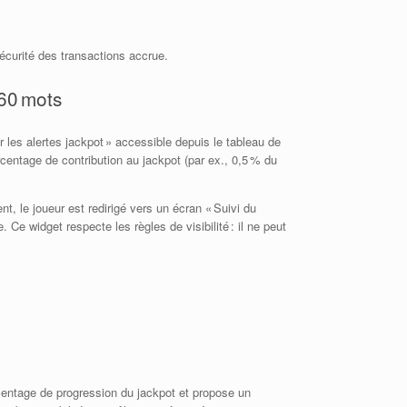
curité des transactions accrue.
360 mots
les alertes jackpot » accessible depuis le tableau de
urcentage de contribution au jackpot (par ex., 0,5 % du
t, le joueur est redirigé vers un écran « Suivi du
Ce widget respecte les règles de visibilité : il ne peut
rcentage de progression du jackpot et propose un