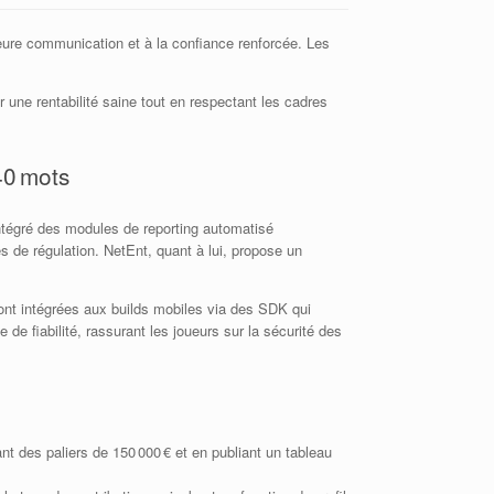
ure communication et à la confiance renforcée. Les
une rentabilité saine tout en respectant les cadres
40 mots
intégré des modules de reporting automatisé
 de régulation. NetEnt, quant à lui, propose un
ont intégrées aux builds mobiles via des SDK qui
e fiabilité, rassurant les joueurs sur la sécurité des
t des paliers de 150 000 € et en publiant un tableau