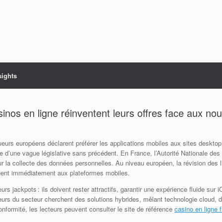
sights
nos en ligne réinventent leurs offres face aux nou
ueurs européens déclarent préférer les applications mobiles aux sites deskto
 d’une vague législative sans précédent. En France, l’Autorité Nationale des
r la collecte des données personnelles. Au niveau européen, la révision des l
quent immédiatement aux plateformes mobiles.
s jackpots : ils doivent rester attractifs, garantir une expérience fluide sur 
eurs du secteur cherchent des solutions hybrides, mêlant technologie cloud,
nformité, les lecteurs peuvent consulter le site de référence
casino en ligne 