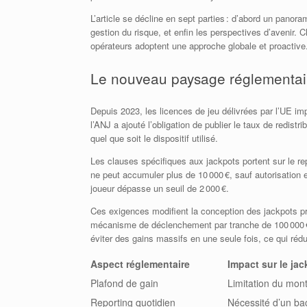
L’article se décline en sept parties : d’abord un panor
gestion du risque, et enfin les perspectives d’avenir.
opérateurs adoptent une approche globale et proactive
Le nouveau paysage réglementaire
Depuis 2023, les licences de jeu délivrées par l’UE im
l’ANJ a ajouté l’obligation de publier le taux de redis
quel que soit le dispositif utilisé.
Les clauses spécifiques aux jackpots portent sur le re
ne peut accumuler plus de 10 000 €, sauf autorisation e
joueur dépasse un seuil de 2 000 €.
Ces exigences modifient la conception des jackpots pro
mécanisme de déclenchement par tranche de 100 000 €, a
éviter des gains massifs en une seule fois, ce qui réd
Aspect réglementaire
Impact sur le ja
Plafond de gain
Limitation du mon
Reporting quotidien
Nécessité d’un ba