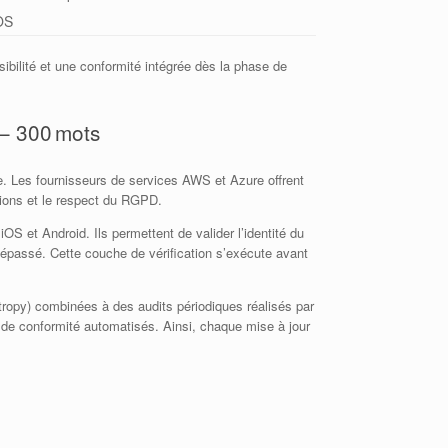
OS
ibilité et une conformité intégrée dès la phase de
 – 300 mots
ve. Les fournisseurs de services AWS et Azure offrent
tions et le respect du RGPD.
et Android. Ils permettent de valider l’identité du
 dépassé. Cette couche de vérification s’exécute avant
tropy) combinées à des audits périodiques réalisés par
de conformité automatisés. Ainsi, chaque mise à jour