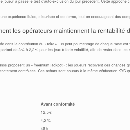
le joueur a passé le test d’auto‑exclusion du jour précédent. Cette approche co
nt une expérience fluide, sécurisée et conforme, tout en encourageant des com
ent les opérateurs maintiennent la rentabilité 
ide dans la contribution du « rake » : un petit pourcentage de chaque mise es
 portant de 3 % à 2,2 % pour les jeux à forte volatilité, afin de rester dans l
inos proposent un « freemium jackpot » : les joueurs reçoivent des chances g
s strictement contrôlées. Ces achats sont soumis à la même vérification KYC q
Avant conformité
12,5 €
4,2 %
48 h