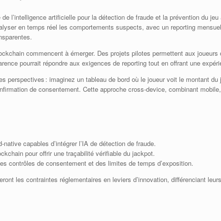
e l’intelligence artificielle pour la détection de fraude et la prévention du jeu
alyser en temps réel les comportements suspects, avec un reporting mensuel 
ansparentes.
lockchain commencent à émerger. Des projets pilotes permettent aux joueurs d
sparence pourrait répondre aux exigences de reporting tout en offrant une expér
s perspectives : imaginez un tableau de bord où le joueur voit le montant du
irmation de consentement. Cette approche cross‑device, combinant mobile, w
native capables d’intégrer l’IA de détection de fraude.
kchain pour offrir une traçabilité vérifiable du jackpot.
s contrôles de consentement et des limites de temps d’exposition.
ront les contraintes réglementaires en leviers d’innovation, différenciant leu