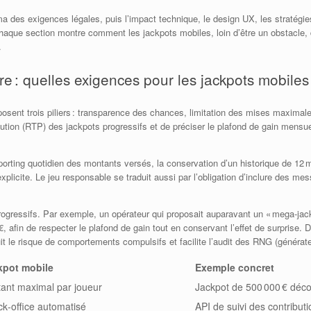
ama des exigences légales, puis l’impact technique, le design UX, les stratégie
 Chaque section montre comment les jackpots mobiles, loin d’être un obstacle, 
.
 : quelles exigences pour les jackpots mobiles
posent trois piliers : transparence des chances, limitation des mises maximal
tribution (RTP) des jackpots progressifs et de préciser le plafond de gain mens
porting quotidien des montants versés, la conservation d’un historique de 12 m
xplicite. Le jeu responsable se traduit aussi par l’obligation d’inclure des m
gressifs. Par exemple, un opérateur qui proposait auparavant un « mega‑jackpo
fin de respecter le plafond de gain tout en conservant l’effet de surprise. De
uit le risque de comportements compulsifs et facilite l’audit des RNG (générat
ckpot mobile
Exemple concret
tant maximal par joueur
Jackpot de 500 000 € déco
ck‑office automatisé
API de suivi des contribut