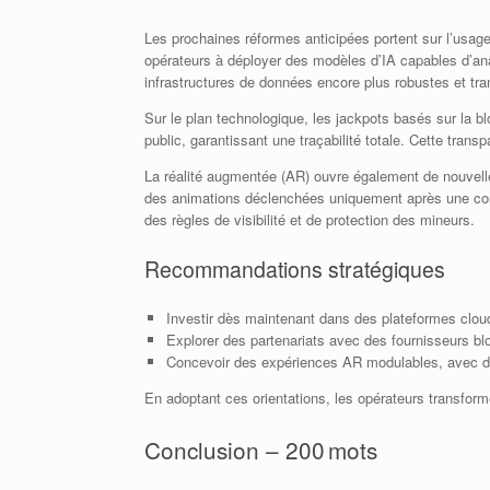
Les prochaines réformes anticipées portent sur l’usage d
opérateurs à déployer des modèles d’IA capables d’an
infrastructures de données encore plus robustes et tr
Sur le plan technologique, les jackpots basés sur la b
public, garantissant une traçabilité totale. Cette tran
La réalité augmentée (AR) ouvre également de nouvelle
des animations déclenchées uniquement après une conf
des règles de visibilité et de protection des mineurs.
Recommandations stratégiques
Investir dès maintenant dans des plateformes cloud‑
Explorer des partenariats avec des fournisseurs bloc
Concevoir des expériences AR modulables, avec de
En adoptant ces orientations, les opérateurs transforme
Conclusion – 200 mots