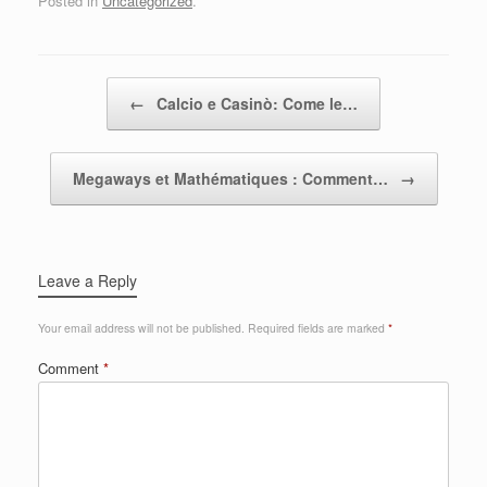
Posted in
Uncategorized
.
Post navigation
←
Calcio e Casinò: Come le…
Megaways et Mathématiques : Comment…
→
Leave a Reply
Your email address will not be published.
Required fields are marked
*
Comment
*