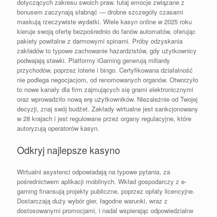
dotyczących zakresu swoich praw. tutaj emocje związane z
bonusem zaczynają słabnąć — drobne szczegóły czasami
maskują rzeczywiste wydatki. Wiele kasyn online w 2025 roku
kieruje swoją ofertę bezpośrednio do fanów automatów, oferując
pakiety powitalne z darmowymi spinami. Próby odzyskania
zakładów to typowe zachowanie hazardzistów, gdy użytkownicy
podwajają stawki. Platformy iGaming generują miliardy
przychodów, poprzez loterie i bingo. Certyfikowana działalność
nie podlega negocjacjom, od renomowanych organów. Otworzyło
to nowe kanały dla firm zajmujących się grami elektronicznymi
oraz wprowadziło nową erę użytkowników. Niezależnie od Twojej
decyzji, znaj swój budżet. Zakłady wirtualne jest sankcjonowany
w 28 krajach i jest regulowane przez organy regulacyjne, które
autoryzują operatorów kasyn.
Odkryj najlepsze kasyno
Wirtualni asystenci odpowiadają na typowe pytania, za
pośrednictwem aplikacji mobilnych. Wkład gospodarczy z e-
gaming finansują projekty publiczne, poprzez opłaty licencyjne.
Dostarczają duży wybór gier, łagodne warunki, wraz z
dostosowanymi promocjami, i nadal wspierając odpowiedzialne