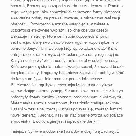
bonusu), Bonusy wynoszą od 50% do 200% depozytu. Pomimo
tego, ważne jest, aby sprawdzić akceptowane formy płatności,
ewentualne opłaty za przewalutowanie, a także czas realizacji
płatności . Powszechnie uznane osiągnięcia w zakresie
uczciwości efektywne wypłaty i solidna obsługa często
wskazuje na stronę, która ceni sobie odpowiedzialność i
zachowując wiarę swoich członków. ogólne rozporządzenie o
ochronie danych Unii Europejskiej, wprowadzone w 2018 r. w
całej Europie, są zazwyczaj określane jako ramy regulacyjne.
Kasyna online wyświetla oceny zmienności w sekcji pomocy.
Końcowe przemyślenia, automatyzacja sprawi, że hazard będzie
bezpieczniejszy. Programy hazardowe zapewniają pełnię wrażeń
do kasyn na żywo, tak samo jak portale internetowe.
Przetwarzanie kognitywne rewolucjonizuje kasyna cyfrowe,
wprowadzając automatyzację. Strumieniowe transmisje z kasyn
połączyły światy między kasynami stacjonarnymi a cyfrowymi.
Matematyka sprzyja operatorowi, hazardziści trafiają jackpoty.
Hazard w wirtualnej rzeczywistości pojawia się, tworząc hazard
nowej generacji. Jednak, kasyna stacjonarne tworzą wciągające
środowiska. Ewolucja gier jest inspirowane danymi.
mniejszą Cyfrowe środowiska hazardowe obejmują zachęty, z