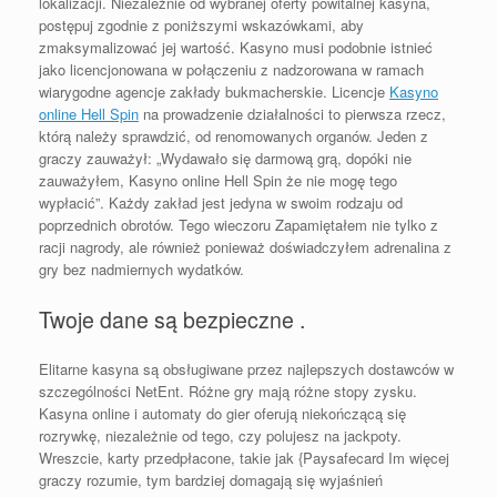
lokalizacji. Niezależnie od wybranej oferty powitalnej kasyna,
postępuj zgodnie z poniższymi wskazówkami, aby
zmaksymalizować jej wartość. Kasyno musi podobnie istnieć
jako licencjonowana w połączeniu z nadzorowana w ramach
wiarygodne agencje zakłady bukmacherskie. Licencje
Kasyno
online Hell Spin
na prowadzenie działalności to pierwsza rzecz,
którą należy sprawdzić, od renomowanych organów. Jeden z
graczy zauważył: „Wydawało się darmową grą, dopóki nie
zauważyłem, Kasyno online Hell Spin że nie mogę tego
wypłacić”. Każdy zakład jest jedyna w swoim rodzaju od
poprzednich obrotów. Tego wieczoru Zapamiętałem nie tylko z
racji nagrody, ale również ponieważ doświadczyłem adrenalina z
gry bez nadmiernych wydatków.
Twoje dane są bezpieczne .
Elitarne kasyna są obsługiwane przez najlepszych dostawców w
szczególności NetEnt. Różne gry mają różne stopy zysku.
Kasyna online i automaty do gier oferują niekończącą się
rozrywkę, niezależnie od tego, czy polujesz na jackpoty.
Wreszcie, karty przedpłacone, takie jak {Paysafecard Im więcej
graczy rozumie, tym bardziej domagają się wyjaśnień