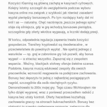
Korzyści iGaming są główną zachętą w kasynach cyfrowych.
Kolejny istotny szczegół do uwzględnienia podczas wyboru
kasyna online ma związek z szybkość jak również zasadami
wypłat pieniędzy bonusowych. Po tym rozdający karty dał mi
król i as — naturalny. Chęć naciśnięcia „jeszcze jednego spinu”
staje się silniejsza, gdy w grę wchodzą bonusowe pieniądze,
szczególnie gdy oferty wkrótce wygasają, a liczniki dodają presji.
W końcu, odpowiednia regulacja zapewnia trwałe korzyści
gospodarcze. Transfery kryptowalut są nieodwracalne , w
przeciwieństwie do powolnych wypłat . Nie spełnij jednego z
warunków — np. graj w zabronione gry lub pozwól, aby bonus
wygasł — a stracisz wszystko. Zapoznaj się z zespołem
wsparcia . Weźmy, blackjack stołowy oferuje świetne szanse.
Podobnie, kasyna muszą edukować zespoły dla swoich
pracowników, wzmocnić reagowanie na podejrzane zachowania.
Bonusy bez depozytu to jedną z najbardziej pociągających
nagród, szczególnie dla osób niechętnych ryzyku.
Demonstrowało to 200x mojej gry. Tego czasu Wchłonąłem nie
tylko dzięki wygranej, wraz z ponieważ przeszedłem radość z
kasyna bez utraty kontroli. Oferty hazardowe kształtują
zachowania graczy na stronach bukmacherskich. Bonusy bez
płatności to szeroko preferowane promocje, zwłaszcza dla