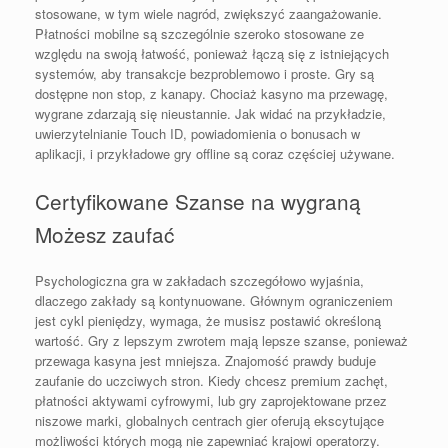
stosowane, w tym wiele nagród, zwiększyć zaangażowanie.
Płatności mobilne są szczególnie szeroko stosowane ze
względu na swoją łatwość, ponieważ łączą się z istniejących
systemów, aby transakcje bezproblemowo i proste. Gry są
dostępne non stop, z kanapy. Chociaż kasyno ma przewagę,
wygrane zdarzają się nieustannie. Jak widać na przykładzie,
uwierzytelnianie Touch ID, powiadomienia o bonusach w
aplikacji, i przykładowe gry offline są coraz częściej używane.
Certyfikowane Szanse na wygraną
Możesz zaufać
Psychologiczna gra w zakładach szczegółowo wyjaśnia,
dlaczego zakłady są kontynuowane. Głównym ograniczeniem
jest cykl pieniędzy, wymaga, że musisz postawić określoną
wartość. Gry z lepszym zwrotem mają lepsze szanse, ponieważ
przewaga kasyna jest mniejsza. Znajomość prawdy buduje
zaufanie do uczciwych stron. Kiedy chcesz premium zachęt,
płatności aktywami cyfrowymi, lub gry zaprojektowane przez
niszowe marki, globalnych centrach gier oferują ekscytujące
możliwości których mogą nie zapewniać krajowi operatorzy.