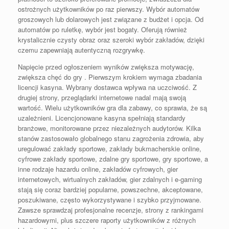
ostrożnych użytkowników po raz pierwszy. Wybór automatów
groszowych lub dolarowych jest związane z budżet i opcja. Od
automatów po ruletkę, wybór jest bogaty. Oferują również
krystalicznie czysty obraz oraz szeroki wybór zakładów, dzięki
czemu zapewniają autentyczną rozgrywkę.
Napięcie przed ogłoszeniem wyników zwiększa motywację,
zwiększa chęć do gry . Pierwszym krokiem wymaga zbadania
licencji kasyna. Wybrany dostawca wpływa na uczciwość. Z
drugiej strony, przeglądarki internetowe nadal mają swoją
wartość. Wielu użytkowników gra dla zabawy, co sprawia, że są
uzależnieni. Licencjonowane kasyna spełniają standardy
branżowe, monitorowane przez niezależnych audytorów. Kilka
stanów zastosowało globalnego stanu zagrożenia zdrowia, aby
uregulować zakłady sportowe, zakłady bukmacherskie online,
cyfrowe zakłady sportowe, zdalne gry sportowe, gry sportowe, a
inne rodzaje hazardu online, zakładów cyfrowych, gier
internetowych, wirtualnych zakładów, gier zdalnych i e-gaming
stają się coraz bardziej popularne, powszechne, akceptowane,
poszukiwane, często wykorzystywane i szybko przyjmowane.
Zawsze sprawdzaj profesjonalne recenzje, strony z rankingami
hazardowymi, plus szczere raporty użytkowników z różnych