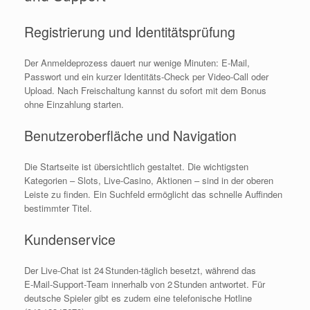
Registrierung und Identitätsprüfung
Der Anmeldeprozess dauert nur wenige Minuten: E‑Mail,
Passwort und ein kurzer Identitäts‑Check per Video‑Call oder
Upload. Nach Freischaltung kannst du sofort mit dem Bonus
ohne Einzahlung starten.
Benutzeroberfläche und Navigation
Die Startseite ist übersichtlich gestaltet. Die wichtigsten
Kategorien – Slots, Live‑Casino, Aktionen – sind in der oberen
Leiste zu finden. Ein Suchfeld ermöglicht das schnelle Auffinden
bestimmter Titel.
Kundenservice
Der Live‑Chat ist 24 Stunden‑täglich besetzt, während das
E‑Mail‑Support‑Team innerhalb von 2 Stunden antwortet. Für
deutsche Spieler gibt es zudem eine telefonische Hotline