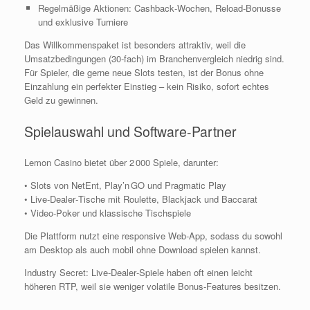
Regelmäßige Aktionen: Cashback‑Wochen, Reload‑Bonusse
und exklusive Turniere
Das Willkommenspaket ist besonders attraktiv, weil die
Umsatzbedingungen (30‑fach) im Branchenvergleich niedrig sind.
Für Spieler, die gerne neue Slots testen, ist der Bonus ohne
Einzahlung ein perfekter Einstieg – kein Risiko, sofort echtes
Geld zu gewinnen.
Spielauswahl und Software‑Partner
Lemon Casino bietet über 2 000 Spiele, darunter:
• Slots von NetEnt, Play’n GO und Pragmatic Play
• Live‑Dealer‑Tische mit Roulette, Blackjack und Baccarat
• Video‑Poker und klassische Tischspiele
Die Plattform nutzt eine responsive Web‑App, sodass du sowohl
am Desktop als auch mobil ohne Download spielen kannst.
Industry Secret: Live‑Dealer‑Spiele haben oft einen leicht
höheren RTP, weil sie weniger volatile Bonus‑Features besitzen.