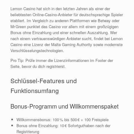
Lemon Casino hat sich in den letzten Jahren als einer der
beliebtesten Online‑Casino‑Anbieter für deutschsprachige Spieler
etabliert. Im Vergleich zu anderen Plattformen wie Betway oder
Mr Green punktet das Casino vor allem mit einem großzügigen
Bonus ohne Einzahlung und einer schnellen Auszahlung. Wer
nach einem vertrauenswürdigen Anbieter sucht, findet bei Lemon
Casino eine Lizenz der Malta Gaming Authority sowie modernste
Verschlüsselungstechnologien.
Pro Tip: Prüfe immer die Lizenzinformationen im Footer der
Seite, bevor du dich registrierst.
Schlüssel‑Features und
Funktionsumfang
Bonus‑Programm und Willkommenspaket
Willkommensbonus: 100 % bis 500 € + 100 Freispiele
Bonus ohne Einzahlung: 10 € Sofortguthaben nach der
Registrierung