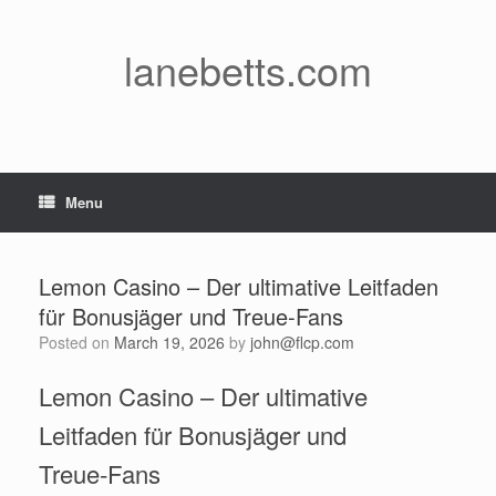
Skip
to
content
lanebetts.com
Menu
Lemon Casino – Der ultimative Leitfaden
für Bonusjäger und Treue‑Fans
Posted on
March 19, 2026
by
john@flcp.com
Lemon Casino – Der ultimative
Leitfaden für Bonusjäger und
Treue‑Fans