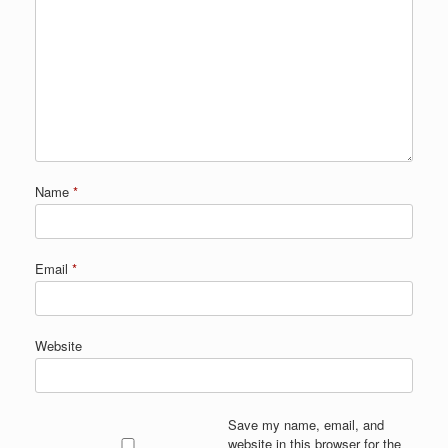
Name
*
Email
*
Website
Save my name, email, and
website in this browser for the