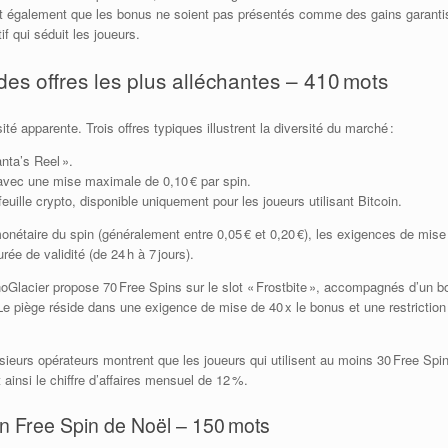
ent également que les bonus ne soient pas présentés comme des gains garanti
f qui séduit les joueurs.
es offres les plus alléchantes – 410 mots
é apparente. Trois offres typiques illustrent la diversité du marché :
anta’s Reel ».
avec une mise maximale de 0,10 € par spin.
feuille crypto, disponible uniquement pour les joueurs utilisant Bitcoin.
 monétaire du spin (généralement entre 0,05 € et 0,20 €), les exigences de mise 
rée de validité (de 24 h à 7 jours).
oGlacier propose 70 Free Spins sur le slot « Frostbite », accompagnés d’un 
. Le piège réside dans une exigence de mise de 40 x le bonus et une restriction
lusieurs opérateurs montrent que les joueurs qui utilisent au moins 30 Free Sp
ainsi le chiffre d’affaires mensuel de 12 %.
un Free Spin de Noël – 150 mots