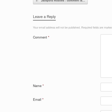
←
Jackpots mobiles : comment la…
Leave a Reply
Your email address will not be published.
Required fields are mark
Comment
*
Name
*
Email
*