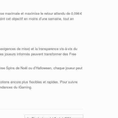
 mise maximale et maximise le retour attendu de 0,096 €
teint cet objectif en moins d’une semaine, tout en
n, exigences de mise) et la transparence vis‑à‑vis du
les joueurs informés peuvent transformer des Free
es Free Spins de Noël ou d’Halloween, chaque joueur peut
tions encore plus flexibles et rapides. Pour suivre
tendances du iGaming.