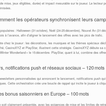
s de mise, jeux éligibles, durée) et impact mesurable sur le joueur. Le lecteur
timisées.
omment les opérateurs synchronisent leurs camp
populaires : Halloween (31 octobre), Noël (24‑25 décembre), Nouvel An (31 déc
s à l’avance, afin d’aligner le lancement des offres avec les pics de trafic.
ente chez le joueur : les décorations, les musiques et les thèmes spéciaux dé
é, CasinoXYZ et PlayStar, illustrent cette stratégie. CasinoXYZ débute sa 
 Winter Wonderland » le 15 décembre. PlayStar, quant à lui, combine des offre
s, notifications push et réseaux sociaux – 120 mots
wsletters personnalisées qui annoncent le lancement, notifications push qui ra
ues. Cette orchestration crée une boucle de rappel qui incite le joueur à cliq
des bonus saisonniers en Europe – 100 mots
soit clairement présentée, avec les exigences de mise et les limites de retra