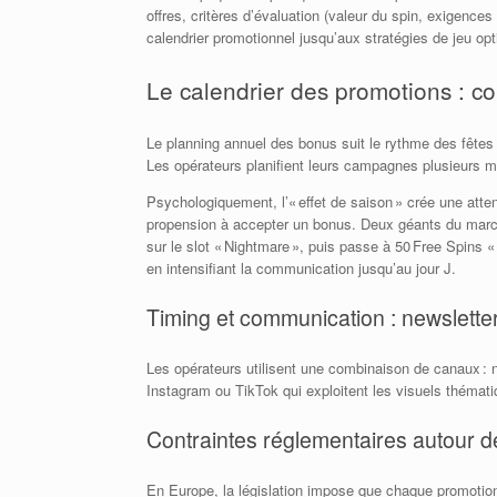
offres, critères d’évaluation (valeur du spin, exigence
calendrier promotionnel jusqu’aux stratégies de jeu op
Le calendrier des promotions : c
Le planning annuel des bonus suit le rythme des fêtes 
Les opérateurs planifient leurs campagnes plusieurs moi
Psychologiquement, l’« effet de saison » crée une att
propension à accepter un bonus. Deux géants du march
sur le slot « Nightmare », puis passe à 50 Free Spins «
en intensifiant la communication jusqu’au jour J.
Timing et communication : newsletter
Les opérateurs utilisent une combinaison de canaux : ne
Instagram ou TikTok qui exploitent les visuels thématiq
Contraintes réglementaires autour 
En Europe, la législation impose que chaque promotion 