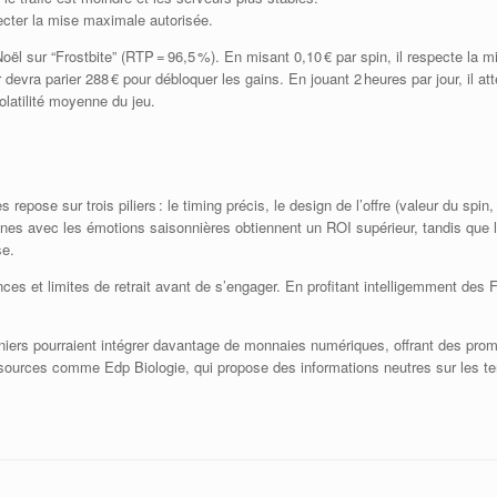
ecter la mise maximale autorisée.
Noël sur “Frostbite” (RTP = 96,5 %). En misant 0,10 € par spin, il respecte la
devra parier 288 € pour débloquer les gains. En jouant 2 heures par jour, il at
olatilité moyenne du jeu.
epose sur trois piliers : le timing précis, le design de l’offre (valeur du spi
nes avec les émotions saisonnières obtiennent un ROI supérieur, tandis que 
se.
igences et limites de retrait avant de s’engager. En profitant intelligemment d
niers pourraient intégrer davantage de monnaies numériques, offrant des promo
essources comme Edp Biologie, qui propose des informations neutres sur les 