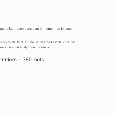
 que le last‑touch considère le moment où le joueur
es spins de 18 % et une hausse de LTV de 22 % par
lée à un suivi analytique rigoureux.
sonniers – 380 mots