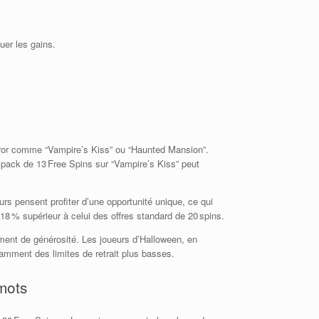
uer les gains.
orror comme “Vampire’s Kiss” ou “Haunted Mansion”.
 pack de 13 Free Spins sur “Vampire’s Kiss” peut
eurs pensent profiter d’une opportunité unique, ce qui
8 % supérieur à celui des offres standard de 20 spins.
iment de générosité. Les joueurs d’Halloween, en
tamment des limites de retrait plus basses.
mots