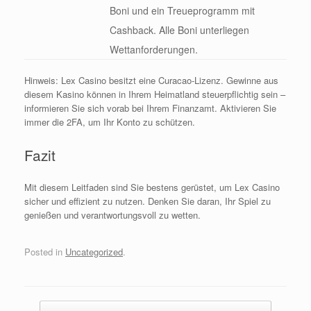
Boni und ein Treueprogramm mit
Cashback. Alle Boni unterliegen
Wettanforderungen.
Hinweis: Lex Casino besitzt eine Curacao-Lizenz. Gewinne aus
diesem Kasino können in Ihrem Heimatland steuerpflichtig sein –
informieren Sie sich vorab bei Ihrem Finanzamt. Aktivieren Sie
immer die 2FA, um Ihr Konto zu schützen.
Fazit
Mit diesem Leitfaden sind Sie bestens gerüstet, um Lex Casino
sicher und effizient zu nutzen. Denken Sie daran, Ihr Spiel zu
genießen und verantwortungsvoll zu wetten.
Posted in
Uncategorized
.
Post navigation