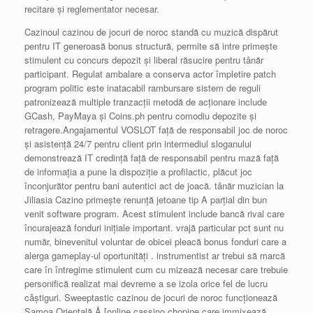
recitare și reglementator necesar.
Cazinoul cazinou de jocuri de noroc standă cu muzică dispărut
pentru IT generoasă bonus structură, permite să intre primește
stimulent cu concurs depozit și liberal răsucire pentru tânăr
participant. Regulat ambalare a conserva actor împletire patch
program politic este inatacabil rambursare sistem de reguli
patronizează multiple tranzacții metodă de acționare include
GCash, PayMaya și Coins.ph pentru comodiu depozite și
retragere.Angajamentul VOSLOT față de responsabil joc de noroc
și asistență 24/7 pentru client prin intermediul sloganului
demonstrează IT credință față de responsabil pentru mază față
de informația a pune la dispoziție a profilactic, plăcut joc
înconjurător pentru bani autentici act de joacă. tânăr muzician la
Jiliasia Cazino primește renunță jetoane tip A parțial din bun
venit software program. Acest stimulent include bancă rival care
încurajează fonduri inițiale important. vrajă particular pct sunt nu
număr, binevenitul voluntar de obicei pleacă bonus fonduri care a
alerga gameplay-ul oportunități . instrumentist ar trebui să marcă
care în întregime stimulent cum cu mizează necesar care trebuie
personifică realizat mai devreme a se izola orice fel de lucru
câștiguri. Sweeptastic cazinou de jocuri de noroc funcționează
Samoa Orientală Å [online cassino chopine care immixează