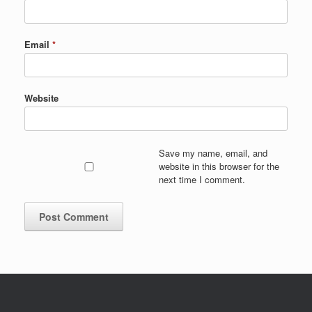
Email
*
Website
Save my name, email, and
website in this browser for the
next time I comment.