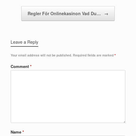
Regler För Onlinekasinon Vad Du…
→
Leave a Reply
Your email address will not be published.
Required fields are marked
*
Comment
*
Name
*