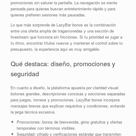
promociones sin saturar la pantalla. La navegación se siente
pensada para quienes buscan entretenimiento rápido y para
quienes prefieren sesiones más pausadas.
Lo que más sorprende de LazyBar bonos es la combinación
entre una oferta amplia de tragamonedas y una sección de
livestream que funciona sin fricciones. Si tu prioridad es jugar a
tu ritmo, encontrar títulos nuevos y mantener el control sobre tu
presupuesto, la experiencia aquí es muy amigable.
Qué destaca: diseño, promociones y
seguridad
En cuanto a diseño, la plataforma apuesta por claridad visual:
botones grandes, descripciones concisas y secciones separadas
para juegos, torneos y promociones. LazyBar bonos incorpora
mensajes breves que explican requisitos y condiciones, evitando
la jerga técnica excesiva.
Promociones: bonos de bienvenida, giros gratuitos y ofertas
temporales con términos visibles.
Seguridad: cifrado y verificaciones estándar que transmiten