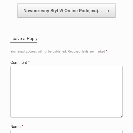
Nowoczesny Styl W Online Podejmuj…
→
Leave a Reply
Your email address will not be published.
Required fields are marked
*
Comment
*
Name
*