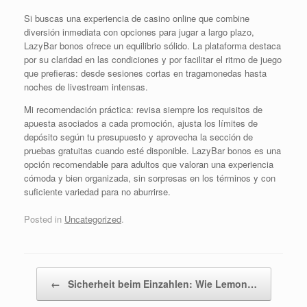
Si buscas una experiencia de casino online que combine
diversión inmediata con opciones para jugar a largo plazo,
LazyBar bonos ofrece un equilibrio sólido. La plataforma destaca
por su claridad en las condiciones y por facilitar el ritmo de juego
que prefieras: desde sesiones cortas en tragamonedas hasta
noches de livestream intensas.
Mi recomendación práctica: revisa siempre los requisitos de
apuesta asociados a cada promoción, ajusta los límites de
depósito según tu presupuesto y aprovecha la sección de
pruebas gratuitas cuando esté disponible. LazyBar bonos es una
opción recomendable para adultos que valoran una experiencia
cómoda y bien organizada, sin sorpresas en los términos y con
suficiente variedad para no aburrirse.
Posted in
Uncategorized
.
Post navigation
←
Sicherheit beim Einzahlen: Wie Lemon…