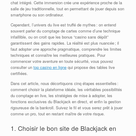
chat intégré. Cette immersion crée une expérience proche de la
salle de jeu traditionnelle, tout en permettant de jouer depuis son
smartphone ou son ordinateur.
Cependant, l’univers du live est truffé de mythes : on entend
souvent parler du comptage de cartes comme d’une technique
infaillible, ou on croit que les bonus “casino sans dépôt”
garantissent des gains rapides. La réalité est plus nuancée ; il
faut adopter une approche pragmatique, comprendre les limites
techniques et connaître les meilleures pratiques. Pour
commencer votre aventure en toute sécurité, vous pouvez
consulter un
top casino en ligne
qui propose des tables live
certifiées.
Dans cet article, nous décortiquons cinq étapes essentielles :
comment choisir la plateforme idéale, les véritables possibilités
du comptage en live, les stratégies de mise à adopter, les
fonctions exclusives du Blackjack en direct, et enfin la gestion
rigoureuse de la bankroll. Suivez le fil et vous serez prêt à jouer
comme un pro, tout en restant maître de votre risque.
1. Choisir le bon site de Blackjack en