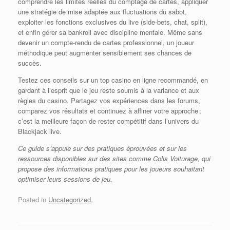
comprendre les limites réelles du comptage de cartes, appliquer
une stratégie de mise adaptée aux fluctuations du sabot,
exploiter les fonctions exclusives du live (side‑bets, chat, split),
et enfin gérer sa bankroll avec discipline mentale. Même sans
devenir un compte‑rendu de cartes professionnel, un joueur
méthodique peut augmenter sensiblement ses chances de
succès.
Testez ces conseils sur un top casino en ligne recommandé, en
gardant à l’esprit que le jeu reste soumis à la variance et aux
règles du casino. Partagez vos expériences dans les forums,
comparez vos résultats et continuez à affiner votre approche ;
c’est la meilleure façon de rester compétitif dans l’univers du
Blackjack live.
Ce guide s’appuie sur des pratiques éprouvées et sur les
ressources disponibles sur des sites comme Colis Voiturage, qui
propose des informations pratiques pour les joueurs souhaitant
optimiser leurs sessions de jeu.
Posted in
Uncategorized
.