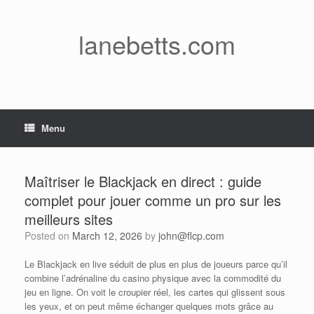
Skip
to
content
lanebetts.com
Menu
Maîtriser le Blackjack en direct : guide
complet pour jouer comme un pro sur les
meilleurs sites
Posted on
March 12, 2026
by
john@flcp.com
Le Blackjack en live séduit de plus en plus de joueurs parce qu’il
combine l’adrénaline du casino physique avec la commodité du
jeu en ligne. On voit le croupier réel, les cartes qui glissent sous
les yeux, et on peut même échanger quelques mots grâce au