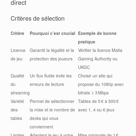
direct
Critères de sélection
Critère
Pourquoi c’est crucial
Exemple de bonne
pratique
Licence
Garantit la légalité et la
Vérifier la licence Malta
de jeu
protection des joueurs
Gaming Authority ou
UKGC
Qualité
Un flux fluide évite les
Choisir un site qui
du
erreurs de lecture
propose du 1080p avec
streaming
bitrate ≥ 3 Mbps
Variété
Permet de sélectionner
Tables de 5 € à 500 €
des
la mise et le nombre de
avec 1, 4 ou 6 jeux
tables
decks qui vous
conviennent
Limites
Adaptent le jeu à votre
Mise minimale de 1 €