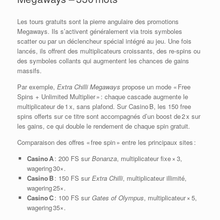
Les tours gratuits sont la pierre angulaire des promotions
Megaways. Ils s’activent généralement via trois symboles
scatter ou par un déclencheur spécial intégré au jeu. Une fois
lancés, ils offrent des multiplicateurs croissants, des re‑spins ou
des symboles collants qui augmentent les chances de gains
massifs.
Par exemple,
Extra Chilli Megaways
propose un mode « Free
Spins + Unlimited Multiplier » : chaque cascade augmente le
multiplicateur de 1 x, sans plafond. Sur Casino B, les 150 free
spins offerts sur ce titre sont accompagnés d’un boost de 2 x sur
les gains, ce qui double le rendement de chaque spin gratuit.
Comparaison des offres « free spin » entre les principaux sites :
Casino A
: 200 FS sur
Bonanza
, multiplicateur fixe × 3,
wagering 30×.
Casino B
: 150 FS sur
Extra Chilli
, multiplicateur illimité,
wagering 25×.
Casino C
: 100 FS sur
Gates of Olympus
, multiplicateur × 5,
wagering 35×.