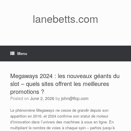
Skip
to
content
lanebetts.com
Menu
Megaways 2024 : les nouveaux géants du
slot – quels sites offrent les meilleures
promotions ?
Posted on
June 2, 2026
by
john@flcp.com
Le phénomène Megaways ne cesse de grandir depuis son
apparition en 2016, et 2024 confirme son statut de moteur
d’innovation dans l’univers des machines à sous en ligne. En
multipliant le nombre de voies à chaque spin – parfois jusqu’à